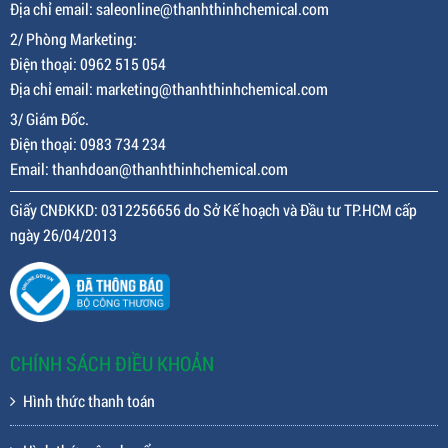
Địa chỉ email: saleonline@thanhthinhchemical.com
2/ Phòng Marketing:
Điện thoại: 0962 515 054
Địa chỉ email: marketing@thanhthinhchemical.com
3/ Giám Đốc.
Điện thoại: 0983 734 234
Email: thanhdoan@thanhthinhchemical.com
Giấy CNĐKKD: 0312256656 do Sở Kế hoạch và Đầu tư TP.HCM cấp
ngày 26/04/2013
CHÍNH SÁCH ĐIỀU KHOẢN
Hình thức thanh toán