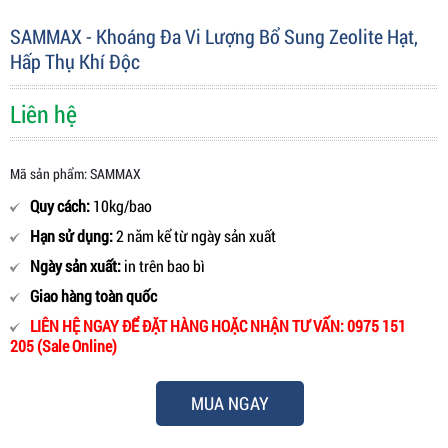
SAMMAX - Khoáng Đa Vi Lượng Bổ Sung Zeolite Hạt,
Hấp Thụ Khí Độc
Liên hệ
Mã sản phẩm: SAMMAX
Quy cách:
10kg/bao
Hạn sử dụng:
2 năm kể từ ngày sản xuất
Ngày sản xuất:
in trên bao bì
Giao hàng toàn quốc
LIÊN HỆ NGAY ĐỂ ĐẶT HÀNG HOẶC NHẬN TƯ VẤN: 0975 151
205 (Sale Online)
MUA NGAY