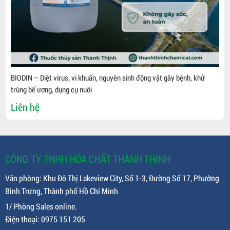
BIODIN – Diệt virus, vi khuẩn, nguyên sinh động vật gây bệnh, khử
trùng bể ương, dụng cụ nuôi
Liên hệ
CÔNG TY TNHH HÓA CHẤT THÀNH THỊNH
Văn phòng: Khu Đô Thị Lakeview City, Số 1-3, Đường Số 17, Phường
Bình Trưng, Thành phố Hồ Chí Minh
1/ Phòng Sales online.
Điện thoại: 0975 151 205