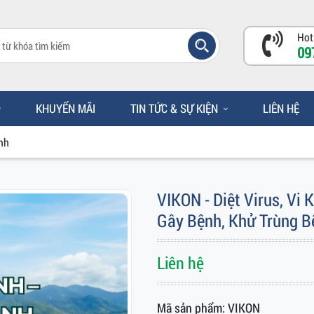
Hot
09
KHUYẾN MÃI
TIN TỨC & SỰ KIỆN
LIÊN HỆ
nh
VIKON - Diệt Virus, Vi
Gây Bệnh, Khử Trùng B
Liên hệ
Mã sản phẩm: VIKON