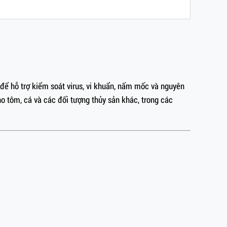
để hỗ trợ kiểm soát virus, vi khuẩn, nấm mốc và nguyên
o tôm, cá và các đối tượng thủy sản khác, trong các