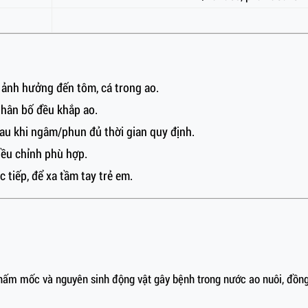
 ảnh hưởng đến tôm, cá trong ao.
hân bố đều khắp ao.
au khi ngâm/phun đủ thời gian quy định.
iều chỉnh phù hợp.
 tiếp, để xa tầm tay trẻ em.
 nấm mốc và nguyên sinh động vật gây bệnh trong nước ao nuôi, đồng 