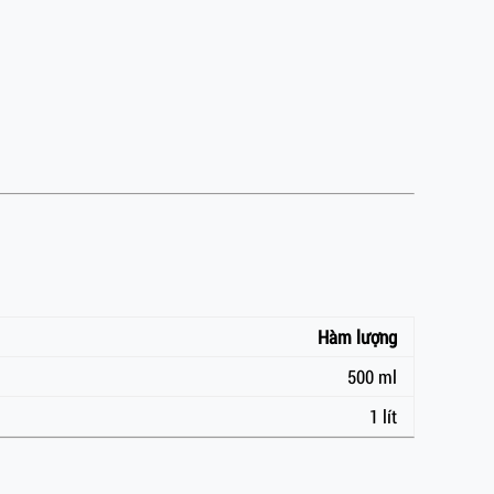
Hàm lượng
500 ml
1 lít