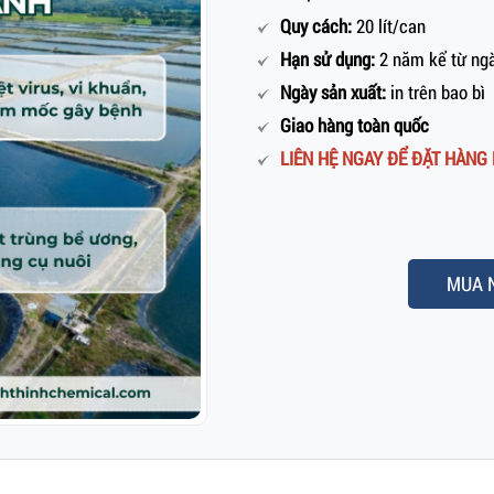
Quy cách:
20 lít/can
Hạn sử dụng:
2 năm kể từ ngà
Ngày sản xuất:
in trên bao bì
Giao hàng toàn quốc
LIÊN HỆ NGAY ĐỂ ĐẶT HÀNG H
MUA 