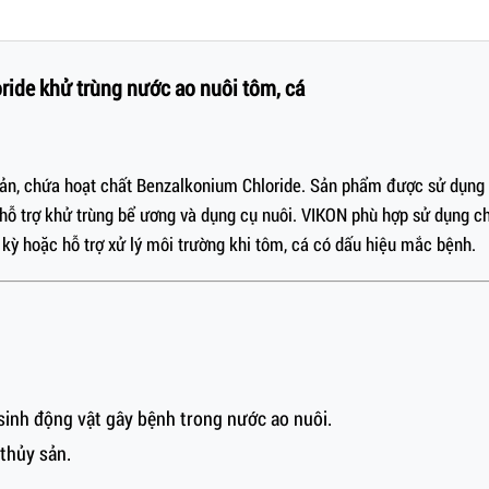
ride khử trùng nước ao nuôi tôm, cá
 sản, chứa hoạt chất Benzalkonium Chloride. Sản phẩm được sử dụng 
 hỗ trợ khử trùng bể ương và dụng cụ nuôi. VIKON phù hợp sử dụng ch
h kỳ hoặc hỗ trợ xử lý môi trường khi tôm, cá có dấu hiệu mắc bệnh.
 sinh động vật gây bệnh trong nước ao nuôi.
thủy sản.