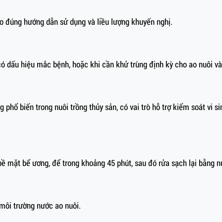
o đúng hướng dẫn sử dụng và liều lượng khuyến nghị.
 có dấu hiệu mắc bệnh, hoặc khi cần khử trùng định kỳ cho ao nuôi v
phổ biến trong nuôi trồng thủy sản, có vai trò hỗ trợ kiểm soát vi s
bề mặt bể ương, để trong khoảng 45 phút, sau đó rửa sạch lại bằng n
 môi trường nước ao nuôi.