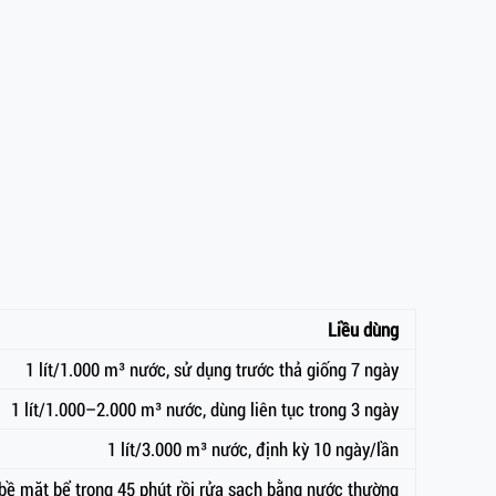
Liều dùng
1 lít/1.000 m³ nước, sử dụng trước thả giống 7 ngày
1 lít/1.000–2.000 m³ nước, dùng liên tục trong 3 ngày
1 lít/3.000 m³ nước, định kỳ 10 ngày/lần
 bề mặt bể trong 45 phút rồi rửa sạch bằng nước thường