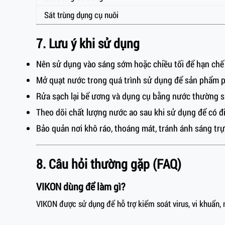
Sát trùng dụng cụ nuôi
7. Lưu ý khi sử dụng
Nên sử dụng vào sáng sớm hoặc chiều tối để hạn chế
Mở quạt nước trong quá trình sử dụng để sản phẩm p
Rửa sạch lại bể ương và dụng cụ bằng nước thường s
Theo dõi chất lượng nước ao sau khi sử dụng để có đ
Bảo quản nơi khô ráo, thoáng mát, tránh ánh sáng trực
8. Câu hỏi thường gặp (FAQ)
VIKON dùng để làm gì?
VIKON được sử dụng để hỗ trợ kiểm soát virus, vi khuẩn,