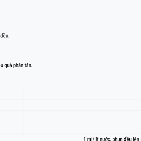
 đều.
ệu quả phân tán.
1 ml/lít nước, phun đều lên