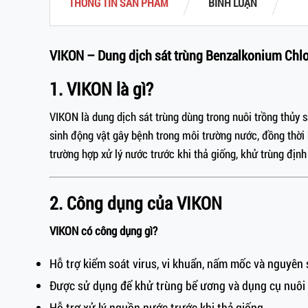
THÔNG TIN SẢN PHẨM
BÌNH LUẬN
VIKON – Dung dịch sát trùng Benzalkonium Chlo
1. VIKON là gì?
VIKON là dung dịch sát trùng dùng trong nuôi trồng thủy
sinh động vật gây bệnh trong môi trường nước, đồng thời
trường hợp xử lý nước trước khi thả giống, khử trùng địn
2. Công dụng của VIKON
VIKON có công dụng gì?
Hỗ trợ kiểm soát virus, vi khuẩn, nấm mốc và nguyên
Được sử dụng để khử trùng bể ương và dụng cụ nuôi 
Hỗ trợ xử lý nguồn nước trước khi thả giống.