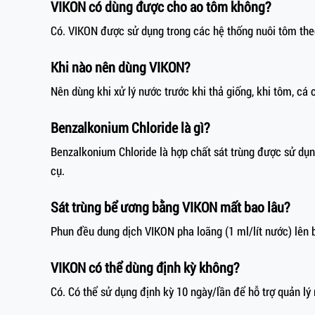
VIKON có dùng được cho ao tôm không?
Có. VIKON được sử dụng trong các hệ thống nuôi tôm the
Khi nào nên dùng VIKON?
Nên dùng khi xử lý nước trước khi thả giống, khi tôm, cá
Benzalkonium Chloride là gì?
Benzalkonium Chloride là hợp chất sát trùng được sử dụng 
cụ.
Sát trùng bể ương bằng VIKON mất bao lâu?
Phun đều dung dịch VIKON pha loãng (1 ml/lít nước) lên 
VIKON có thể dùng định kỳ không?
Có. Có thể sử dụng định kỳ 10 ngày/lần để hỗ trợ quản lý