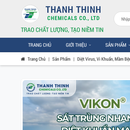
THANH THINH
CHEMICALS CO., LTD
TRAO CHẤT LƯỢNG, TẠO NIỀM TIN
TRANG CHỦ
GIỚI THIỆU
SẢN PHẨM
Trang Chủ
|
Sản Phẩm
|
Diệt Virus, Vi Khuẩn, Mầm Bệ