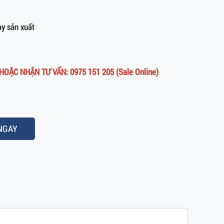
y sản xuất
OẶC NHẬN TƯ VẤN: 0975 151 205 (Sale Online)
NGAY