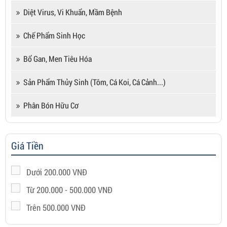
Diệt Virus, Vi Khuẩn, Mầm Bệnh
Chế Phẩm Sinh Học
Bổ Gan, Men Tiêu Hóa
Sản Phẩm Thủy Sinh (tôm, Cá Koi, Cá Cảnh...)
Phân Bón Hữu Cơ
Giá Tiền
Dưới 200.000 VNĐ
Từ 200.000 - 500.000 VNĐ
Trên 500.000 VNĐ