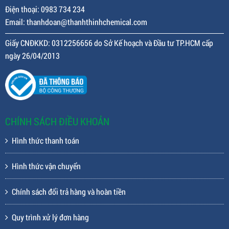
Điện thoại: 0983 734 234
Email: thanhdoan@thanhthinhchemical.com
Giấy CNĐKKD: 0312256656 do Sở Kế hoạch và Đầu tư TP.HCM cấp
ngày 26/04/2013
CHÍNH SÁCH ĐIỀU KHOẢN
Hình thức thanh toán
Hình thức vận chuyển
Chính sách đổi trả hàng và hoàn tiền
Quy trình xử lý đơn hàng