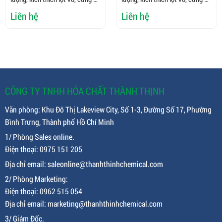
nhanh, chống cong thân, đục cơ
nhanh, chống cong thân, đục cơ
Liên hệ
Liên hệ
CÔNG TY TNHH HÓA CHẤT THÀNH THỊNH
Văn phòng: Khu Đô Thị Lakeview City, Số 1-3, Đường Số 17, Phường
Bình Trưng, Thành phố Hồ Chí Minh
1/ Phòng Sales online.
Điện thoại: 0975 151 205
Địa chỉ email: saleonline@thanhthinhchemical.com
2/ Phòng Marketing:
Điện thoại: 0962 515 054
Địa chỉ email: marketing@thanhthinhchemical.com
3/ Giám Đốc.