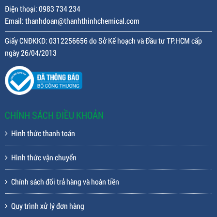
Điện thoại: 0983 734 234
Email: thanhdoan@thanhthinhchemical.com
Giấy CNĐKKD: 0312256656 do Sở Kế hoạch và Đầu tư TP.HCM cấp
ngày 26/04/2013
CHÍNH SÁCH ĐIỀU KHOẢN
Hình thức thanh toán
Hình thức vận chuyển
Chính sách đổi trả hàng và hoàn tiền
Quy trình xử lý đơn hàng