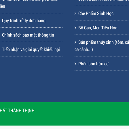
iền
Chế Phẩm Sinh Học
Quy trình xử lý đơn hàng
Bổ Gan, Men Tiêu Hóa
Chính sách bảo mật thông tin
Sản phẩm thủy sinh (tôm, cá
Tiếp nhận và giải quyết khiếu nại
cá cảnh...)
Phân bón hữu cơ
 CHẤT THÀNH THỊNH