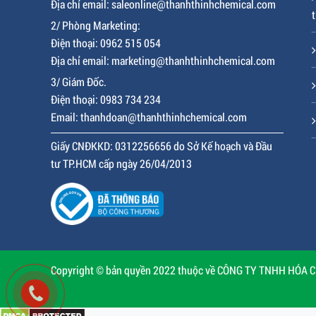
Địa chỉ email: saleonline@thanhthinhchemical.com
t
2/ Phòng Marketing:
Điện thoại: 0962 515 054
Địa chỉ email: marketing@thanhthinhchemical.com
3/ Giám Đốc.
Điện thoại: 0983 734 234
Email: thanhdoan@thanhthinhchemical.com
Giấy CNĐKKD: 0312256656 do Sở Kế hoạch và Đầu
tư TP.HCM cấp ngày 26/04/2013
Copyright © bản quyền 2022 thuộc về CÔNG TY TNHH HÓA