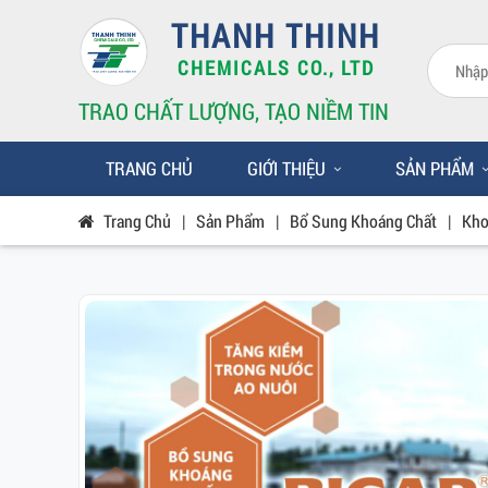
THANH THINH
CHEMICALS CO., LTD
TRAO CHẤT LƯỢNG, TẠO NIỀM TIN
TRANG CHỦ
GIỚI THIỆU
SẢN PHẨM
Trang Chủ
|
Sản Phẩm
|
Bổ Sung Khoáng Chất
|
Kho