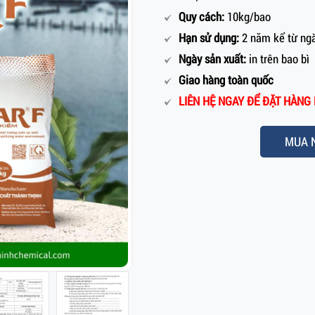
Quy cách:
10kg/bao
Hạn sử dụng:
2 năm kể từ ngà
Ngày sản xuất:
in trên bao bì
Giao hàng toàn quốc
LIÊN HỆ NGAY ĐỂ ĐẶT HÀNG H
MUA 