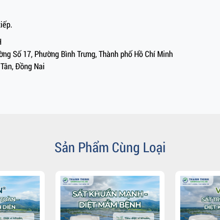
iếp.
H
Đường Số 17, Phường Bình Trưng, Thành phố Hồ Chí Minh
 Tân, Đồng Nai
Sản Phẩm Cùng Loại