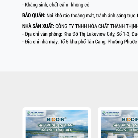
- Kháng sinh, chất cấm: không có
BẢO QUẢN:
Nơi khô ráo thoáng mát, tránh ánh sáng trực t
NHÀ SẢN XUẤT:
CÔNG TY TNHH HÓA CHẤT THÀNH THỊN
- Địa chỉ văn phòng: Khu Đô Thị Lakeview City, Số 1-3, 
- Địa chỉ nhà máy: Tổ 5 khu phố Tân Cang, Phường Phước