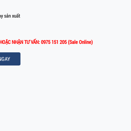
y sản xuất
OẶC NHẬN TƯ VẤN: 0975 151 205 (Sale Online)
NGAY