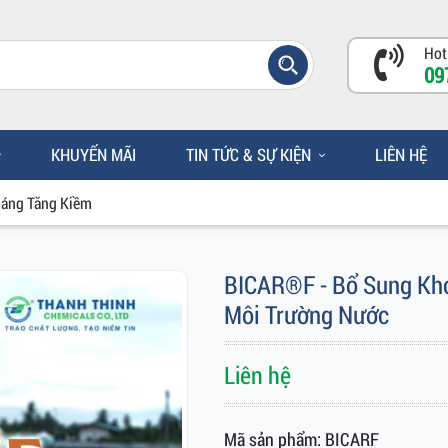
Hot
09
KHUYẾN MÃI
TIN TỨC & SỰ KIỆN
LIÊN HỆ
áng Tăng Kiềm
BICAR®F - Bổ Sung Kho
Môi Trường Nước
Liên hệ
Mã sản phẩm: BICARF