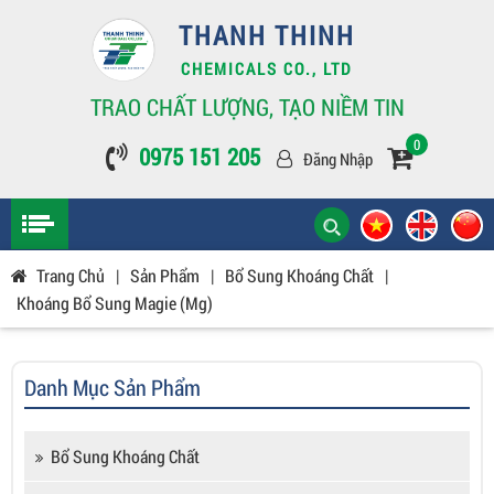
THANH THINH
CHEMICALS CO., LTD
TRAO CHẤT LƯỢNG, TẠO NIỀM TIN
0
0975 151 205
Đăng Nhập
Trang Chủ
|
Sản Phẩm
|
Bổ Sung Khoáng Chất
|
Khoáng Bổ Sung Magie (Mg)
Danh Mục Sản Phẩm
Bổ Sung Khoáng Chất