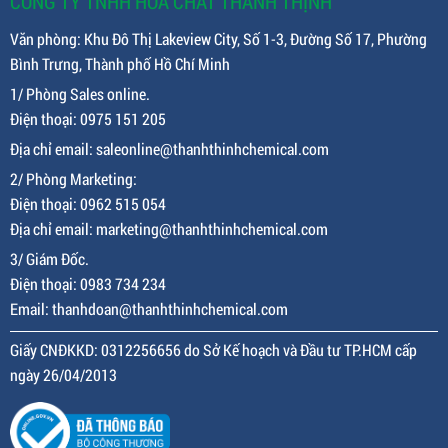
CÔNG TY TNHH HÓA CHẤT THÀNH THỊNH
Văn phòng: Khu Đô Thị Lakeview City, Số 1-3, Đường Số 17, Phường
Bình Trưng, Thành phố Hồ Chí Minh
1/ Phòng Sales online.
Điện thoại: 0975 151 205
Địa chỉ email: saleonline@thanhthinhchemical.com
2/ Phòng Marketing:
Điện thoại: 0962 515 054
Địa chỉ email: marketing@thanhthinhchemical.com
3/ Giám Đốc.
Điện thoại: 0983 734 234
Email: thanhdoan@thanhthinhchemical.com
Giấy CNĐKKD: 0312256656 do Sở Kế hoạch và Đầu tư TP.HCM cấp
ngày 26/04/2013