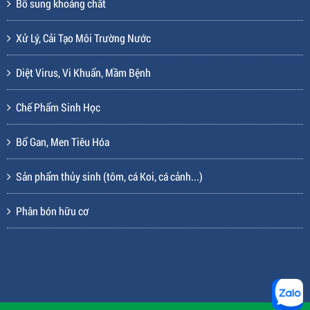
Bổ sung khoáng chất
Xử Lý, Cải Tạo Môi Trường Nước
Diệt Virus, Vi Khuẩn, Mầm Bệnh
Chế Phẩm Sinh Học
Bổ Gan, Men Tiêu Hóa
Sản phẩm thủy sinh (tôm, cá Koi, cá cảnh...)
Phân bón hữu cơ