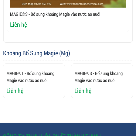
MAGIE®S - Bổ sung khoáng Magie vào nước ao nuôi
C
Liên hệ
L
Khoáng Bổ Sung Magie (Mg)
MAGIE®T - Bổ sung khoáng
MAGIE®S - Bổ sung khoáng
Magie vào nước ao nuôi
Magie vào nước ao nuôi
Liên hệ
Liên hệ