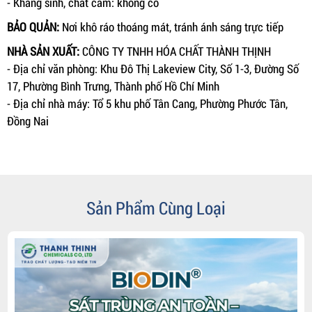
- Kháng sinh, chất cấm: không có
BẢO QUẢN:
Nơi khô ráo thoáng mát, tránh ánh sáng trực tiếp
NHÀ SẢN XUẤT:
CÔNG TY TNHH HÓA CHẤT THÀNH THỊNH
- Địa chỉ văn phòng: Khu Đô Thị Lakeview City, Số 1-3, Đường Số
17, Phường Bình Trưng, Thành phố Hồ Chí Minh
- Địa chỉ nhà máy: Tổ 5 khu phố Tân Cang, Phường Phước Tân,
Đồng Nai
Sản Phẩm Cùng Loại