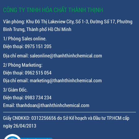
CÔNG TY TNHH HÓA CHẤT THÀNH THỊNH
Văn phòng: Khu Đô Thị Lakeview City, Số 1-3, Đường Số 17, Phường
Bình Trưng, Thành phố Hồ Chí Minh
1/ Phòng Sales online.
Điện thoại: 0975 151 205
Địa chỉ email: saleonline@thanhthinhchemical.com
2/ Phòng Marketing:
Điện thoại: 0962 515 054
Địa chỉ email: marketing@thanhthinhchemical.com
3/ Giám Đốc.
Điện thoại: 0983 734 234
Email: thanhdoan@thanhthinhchemical.com
Giấy CNĐKKD: 0312256656 do Sở Kế hoạch và Đầu tư TP.HCM cấp
ngày 26/04/2013