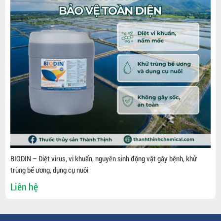
BIODIN – Diệt virus, vi khuẩn, nguyên sinh động vật gây bệnh, khử
trùng bể ương, dụng cụ nuôi
Liên hệ