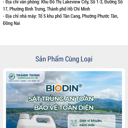
- Địa chỉ văn phòng: Khu Đô Thị Lakeview City, Số 1-3, Đường Số
17, Phường Bình Trưng, Thành phố Hồ Chí Minh
- Địa chỉ nhà máy: Tổ 5 khu phố Tân Cang, Phường Phước Tân,
Đồng Nai
Sản Phẩm Cùng Loại