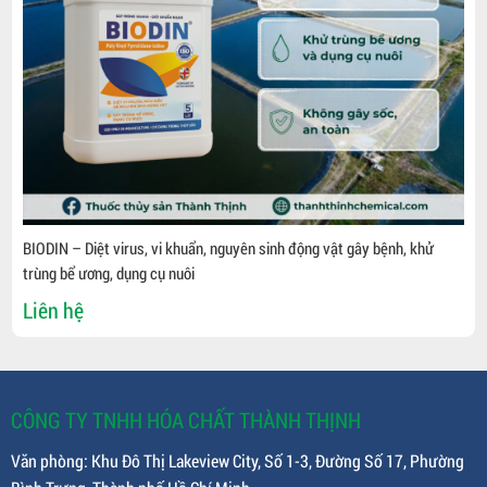
BIODIN – Diệt virus, vi khuẩn, nguyên sinh động vật gây bệnh, khử
trùng bể ương, dụng cụ nuôi
Liên hệ
CÔNG TY TNHH HÓA CHẤT THÀNH THỊNH
Văn phòng: Khu Đô Thị Lakeview City, Số 1-3, Đường Số 17, Phường