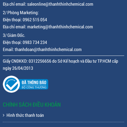
Địa chỉ email: saleonline@thanhthinhchemical.com
2/ Phòng Marketing:
Điện thoại: 0962 515 054
Địa chỉ email: marketing@thanhthinhchemical.com
3/ Giám Đốc.
Điện thoại: 0983 734 234
Email: thanhdoan@thanhthinhchemical.com
Giấy CNĐKKD: 0312256656 do Sở Kế hoạch và Đầu tư TP.HCM cấp
ngày 26/04/2013
CHÍNH SÁCH ĐIỀU KHOẢN
Hình thức thanh toán