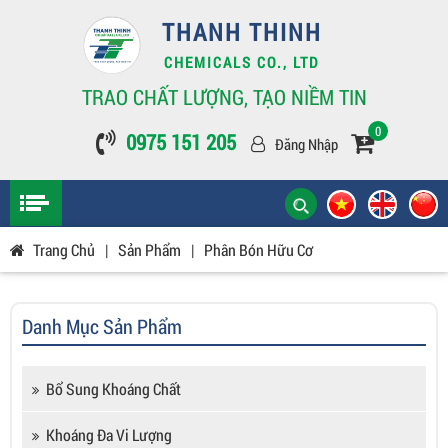
THANH THINH
CHEMICALS CO., LTD
TRAO CHẤT LƯỢNG, TẠO NIỀM TIN
0
0975 151 205
Đăng Nhập
Trang Chủ
|
Sản Phẩm
|
Phân Bón Hữu Cơ
Danh Mục Sản Phẩm
Bổ Sung Khoáng Chất
Khoáng Đa Vi Lượng