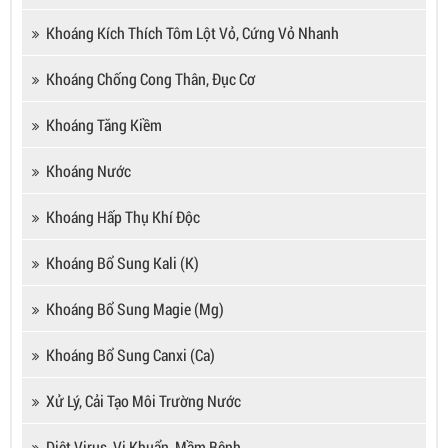
Khoáng Kích Thích Tôm Lột Vỏ, Cứng Vỏ Nhanh
Khoáng Chống Cong Thân, Đục Cơ
Khoáng Tăng Kiềm
Khoáng Nước
Khoáng Hấp Thụ Khí Độc
Khoáng Bổ Sung Kali (K)
Khoáng Bổ Sung Magie (Mg)
Khoáng Bổ Sung Canxi (Ca)
Xử Lý, Cải Tạo Môi Trường Nước
Diệt Virus, Vi Khuẩn, Mầm Bệnh