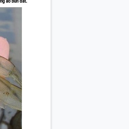
ong ao bùn đất.