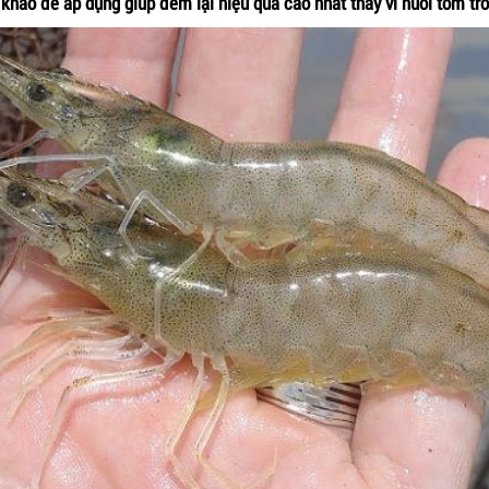
 khảo để áp dụng giúp đem lại hiệu quả cao nhất thay vì nuôi tôm tr