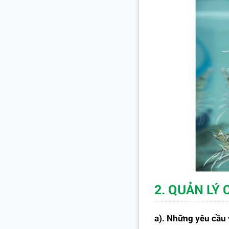
2. QUẢN LÝ
a). Những yêu cầu