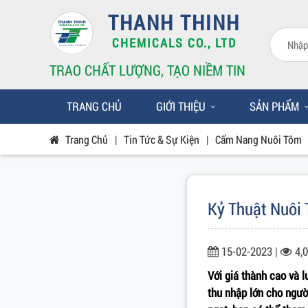
THANH THINH
CHEMICALS CO., LTD
TRAO CHẤT LƯỢNG, TẠO NIỀM TIN
TRANG CHỦ
GIỚI THIỆU
SẢN PHẨM
Trang Chủ
|
Tin Tức & Sự Kiện
|
Cẩm Nang Nuôi Tôm
Kỷ Thuật Nuôi
15-02-2023 |
4,
Với giá thành cao và 
thu nhập lớn cho người