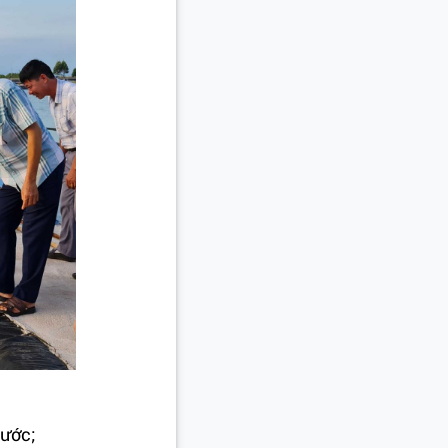
nước;