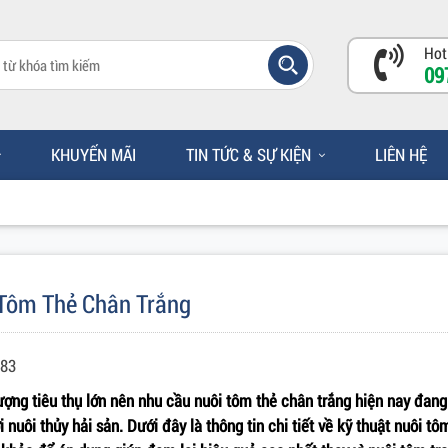
Hot
09
KHUYẾN MÃI
TIN TỨC & SỰ KIỆN
LIÊN HỆ
 Tôm Thẻ Chân Trắng
083
lượng tiêu thụ lớn nên nhu cầu nuôi tôm thẻ chân trắng hiện nay đang
 nuôi thủy hải sản. Dưới đây là thông tin chi tiết về kỹ thuật nuôi t