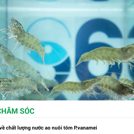
 CHĂM SÓC
 về chất lượng nước ao nuôi tôm P.vanamei