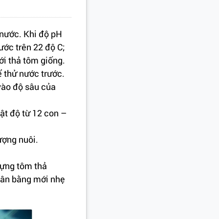
 nước. Khi độ pH
ước trên 22 độ C;
i thả tôm giống.
ể thử nước trước.
vào độ sâu của
ật độ từ 12 con –
ượng nuôi.
đựng tôm thả
 cân bằng mới nhẹ