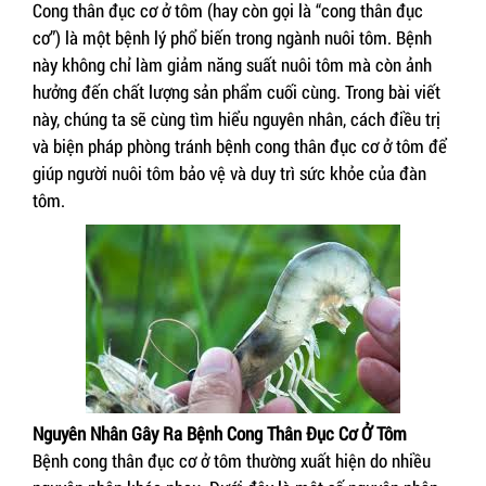
Cong thân đục cơ ở tôm (hay còn gọi là “cong thân đục
cơ”) là một bệnh lý phổ biến trong ngành nuôi tôm. Bệnh
này không chỉ làm giảm năng suất nuôi tôm mà còn ảnh
hưởng đến chất lượng sản phẩm cuối cùng. Trong bài viết
này, chúng ta sẽ cùng tìm hiểu nguyên nhân, cách điều trị
và biện pháp phòng tránh bệnh cong thân đục cơ ở tôm để
giúp người nuôi tôm bảo vệ và duy trì sức khỏe của đàn
tôm.
Nguyên Nhân Gây Ra Bệnh Cong Thân Đục Cơ Ở Tôm
Bệnh cong thân đục cơ ở tôm thường xuất hiện do nhiều