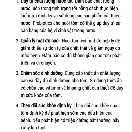
Duy trì chất lượng nước tốt
: Đảm bảo chất lượng
nước luôn trong tình trạng tốt bằng cách thực hiện
kiểm tra định kỳ và sử dụng các sản phẩm cải thiện
nước. Probiotics cho nuôi tôm có thể giúp duy trì sự
cân bằng của hệ vi sinh vật trong nước.
Quản lý mật độ nuôi
: Nuôi tôm với mật độ hợp lý để
giảm thiểu sự tích tụ của chất thải và giảm nguy cơ
mắc bệnh. Đảm bảo có đủ không gian cho tôm phát
triển và di chuyển.
Chăm sóc dinh dưỡng
: Cung cấp thức ăn chất lượng
cao và đầy đủ dinh dưỡng cho tôm. Sử dụng thức ăn
có chứa các vitamin và khoáng chất cần thiết để duy
trì sức khỏe của tôm.
Theo dõi sức khỏe định kỳ
: Theo dõi sức khỏe của
tôm định kỳ để phát hiện sớm các dấu hiệu của
bệnh. Nếu phát hiện có triệu chứng bất thường, hãy
xử lý kịp thời.