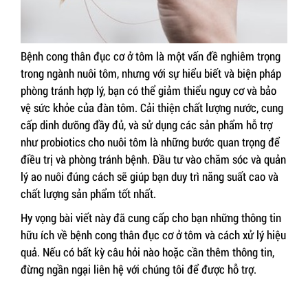
Bệnh cong thân đục cơ ở tôm là một vấn đề nghiêm trọng
trong ngành nuôi tôm, nhưng với sự hiểu biết và biện pháp
phòng tránh hợp lý, bạn có thể giảm thiểu nguy cơ và bảo
vệ sức khỏe của đàn tôm. Cải thiện chất lượng nước, cung
cấp dinh dưỡng đầy đủ, và sử dụng các sản phẩm hỗ trợ
như probiotics cho nuôi tôm là những bước quan trọng để
điều trị và phòng tránh bệnh. Đầu tư vào chăm sóc và quản
lý ao nuôi đúng cách sẽ giúp bạn duy trì năng suất cao và
chất lượng sản phẩm tốt nhất.
Hy vọng bài viết này đã cung cấp cho bạn những thông tin
hữu ích về bệnh cong thân đục cơ ở tôm và cách xử lý hiệu
quả. Nếu có bất kỳ câu hỏi nào hoặc cần thêm thông tin,
đừng ngần ngại liên hệ với chúng tôi để được hỗ trợ.