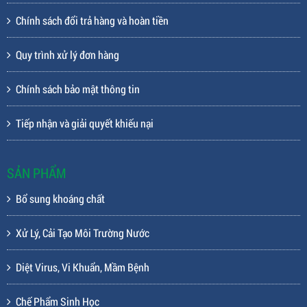
Giấy CNĐKKD: 0312256656 do Sở Kế hoạch và Đầu tư TP.HCM cấp
ngày 26/04/2013
CHÍNH SÁCH ĐIỀU KHOẢN
Hình thức thanh toán
Hình thức vận chuyển
Chính sách đổi trả hàng và hoàn tiền
Quy trình xử lý đơn hàng
Chính sách bảo mật thông tin