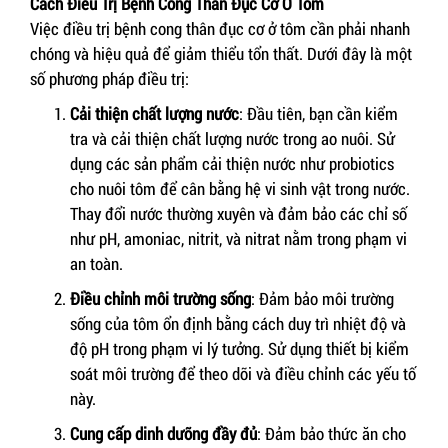
Cách Điều Trị Bệnh Cong Thân Đục Cơ Ở Tôm
Việc điều trị bệnh cong thân đục cơ ở tôm cần phải nhanh
chóng và hiệu quả để giảm thiểu tổn thất. Dưới đây là một
số phương pháp điều trị:
Cải thiện chất lượng nước
: Đầu tiên, bạn cần kiểm
tra và cải thiện chất lượng nước trong ao nuôi. Sử
dụng các sản phẩm cải thiện nước như probiotics
cho nuôi tôm để cân bằng hệ vi sinh vật trong nước.
Thay đổi nước thường xuyên và đảm bảo các chỉ số
như pH, amoniac, nitrit, và nitrat nằm trong phạm vi
an toàn.
Điều chỉnh môi trường sống
: Đảm bảo môi trường
sống của tôm ổn định bằng cách duy trì nhiệt độ và
độ pH trong phạm vi lý tưởng. Sử dụng thiết bị kiểm
soát môi trường để theo dõi và điều chỉnh các yếu tố
này.
Cung cấp dinh dưỡng đầy đủ
: Đảm bảo thức ăn cho