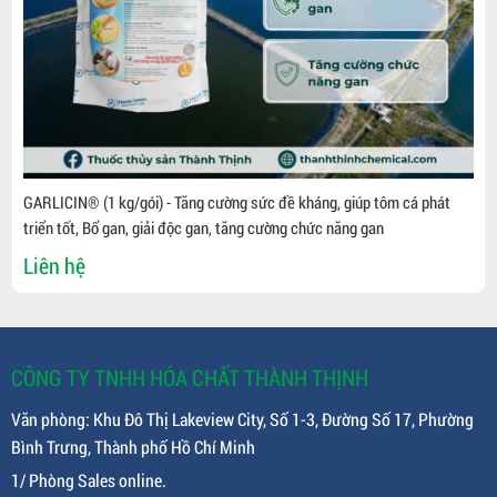
GARLICIN® (1 kg/gói) - Tăng cường sức đề kháng, giúp tôm cá phát
triển tốt, Bổ gan, giải độc gan, tăng cường chức năng gan
Liên hệ
CÔNG TY TNHH HÓA CHẤT THÀNH THỊNH
Văn phòng: Khu Đô Thị Lakeview City, Số 1-3, Đường Số 17, Phường
Bình Trưng, Thành phố Hồ Chí Minh
1/ Phòng Sales online.