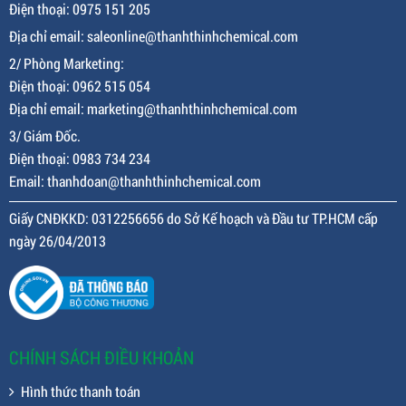
Điện thoại: 0975 151 205
Địa chỉ email: saleonline@thanhthinhchemical.com
2/ Phòng Marketing:
Điện thoại: 0962 515 054
Địa chỉ email: marketing@thanhthinhchemical.com
3/ Giám Đốc.
Điện thoại: 0983 734 234
Email: thanhdoan@thanhthinhchemical.com
Giấy CNĐKKD: 0312256656 do Sở Kế hoạch và Đầu tư TP.HCM cấp
ngày 26/04/2013
CHÍNH SÁCH ĐIỀU KHOẢN
Hình thức thanh toán