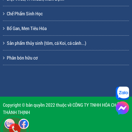
Chế Phẩm Sinh Học
Bổ Gan, Men Tiêu Hóa
Sản phẩm thủy sinh (tôm, cá Koi, cá cảnh...)
Phân bón hữu cơ
Copyright © bản quyền 2022 thuộc về CÔNG TY TNHH HÓA CHẤT
THÀNH THỊNH