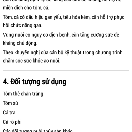
miễn dịch cho tôm, cá.
Tôm, cá có dấu hiệu gan yếu, tiêu hóa kém, cần hỗ trợ phục
hồi chức năng gan.
Vùng nuôi có nguy cơ dịch bệnh, cần tăng cường sức đề
kháng chủ động.
Theo khuyến nghị của cán bộ kỹ thuật trong chương trình
chăm sóc sức khỏe ao nuôi.
4. Đối tượng sử dụng
Tôm thẻ chân trắng
Tôm sú
Cá tra
Cá rô phi
Các đối tượng nuôi thủy sản khác