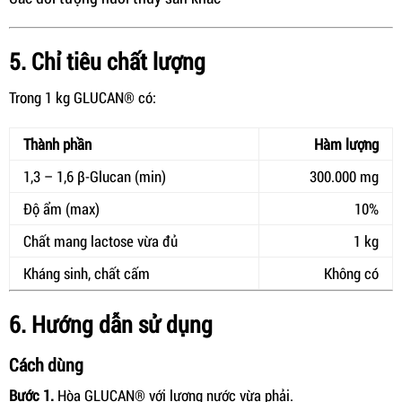
5. Chỉ tiêu chất lượng
Trong 1 kg GLUCAN® có:
Thành phần
Hàm lượng
1,3 – 1,6 β-Glucan (min)
300.000 mg
Độ ẩm (max)
10%
Chất mang lactose vừa đủ
1 kg
Kháng sinh, chất cấm
Không có
6. Hướng dẫn sử dụng
Cách dùng
Bước 1.
Hòa GLUCAN® với lượng nước vừa phải.