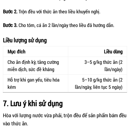
Bước 2.
Trộn đều với thức ăn theo liều khuyến nghị.
Bước 3.
Cho tôm, cá ăn 2 lần/ngày theo liều đã hướng dẫn.
Liều lượng sử dụng
Mục đích
Liều dùng
Cho ăn định kỳ, tăng cường
3–5 g/kg thức ăn (2
miễn dịch, sức đề kháng
lần/ngày)
Hỗ trợ khi gan yếu, tiêu hóa
5–10 g/kg thức ăn (2
kém
lần/ngày, liên tục 5 ngày)
7. Lưu ý khi sử dụng
Hòa với lượng nước vừa phải, trộn đều để sản phẩm bám đều
vào thức ăn.