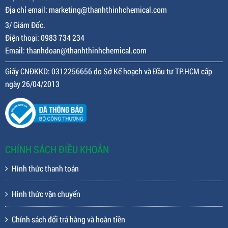
Địa chỉ email: marketing@thanhthinhchemical.com
3/ Giám Đốc.
Điện thoại: 0983 734 234
Email: thanhdoan@thanhthinhchemical.com
Giấy CNĐKKD: 0312256656 do Sở Kế hoạch và Đầu tư TP.HCM cấp
ngày 26/04/2013
CHÍNH SÁCH ĐIỀU KHOẢN
Hình thức thanh toán
Hình thức vận chuyển
Chính sách đổi trả hàng và hoàn tiền