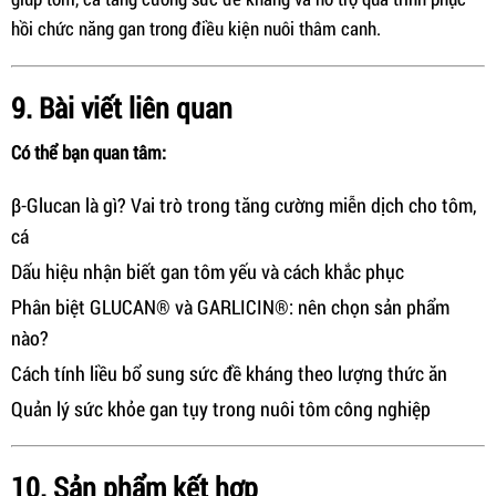
hồi chức năng gan trong điều kiện nuôi thâm canh.
9. Bài viết liên quan
Có thể bạn quan tâm:
β-Glucan là gì? Vai trò trong tăng cường miễn dịch cho tôm,
cá
Dấu hiệu nhận biết gan tôm yếu và cách khắc phục
Phân biệt GLUCAN® và GARLICIN®: nên chọn sản phẩm
nào?
Cách tính liều bổ sung sức đề kháng theo lượng thức ăn
Quản lý sức khỏe gan tụy trong nuôi tôm công nghiệp
10. Sản phẩm kết hợp