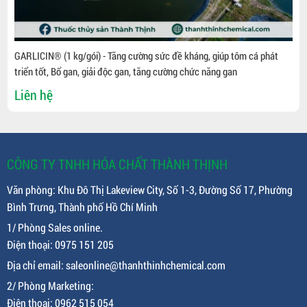
GARLICIN® (1 kg/gói) - Tăng cường sức đề kháng, giúp tôm cá phát
triển tốt, Bổ gan, giải độc gan, tăng cường chức năng gan
Liên hệ
CÔNG TY TNHH HÓA CHẤT THÀNH THỊNH
Văn phòng: Khu Đô Thị Lakeview City, Số 1-3, Đường Số 17, Phường
Bình Trưng, Thành phố Hồ Chí Minh
1/ Phòng Sales online.
Điện thoại: 0975 151 205
Địa chỉ email: saleonline@thanhthinhchemical.com
2/ Phòng Marketing:
Điện thoại: 0962 515 054