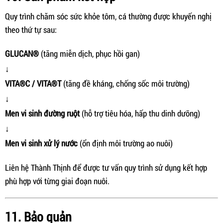
Quy trình chăm sóc sức khỏe tôm, cá thường được khuyến nghị
theo thứ tự sau:
GLUCAN®
(tăng miễn dịch, phục hồi gan)
↓
VITA®C / VITA®T
(tăng đề kháng, chống sốc môi trường)
↓
Men vi sinh đường ruột
(hỗ trợ tiêu hóa, hấp thu dinh dưỡng)
↓
Men vi sinh xử lý nước
(ổn định môi trường ao nuôi)
Liên hệ Thành Thịnh để được tư vấn quy trình sử dụng kết hợp
phù hợp với từng giai đoạn nuôi.
11. Bảo quản