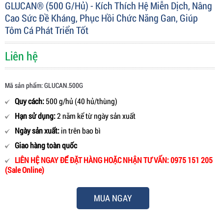
GLUCAN® (500 G/hủ) - Kích Thích Hệ Miễn Dịch, Nâng
Cao Sức Đề Kháng, Phục Hồi Chức Năng Gan, Giúp
Tôm Cá Phát Triển Tốt
Liên hệ
Mã sản phẩm: GLUCAN.500G
Quy cách:
500 g/hủ (40 hủ/thùng)
Hạn sử dụng:
2 năm kể từ ngày sản xuất
Ngày sản xuất:
in trên bao bì
Giao hàng toàn quốc
LIÊN HỆ NGAY ĐỂ ĐẶT HÀNG HOẶC NHẬN TƯ VẤN: 0975 151 205
(Sale Online)
MUA NGAY