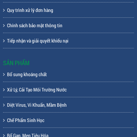
Quy trình xử lý đơn hàng
Chính sách bảo mật thông tin
Tiếp nhận và giải quyết khiếu nại
SẢN PHẨM
Bổ sung khoáng chất
Xử Lý, Cải Tạo Môi Trường Nước
Diệt Virus, Vi Khuẩn, Mầm Bệnh
Chế Phẩm Sinh Học
Bổ Gan, Men Tiêu Hóa