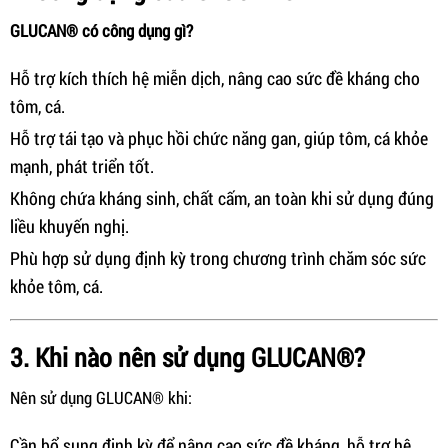
GLUCAN® có công dụng gì?
Hỗ trợ kích thích hệ miễn dịch, nâng cao sức đề kháng cho
tôm, cá.
Hỗ trợ tái tạo và phục hồi chức năng gan, giúp tôm, cá khỏe
mạnh, phát triển tốt.
Không chứa kháng sinh, chất cấm, an toàn khi sử dụng đúng
liều khuyến nghị.
Phù hợp sử dụng định kỳ trong chương trình chăm sóc sức
khỏe tôm, cá.
3. Khi nào nên sử dụng GLUCAN®?
Nên sử dụng GLUCAN® khi:
Cần bổ sung định kỳ để nâng cao sức đề kháng, hỗ trợ hệ