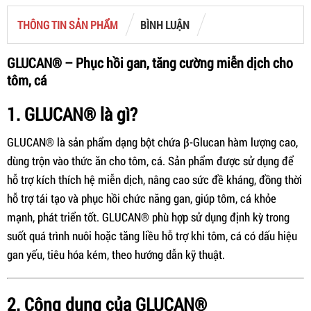
THÔNG TIN SẢN PHẨM
BÌNH LUẬN
GLUCAN® – Phục hồi gan, tăng cường miễn dịch cho
tôm, cá
1. GLUCAN® là gì?
GLUCAN® là sản phẩm dạng bột chứa β-Glucan hàm lượng cao,
dùng trộn vào thức ăn cho tôm, cá. Sản phẩm được sử dụng để
hỗ trợ kích thích hệ miễn dịch, nâng cao sức đề kháng, đồng thời
hỗ trợ tái tạo và phục hồi chức năng gan, giúp tôm, cá khỏe
mạnh, phát triển tốt. GLUCAN® phù hợp sử dụng định kỳ trong
suốt quá trình nuôi hoặc tăng liều hỗ trợ khi tôm, cá có dấu hiệu
gan yếu, tiêu hóa kém, theo hướng dẫn kỹ thuật.
2. Công dụng của GLUCAN®