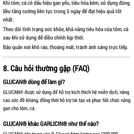
Khi tôm, cá có dấu hiệu gan yếu, tiêu hóa kém, sử dụng đúng
liều tăng cường liên tục trong 5 ngày để đạt hiệu quả tốt
nhất.
Theo dõi tình trạng sức khỏe, khả năng tiêu hóa của tôm, cá
sau khi sử dụng để điều chỉnh kịp thời.
Bảo quản nơi khô ráo, thoáng mát, tránh ánh sáng trực tiếp.
8. Câu hỏi thường gặp (FAQ)
GLUCAN® dùng để làm gì?
GLUCAN® được sử dụng để hỗ trợ kích thích hệ miễn dịch, nâng
cao sức đề kháng, đồng thời hỗ trợ tái tạo và phục hồi chức năng
gan cho tôm, cá.
GLUCAN® khác GARLICIN® như thế nào?
GLUCAN® tập trung vào β-Glucan hàm lượng cao (300.000