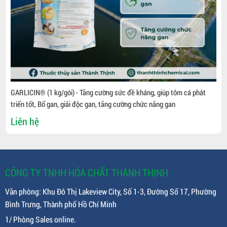
GARLICIN® (1 kg/gói) - Tăng cường sức đề kháng, giúp tôm cá phát
triển tốt, Bổ gan, giải độc gan, tăng cường chức năng gan
Liên hệ
CÔNG TY TNHH HÓA CHẤT THÀNH THỊNH
Văn phòng: Khu Đô Thị Lakeview City, Số 1-3, Đường Số 17, Phường
Bình Trưng, Thành phố Hồ Chí Minh
1/ Phòng Sales online.