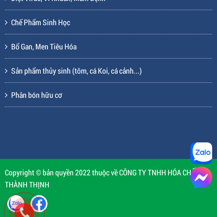
Chế Phẩm Sinh Học
Bổ Gan, Men Tiêu Hóa
Sản phẩm thủy sinh (tôm, cá Koi, cá cảnh...)
Phân bón hữu cơ
Copyright © bản quyền 2022 thuộc về CÔNG TY TNHH HÓA CHẤT
THÀNH THỊNH