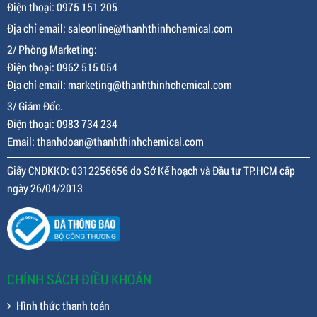
Điện thoại: 0975 151 205
Địa chỉ email: saleonline@thanhthinhchemical.com
2/ Phòng Marketing:
Điện thoại: 0962 515 054
Địa chỉ email: marketing@thanhthinhchemical.com
3/ Giám Đốc.
Điện thoại: 0983 734 234
Email: thanhdoan@thanhthinhchemical.com
Giấy CNĐKKD: 0312256656 do Sở Kế hoạch và Đầu tư TP.HCM cấp
ngày 26/04/2013
CHÍNH SÁCH ĐIỀU KHOẢN
Hình thức thanh toán