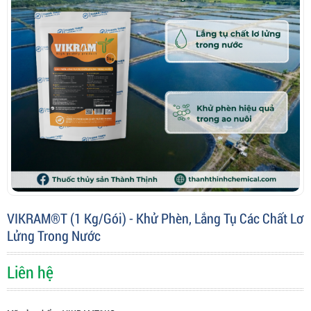
VIKRAM®T (1 Kg/gói) - Khử Phèn, Lắng Tụ Các Chất Lơ
Lửng Trong Nước
Liên hệ