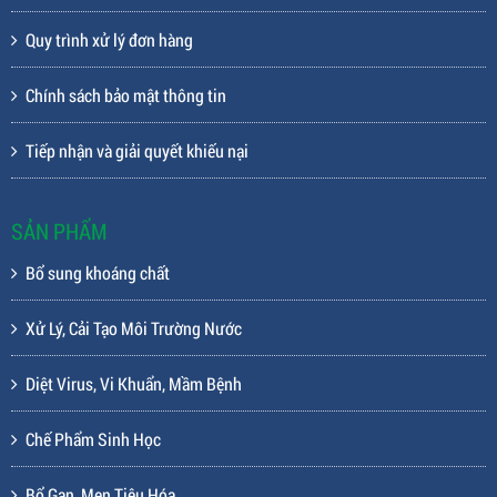
Quy trình xử lý đơn hàng
Chính sách bảo mật thông tin
Tiếp nhận và giải quyết khiếu nại
SẢN PHẨM
Bổ sung khoáng chất
Xử Lý, Cải Tạo Môi Trường Nước
Diệt Virus, Vi Khuẩn, Mầm Bệnh
Chế Phẩm Sinh Học
Bổ Gan, Men Tiêu Hóa