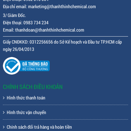
Địa chỉ email: marketing@thanhthinhchemical.com
3/ Giám Đốc.
Điện thoại: 0983 734 234
Email: thanhdoan@thanhthinhchemical.com
Giấy CNĐKKD: 0312256656 do Sở Kế hoạch và Đầu tư TP.HCM cấp
ngày 26/04/2013
CHÍNH SÁCH ĐIỀU KHOẢN
Hình thức thanh toán
Hình thức vận chuyển
Chính sách đổi trả hàng và hoàn tiền