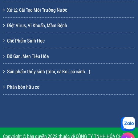
Xử Lý, Cải Tạo Môi Trường Nước
Diệt Virus, Vi Khuẩn, Mầm Bệnh
Chế Phẩm Sinh Học
Bổ Gan, Men Tiêu Hóa
Sản phẩm thủy sinh (tôm, cá Koi, cá cảnh...)
Phân bón hữu cơ
Copyright © bản quyền 2022 thuộc về CÔNG TY TNHH HÓA CHẤT