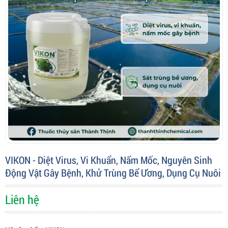
VIKON - Diệt Virus, Vi Khuẩn, Nấm Mốc, Nguyên Sinh
Động Vật Gây Bệnh, Khử Trùng Bể Ương, Dụng Cụ Nuôi
Liên hệ