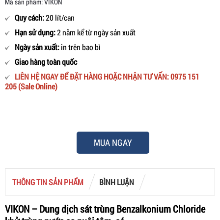
Mã sản phẩm: VIKON
Quy cách:
20 lít/can
Hạn sử dụng:
2 năm kể từ ngày sản xuất
Ngày sản xuất:
in trên bao bì
Giao hàng toàn quốc
LIÊN HỆ NGAY ĐỂ ĐẶT HÀNG HOẶC NHẬN TƯ VẤN: 0975 151
205 (Sale Online)
MUA NGAY
THÔNG TIN SẢN PHẨM
BÌNH LUẬN
VIKON – Dung dịch sát trùng Benzalkonium Chloride