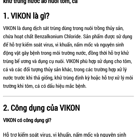
khử trùng nước ao nuôi tôm, cá
1. VIKON là gì?
VIKON là dung dịch sát trùng dùng trong nuôi trồng thủy sản,
chứa hoạt chất Benzalkonium Chloride. Sản phẩm được sử dụng
để hỗ trợ kiểm soát virus, vi khuẩn, nấm mốc và nguyên sinh
động vật gây bệnh trong môi trường nước, đồng thời hỗ trợ khử
trùng bể ương và dụng cụ nuôi. VIKON phù hợp sử dụng cho tôm,
cá và các đối tượng thủy sản khác, trong các trường hợp xử lý
nước trước khi thả giống, khử trùng định kỳ hoặc hỗ trợ xử lý môi
trường khi tôm, cá có dấu hiệu mắc bệnh.
2. Công dụng của VIKON
VIKON có công dụng gì?
Hỗ trợ kiểm soát virus, vi khuẩn, nấm mốc và nguyên sinh