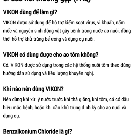
VIKON dùng để làm gì?
VIKON được sử dụng để hỗ trợ kiểm soát virus, vi khuẩn, nấm
mốc và nguyên sinh động vật gây bệnh trong nước ao nuôi, đồng
thời hỗ trợ khử trùng bể ương và dụng cụ nuôi.
VIKON có dùng được cho ao tôm không?
Có. VIKON được sử dụng trong các hệ thống nuôi tôm theo đúng
hướng dẫn sử dụng và liều lượng khuyến nghị.
Khi nào nên dùng VIKON?
Nên dùng khi xử lý nước trước khi thả giống, khi tôm, cá có dấu
hiệu mắc bệnh, hoặc khi cần khử trùng định kỳ cho ao nuôi và
dụng cụ.
Benzalkonium Chloride là gì?