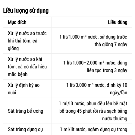
Liều lượng sử dụng
Mục đích
Liều dùng
Xử lý nước ao trước
1 lít/1.000 m³ nước, sử dụng trước
khi thả tôm, cá
thả giống 7 ngày
giống
Xử lý nước ao khi
1 lít/1.000–2.000 m³ nước, dùng
tôm, cá có dấu hiệu
liên tục trong 3 ngày
mắc bệnh
Xử lý định kỳ ao
1 lít/3.000 m³ nước, định kỳ 10
nuôi
ngày/lần
1 ml/lít nước, phun đều lên bề mặt
Sát trùng bể ương
bể trong 45 phút rồi rửa sạch bằng
nước thường
Sát trùng dụng cụ
1 ml/lít nước, ngâm dụng cụ trong