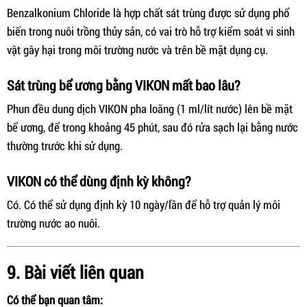
Benzalkonium Chloride là hợp chất sát trùng được sử dụng phổ
biến trong nuôi trồng thủy sản, có vai trò hỗ trợ kiểm soát vi sinh
vật gây hại trong môi trường nước và trên bề mặt dụng cụ.
Sát trùng bể ương bằng VIKON mất bao lâu?
Phun đều dung dịch VIKON pha loãng (1 ml/lít nước) lên bề mặt
bể ương, để trong khoảng 45 phút, sau đó rửa sạch lại bằng nước
thường trước khi sử dụng.
VIKON có thể dùng định kỳ không?
Có. Có thể sử dụng định kỳ 10 ngày/lần để hỗ trợ quản lý môi
trường nước ao nuôi.
9. Bài viết liên quan
Có thể bạn quan tâm: