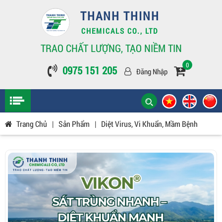
THANH THINH
CHEMICALS CO., LTD
TRAO CHẤT LƯỢNG, TẠO NIỀM TIN
0
0975 151 205
Đăng Nhập
Trang Chủ
|
Sản Phẩm
|
Diệt Virus, Vi Khuẩn, Mầm Bệnh