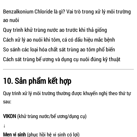
Benzalkonium Chloride là gì? Vai trò trong xử lý môi trường
ao nuôi
Quy trình khử trùng nước ao trước khi thả giống
Cách xử lý ao nuôi khi tôm, cá có dấu hiệu mắc bệnh
So sánh các loại hóa chất sát trùng ao tôm phổ biến
Cách sát trùng bể ương và dụng cụ nuôi đúng kỹ thuật
10. Sản phẩm kết hợp
Quy trình xử lý môi trường thường được khuyến nghị theo thứ tự
sau:
VIKON
(khử trùng nước/bể ương/dụng cụ)
↓
Men vi sinh
(phục hồi hệ vi sinh có lợi)