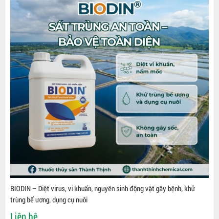
BIODIN – Diệt virus, vi khuẩn, nguyên sinh động vật gây bệnh, khử
trùng bể ương, dụng cụ nuôi
Liên hệ