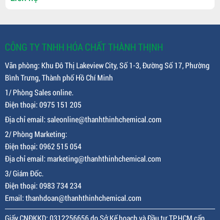
CÔNG TY TNHH HÓA CHẤT THÀNH THỊNH
Văn phòng: Khu Đô Thị Lakeview City, Số 1-3, Đường Số 17, Phường
Bình Trưng, Thành phố Hồ Chí Minh
1/ Phòng Sales online.
Điện thoại: 0975 151 205
Địa chỉ email: saleonline@thanhthinhchemical.com
2/ Phòng Marketing:
Điện thoại: 0962 515 054
Địa chỉ email: marketing@thanhthinhchemical.com
3/ Giám Đốc.
Điện thoại: 0983 734 234
Email: thanhdoan@thanhthinhchemical.com
Giấy CNĐKKD: 0312256656 do Sở Kế hoạch và Đầu tư TP.HCM cấp