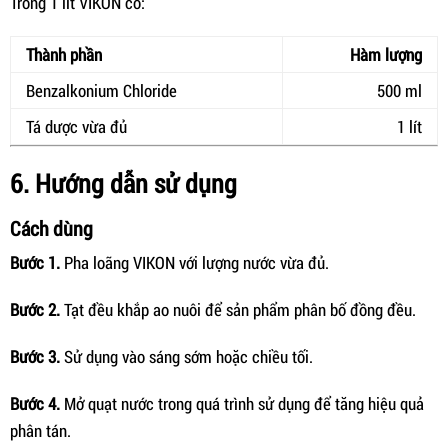
Trong 1 lít VIKON có:
Thành phần
Hàm lượng
Benzalkonium Chloride
500 ml
Tá dược vừa đủ
1 lít
6. Hướng dẫn sử dụng
Cách dùng
Bước 1.
Pha loãng VIKON với lượng nước vừa đủ.
Bước 2.
Tạt đều khắp ao nuôi để sản phẩm phân bố đồng đều.
Bước 3.
Sử dụng vào sáng sớm hoặc chiều tối.
Bước 4.
Mở quạt nước trong quá trình sử dụng để tăng hiệu quả
phân tán.