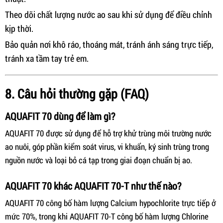
Theo dõi chất lượng nước ao sau khi sử dụng để điều chỉnh
kịp thời.
Bảo quản nơi khô ráo, thoáng mát, tránh ánh sáng trực tiếp,
tránh xa tầm tay trẻ em.
8. Câu hỏi thường gặp (FAQ)
AQUAFIT 70 dùng để làm gì?
AQUAFIT 70 được sử dụng để hỗ trợ khử trùng môi trường nước
ao nuôi, góp phần kiểm soát virus, vi khuẩn, ký sinh trùng trong
nguồn nước và loại bỏ cá tạp trong giai đoạn chuẩn bị ao.
AQUAFIT 70 khác AQUAFIT 70-T như thế nào?
AQUAFIT 70 công bố hàm lượng Calcium hypochlorite trực tiếp ở
mức 70%, trong khi AQUAFIT 70-T công bố hàm lượng Chlorine