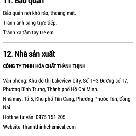
11. Bảo quản
Bảo quản nơi khô ráo, thoáng mát.
Tránh ánh sáng trực tiếp.
Tránh xa tầm tay trẻ em.
12. Nhà sản xuất
CÔNG TY TNHH HÓA CHẤT THÀNH THỊNH
Văn phòng: Khu đô thị Lakeview City, Số 1–3 Đường số 17,
Phường Bình Trưng, Thành phố Hồ Chí Minh.
Nhà máy: Tổ 5, Khu phố Tân Cang, Phường Phước Tân, Đồng
Nai.
Hotline tư vấn: 0975 151 205
Website: thanhthinhchemical.com