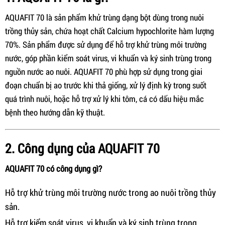
AQUAFIT 70 là sản phẩm khử trùng dạng bột dùng trong nuôi
trồng thủy sản, chứa hoạt chất Calcium hypochlorite hàm lượng
70%. Sản phẩm được sử dụng để hỗ trợ khử trùng môi trường
nước, góp phần kiểm soát virus, vi khuẩn và ký sinh trùng trong
nguồn nước ao nuôi. AQUAFIT 70 phù hợp sử dụng trong giai
đoạn chuẩn bị ao trước khi thả giống, xử lý định kỳ trong suốt
quá trình nuôi, hoặc hỗ trợ xử lý khi tôm, cá có dấu hiệu mắc
bệnh theo hướng dẫn kỹ thuật.
2. Công dụng của AQUAFIT 70
AQUAFIT 70 có công dụng gì?
Hỗ trợ khử trùng môi trường nước trong ao nuôi trồng thủy
sản.
Hỗ trợ kiểm soát virus, vi khuẩn và ký sinh trùng trong