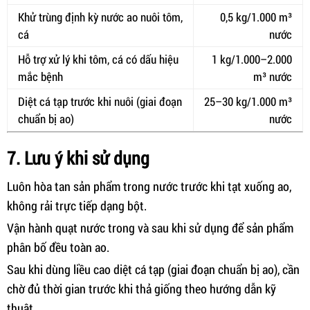
Khử trùng định kỳ nước ao nuôi tôm,
0,5 kg/1.000 m³
cá
nước
Hỗ trợ xử lý khi tôm, cá có dấu hiệu
1 kg/1.000–2.000
mắc bệnh
m³ nước
Diệt cá tạp trước khi nuôi (giai đoạn
25–30 kg/1.000 m³
chuẩn bị ao)
nước
7. Lưu ý khi sử dụng
Luôn hòa tan sản phẩm trong nước trước khi tạt xuống ao,
không rải trực tiếp dạng bột.
Vận hành quạt nước trong và sau khi sử dụng để sản phẩm
phân bố đều toàn ao.
Sau khi dùng liều cao diệt cá tạp (giai đoạn chuẩn bị ao), cần
chờ đủ thời gian trước khi thả giống theo hướng dẫn kỹ
thuật.