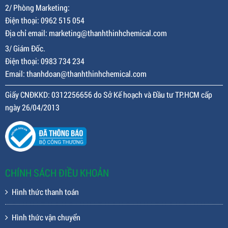
2/ Phòng Marketing:
Điện thoại: 0962 515 054
Địa chỉ email: marketing@thanhthinhchemical.com
3/ Giám Đốc.
Điện thoại: 0983 734 234
Email: thanhdoan@thanhthinhchemical.com
Giấy CNĐKKD: 0312256656 do Sở Kế hoạch và Đầu tư TP.HCM cấp
ngày 26/04/2013
CHÍNH SÁCH ĐIỀU KHOẢN
Hình thức thanh toán
Hình thức vận chuyển