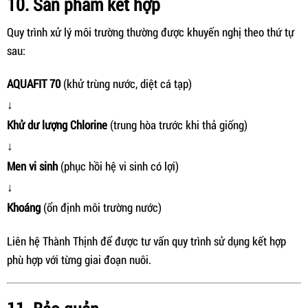
10. Sản phẩm kết hợp
Quy trình xử lý môi trường thường được khuyến nghị theo thứ tự
sau:
AQUAFIT 70
(khử trùng nước, diệt cá tạp)
↓
Khử dư lượng Chlorine
(trung hòa trước khi thả giống)
↓
Men vi sinh
(phục hồi hệ vi sinh có lợi)
↓
Khoáng
(ổn định môi trường nước)
Liên hệ Thành Thịnh để được tư vấn quy trình sử dụng kết hợp
phù hợp với từng giai đoạn nuôi.