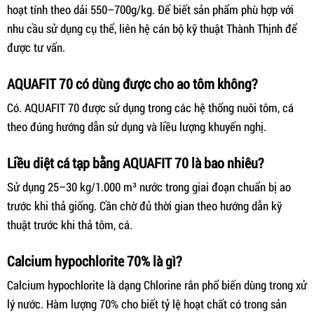
hoạt tính theo dải 550–700g/kg. Để biết sản phẩm phù hợp với
nhu cầu sử dụng cụ thể, liên hệ cán bộ kỹ thuật Thành Thịnh để
được tư vấn.
AQUAFIT 70 có dùng được cho ao tôm không?
Có. AQUAFIT 70 được sử dụng trong các hệ thống nuôi tôm, cá
theo đúng hướng dẫn sử dụng và liều lượng khuyến nghị.
Liều diệt cá tạp bằng AQUAFIT 70 là bao nhiêu?
Sử dụng 25–30 kg/1.000 m³ nước trong giai đoạn chuẩn bị ao
trước khi thả giống. Cần chờ đủ thời gian theo hướng dẫn kỹ
thuật trước khi thả tôm, cá.
Calcium hypochlorite 70% là gì?
Calcium hypochlorite là dạng Chlorine rắn phổ biến dùng trong xử
lý nước. Hàm lượng 70% cho biết tỷ lệ hoạt chất có trong sản