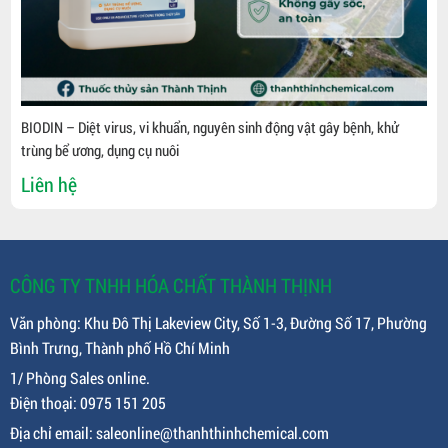
BIODIN – Diệt virus, vi khuẩn, nguyên sinh động vật gây bệnh, khử
trùng bể ương, dụng cụ nuôi
Liên hệ
CÔNG TY TNHH HÓA CHẤT THÀNH THỊNH
Văn phòng: Khu Đô Thị Lakeview City, Số 1-3, Đường Số 17, Phường
Bình Trưng, Thành phố Hồ Chí Minh
1/ Phòng Sales online.
Điện thoại: 0975 151 205
Địa chỉ email: saleonline@thanhthinhchemical.com