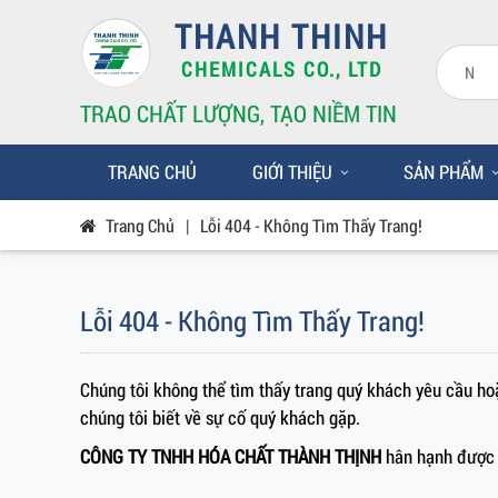
THANH THINH
CHEMICALS CO., LTD
TRAO CHẤT LƯỢNG, TẠO NIỀM TIN
TRANG CHỦ
GIỚI THIỆU
SẢN PHẨM
Trang Chủ
|
Lỗi 404 - Không Tìm Thấy Trang!
Lỗi 404 - Không Tìm Thấy Trang!
Chúng tôi không thể tìm thấy trang quý khách yêu cầu hoặ
chúng tôi biết về sự cố quý khách gặp.
CÔNG TY TNHH HÓA CHẤT THÀNH THỊNH
hân hạnh được 