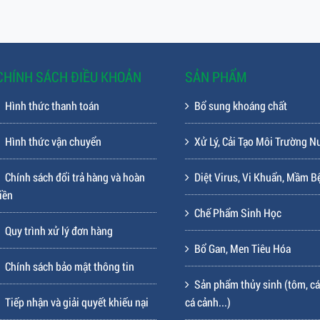
CHÍNH SÁCH ĐIỀU KHOẢN
SẢN PHẨM
Hình thức thanh toán
Bổ sung khoáng chất
Hình thức vận chuyển
Xử Lý, Cải Tạo Môi Trường N
Chính sách đổi trả hàng và hoàn
Diệt Virus, Vi Khuẩn, Mầm B
iền
Chế Phẩm Sinh Học
Quy trình xử lý đơn hàng
Bổ Gan, Men Tiêu Hóa
Chính sách bảo mật thông tin
Sản phẩm thủy sinh (tôm, cá
Tiếp nhận và giải quyết khiếu nại
cá cảnh...)