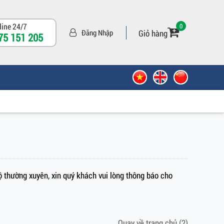
line 24/7
0
Giỏ hàng
Đăng Nhập
75 151 205
ộ thường xuyên, xin quý khách vui lòng thông báo cho
Quay về trang chủ
(2)