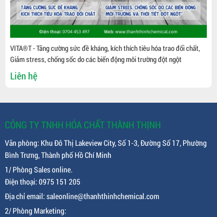
VITA®T - Tăng cường sức đề kháng, kích thích tiêu hóa trao đổi chất,
Giảm stress, chống sốc do các biến động môi trường đột ngột
Liên hệ
CÔNG TY TNHH HÓA CHẤT THÀNH THỊNH
Văn phòng: Khu Đô Thị Lakeview City, Số 1-3, Đường Số 17, Phường
Bình Trưng, Thành phố Hồ Chí Minh
1/ Phòng Sales online.
Điện thoại: 0975 151 205
Địa chỉ email: saleonline@thanhthinhchemical.com
2/ Phòng Marketing: