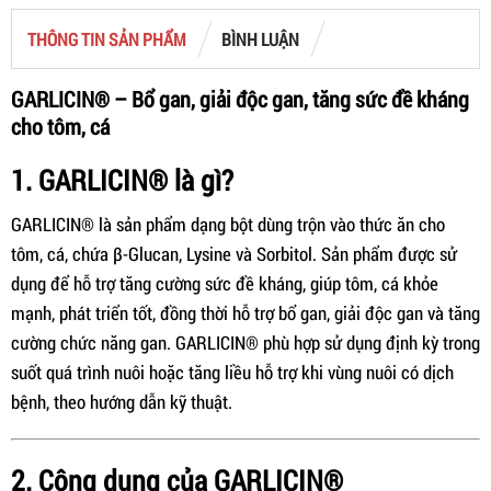
THÔNG TIN SẢN PHẨM
BÌNH LUẬN
GARLICIN® – Bổ gan, giải độc gan, tăng sức đề kháng
cho tôm, cá
1. GARLICIN® là gì?
GARLICIN® là sản phẩm dạng bột dùng trộn vào thức ăn cho
tôm, cá, chứa β-Glucan, Lysine và Sorbitol. Sản phẩm được sử
dụng để hỗ trợ tăng cường sức đề kháng, giúp tôm, cá khỏe
mạnh, phát triển tốt, đồng thời hỗ trợ bổ gan, giải độc gan và tăng
cường chức năng gan. GARLICIN® phù hợp sử dụng định kỳ trong
suốt quá trình nuôi hoặc tăng liều hỗ trợ khi vùng nuôi có dịch
bệnh, theo hướng dẫn kỹ thuật.
2. Công dụng của GARLICIN®