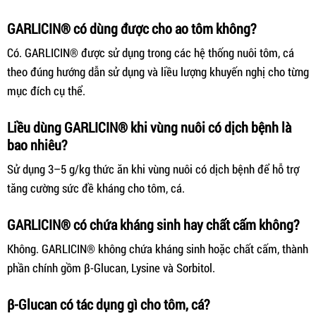
GARLICIN® có dùng được cho ao tôm không?
Có. GARLICIN® được sử dụng trong các hệ thống nuôi tôm, cá
theo đúng hướng dẫn sử dụng và liều lượng khuyến nghị cho từng
mục đích cụ thể.
Liều dùng GARLICIN® khi vùng nuôi có dịch bệnh là
bao nhiêu?
Sử dụng 3–5 g/kg thức ăn khi vùng nuôi có dịch bệnh để hỗ trợ
tăng cường sức đề kháng cho tôm, cá.
GARLICIN® có chứa kháng sinh hay chất cấm không?
Không. GARLICIN® không chứa kháng sinh hoặc chất cấm, thành
phần chính gồm β-Glucan, Lysine và Sorbitol.
β-Glucan có tác dụng gì cho tôm, cá?