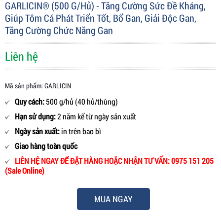
GARLICIN® (500 G/hủ) - Tăng Cường Sức Đề Kháng,
Giúp Tôm Cá Phát Triển Tốt, Bổ Gan, Giải Độc Gan,
Tăng Cường Chức Năng Gan
Liên hệ
Mã sản phẩm: GARLICIN
Quy cách:
500 g/hủ (40 hủ/thùng)
Hạn sử dụng:
2 năm kể từ ngày sản xuất
Ngày sản xuất:
in trên bao bì
Giao hàng toàn quốc
LIÊN HỆ NGAY ĐỂ ĐẶT HÀNG HOẶC NHẬN TƯ VẤN: 0975 151 205
(Sale Online)
MUA NGAY