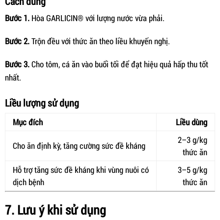
Cách dùng
Bước 1.
Hòa GARLICIN® với lượng nước vừa phải.
Bước 2.
Trộn đều với thức ăn theo liều khuyến nghị.
Bước 3.
Cho tôm, cá ăn vào buổi tối để đạt hiệu quả hấp thu tốt
nhất.
Liều lượng sử dụng
Mục đích
Liều dùng
2–3 g/kg
Cho ăn định kỳ, tăng cường sức đề kháng
thức ăn
Hỗ trợ tăng sức đề kháng khi vùng nuôi có
3–5 g/kg
dịch bệnh
thức ăn
7. Lưu ý khi sử dụng