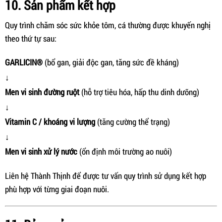
10. Sản phẩm kết hợp
Quy trình chăm sóc sức khỏe tôm, cá thường được khuyến nghị
theo thứ tự sau:
GARLICIN®
(bổ gan, giải độc gan, tăng sức đề kháng)
↓
Men vi sinh đường ruột
(hỗ trợ tiêu hóa, hấp thu dinh dưỡng)
↓
Vitamin C / khoáng vi lượng
(tăng cường thể trạng)
↓
Men vi sinh xử lý nước
(ổn định môi trường ao nuôi)
Liên hệ Thành Thịnh để được tư vấn quy trình sử dụng kết hợp
phù hợp với từng giai đoạn nuôi.