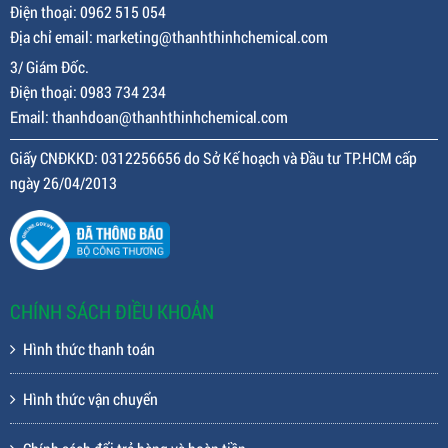
Điện thoại: 0962 515 054
Địa chỉ email: marketing@thanhthinhchemical.com
3/ Giám Đốc.
Điện thoại: 0983 734 234
Email: thanhdoan@thanhthinhchemical.com
Giấy CNĐKKD: 0312256656 do Sở Kế hoạch và Đầu tư TP.HCM cấp
ngày 26/04/2013
CHÍNH SÁCH ĐIỀU KHOẢN
Hình thức thanh toán
Hình thức vận chuyển