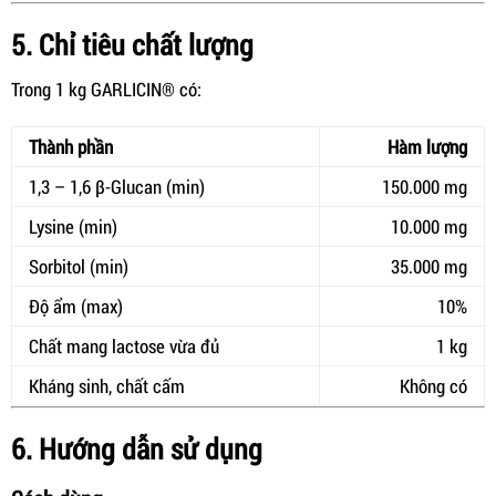
5. Chỉ tiêu chất lượng
Trong 1 kg GARLICIN® có:
Thành phần
Hàm lượng
1,3 – 1,6 β-Glucan (min)
150.000 mg
Lysine (min)
10.000 mg
Sorbitol (min)
35.000 mg
Độ ẩm (max)
10%
Chất mang lactose vừa đủ
1 kg
Kháng sinh, chất cấm
Không có
6. Hướng dẫn sử dụng