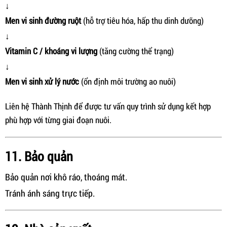
↓
Men vi sinh đường ruột
(hỗ trợ tiêu hóa, hấp thu dinh dưỡng)
↓
Vitamin C / khoáng vi lượng
(tăng cường thể trạng)
↓
Men vi sinh xử lý nước
(ổn định môi trường ao nuôi)
Liên hệ Thành Thịnh để được tư vấn quy trình sử dụng kết hợp
phù hợp với từng giai đoạn nuôi.
11. Bảo quản
Bảo quản nơi khô ráo, thoáng mát.
Tránh ánh sáng trực tiếp.