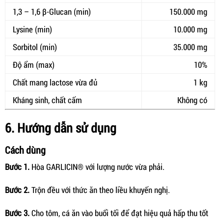
1,3 – 1,6 β-Glucan (min)
150.000 mg
Lysine (min)
10.000 mg
Sorbitol (min)
35.000 mg
Độ ẩm (max)
10%
Chất mang lactose vừa đủ
1 kg
Kháng sinh, chất cấm
Không có
6. Hướng dẫn sử dụng
Cách dùng
Bước 1.
Hòa GARLICIN® với lượng nước vừa phải.
Bước 2.
Trộn đều với thức ăn theo liều khuyến nghị.
Bước 3.
Cho tôm, cá ăn vào buổi tối để đạt hiệu quả hấp thu tốt