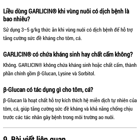
Liều dùng GARLICIN® khi vùng nuôi có dịch bệnh là
bao nhiêu?
Sử dụng 3–5 g/kg thức ăn khi vùng nuôi có dịch bệnh để hỗ trợ
tăng cường sức đề kháng cho tôm, cá.
GARLICIN® có chứa kháng sinh hay chất cấm không?
Không. GARLICIN® không chứa kháng sinh hoặc chất cấm, thành
phần chính gồm β-Glucan, Lysine và Sorbitol.
β-Glucan có tác dụng gì cho tôm, cá?
β-Glucan là hoạt chất hỗ trợ kích thích hệ miễn dịch tự nhiên của
tôm, cá, giúp tăng cường sức đề kháng và khả năng chống chịu
trước các tác nhân gây bệnh trong môi trường ao nuôi.
9. Bài viết liên quan