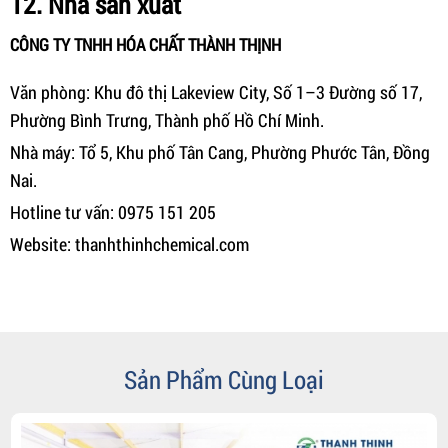
12. Nhà sản xuất
CÔNG TY TNHH HÓA CHẤT THÀNH THỊNH
Văn phòng: Khu đô thị Lakeview City, Số 1–3 Đường số 17,
Phường Bình Trưng, Thành phố Hồ Chí Minh.
Nhà máy: Tổ 5, Khu phố Tân Cang, Phường Phước Tân, Đồng
Nai.
Hotline tư vấn: 0975 151 205
Website: thanhthinhchemical.com
Sản Phẩm Cùng Loại