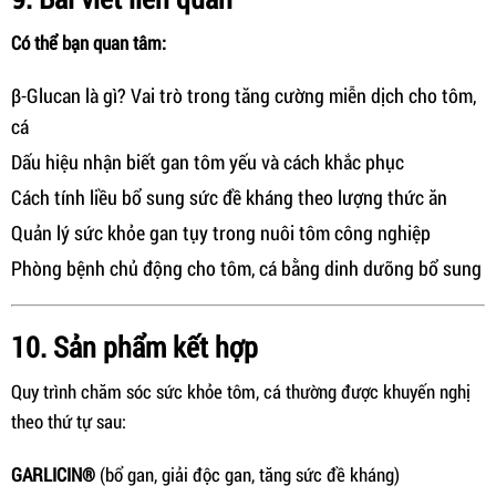
Có thể bạn quan tâm:
β-Glucan là gì? Vai trò trong tăng cường miễn dịch cho tôm,
cá
Dấu hiệu nhận biết gan tôm yếu và cách khắc phục
Cách tính liều bổ sung sức đề kháng theo lượng thức ăn
Quản lý sức khỏe gan tụy trong nuôi tôm công nghiệp
Phòng bệnh chủ động cho tôm, cá bằng dinh dưỡng bổ sung
10. Sản phẩm kết hợp
Quy trình chăm sóc sức khỏe tôm, cá thường được khuyến nghị
theo thứ tự sau:
GARLICIN®
(bổ gan, giải độc gan, tăng sức đề kháng)