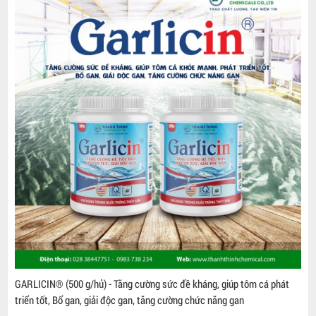
GARLICIN® (500 g/hủ) - Tăng cường sức đề kháng, giúp tôm cá phát
triển tốt, Bổ gan, giải độc gan, tăng cường chức năng gan