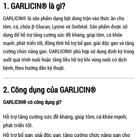
1. GARLICIN® là gì?
GARLICIN® là sản phẩm dạng bột dùng trộn vào thức ăn cho
tôm, cá, chứa β-Glucan, Lysine và Sorbitol. Sản phẩm được sử
dụng để hỗ trợ tăng cường sức đề kháng, giúp tôm, cá khỏe
mạnh, phát triển tốt, đồng thời hỗ trợ bổ gan, giải độc gan và tăng
cường chức năng gan. GARLICIN® phù hợp sử dụng định kỳ trong
suốt quá trình nuôi hoặc tăng liều hỗ trợ khi vùng nuôi có dịch
bệnh, theo hướng dẫn kỹ thuật.
2. Công dụng của GARLICIN®
GARLICIN® có công dụng gì?
Hỗ trợ tăng cường sức đề kháng, giúp tôm, cá khỏe mạnh,
phát triển tốt.
Hỗ trợ bổ gan, giải độc gan, tăng cường chức năng gan cho