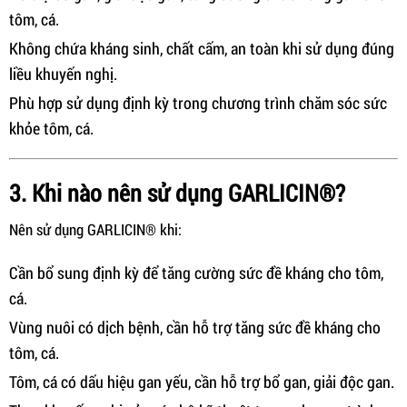
tôm, cá.
Không chứa kháng sinh, chất cấm, an toàn khi sử dụng đúng
liều khuyến nghị.
Phù hợp sử dụng định kỳ trong chương trình chăm sóc sức
khỏe tôm, cá.
3. Khi nào nên sử dụng GARLICIN®?
Nên sử dụng GARLICIN® khi:
Cần bổ sung định kỳ để tăng cường sức đề kháng cho tôm,
cá.
Vùng nuôi có dịch bệnh, cần hỗ trợ tăng sức đề kháng cho
tôm, cá.
Tôm, cá có dấu hiệu gan yếu, cần hỗ trợ bổ gan, giải độc gan.