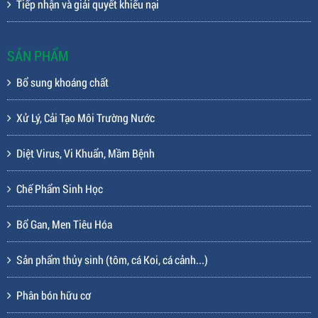
Tiếp nhận và giải quyết khiếu nại
SẢN PHẨM
Bổ sung khoáng chất
Xử Lý, Cải Tạo Môi Trường Nước
Diệt Virus, Vi Khuẩn, Mầm Bệnh
Chế Phẩm Sinh Học
Bổ Gan, Men Tiêu Hóa
Sản phẩm thủy sinh (tôm, cá Koi, cá cảnh...)
Phân bón hữu cơ