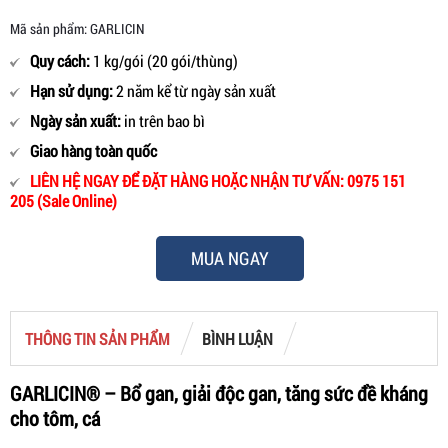
Mã sản phẩm: GARLICIN
Quy cách:
1 kg/gói (20 gói/thùng)
Hạn sử dụng:
2 năm kể từ ngày sản xuất
Ngày sản xuất:
in trên bao bì
Giao hàng toàn quốc
LIÊN HỆ NGAY ĐỂ ĐẶT HÀNG HOẶC NHẬN TƯ VẤN: 0975 151
205 (Sale Online)
MUA NGAY
THÔNG TIN SẢN PHẨM
BÌNH LUẬN
GARLICIN® – Bổ gan, giải độc gan, tăng sức đề kháng
cho tôm, cá