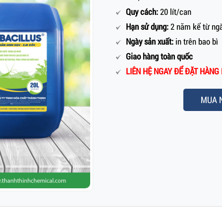
Quy cách:
20 lít/can
Hạn sử dụng:
2 năm kể từ ngà
Ngày sản xuất:
in trên bao bì
Giao hàng toàn quốc
LIÊN HỆ NGAY ĐỂ ĐẶT HÀNG H
MUA 