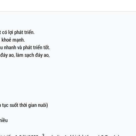
 có lợi phát triển.
á khoẻ mạnh.
u nhanh và phát triển tốt.
 đáy ao, làm sạch đáy ao,
n tục suốt thời gian nuôi)
hiều
3