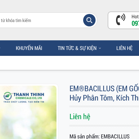
Hot
09
KHUYẾN MÃI
TIN TỨC & SỰ KIỆN
LIÊN HỆ
EM®BACILLUS (EM GỐC)
Hủy Phân Tôm, Kích Th
Liên hệ
Mã sản phẩm: EMBACILLUS