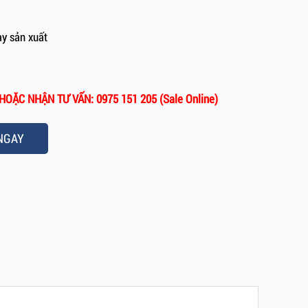
y sản xuất
OẶC NHẬN TƯ VẤN: 0975 151 205 (Sale Online)
NGAY