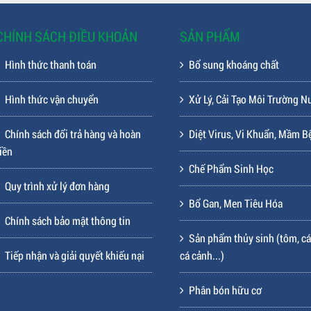
CHÍNH SÁCH ĐIỀU KHOẢN
SẢN PHẨM
Hình thức thanh toán
Bổ sung khoáng chất
Hình thức vận chuyển
Xử Lý, Cải Tạo Môi Trường N
Chính sách đổi trả hàng và hoàn
Diệt Virus, Vi Khuẩn, Mầm B
iền
Chế Phẩm Sinh Học
Quy trình xử lý đơn hàng
Bổ Gan, Men Tiêu Hóa
Chính sách bảo mật thông tin
Sản phẩm thủy sinh (tôm, cá
Tiếp nhận và giải quyết khiếu nại
cá cảnh...)
Phân bón hữu cơ