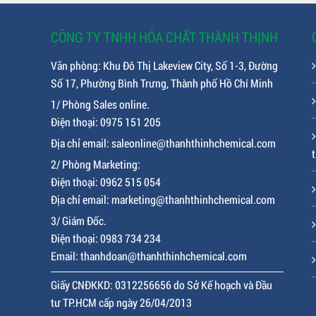
CÔNG TY TNHH HÓA CHẤT THÀNH THỊNH
Văn phòng: Khu Đô Thị Lakeview City, Số 1-3, Đường
Số 17, Phường Bình Trưng, Thành phố Hồ Chí Minh
1/ Phòng Sales online.
Điện thoại: 0975 151 205
Địa chỉ email: saleonline@thanhthinhchemical.com
t
2/ Phòng Marketing:
Điện thoại: 0962 515 054
Địa chỉ email: marketing@thanhthinhchemical.com
3/ Giám Đốc.
Điện thoại: 0983 734 234
Email: thanhdoan@thanhthinhchemical.com
Giấy CNĐKKD: 0312256656 do Sở Kế hoạch và Đầu
tư TP.HCM cấp ngày 26/04/2013