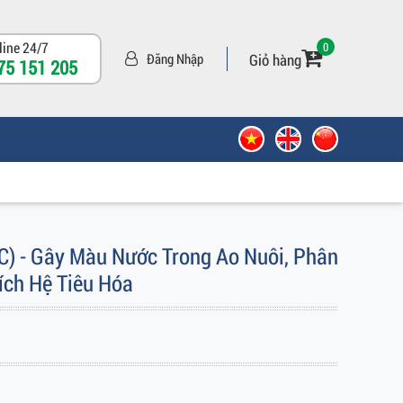
line 24/7
0
Giỏ hàng
Đăng Nhập
75 151 205
 - Gây Màu Nước Trong Ao Nuôi, Phân
ích Hệ Tiêu Hóa