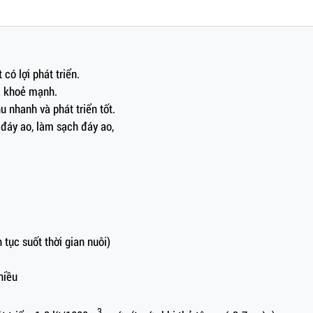
 có lợi phát triển.
á khoẻ mạnh.
u nhanh và phát triển tốt.
 đáy ao, làm sạch đáy ao,
n tục suốt thời gian nuôi)
hiều
3