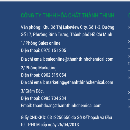
CÔNG TY TNHH HÓA CHẤT THÀNH THỊNH
Văn phòng: Khu Đô Thị Lakeview City, Số 1-3, Đường
Số 17, Phường Bình Trưng, Thành phố Hồ Chí Minh
1/ Phòng Sales online.
Điện thoại: 0975 151 205
Địa chỉ email: saleonline@thanhthinhchemical.com
t
2/ Phòng Marketing:
Điện thoại: 0962 515 054
Địa chỉ email: marketing@thanhthinhchemical.com
3/ Giám Đốc.
Điện thoại: 0983 734 234
Email: thanhdoan@thanhthinhchemical.com
Giấy CNĐKKD: 0312256656 do Sở Kế hoạch và Đầu
tư TP.HCM cấp ngày 26/04/2013