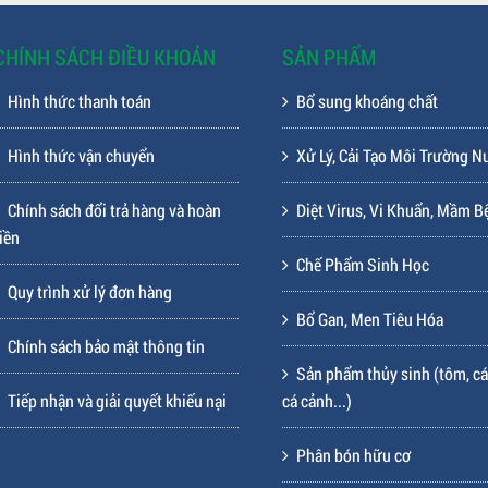
CHÍNH SÁCH ĐIỀU KHOẢN
SẢN PHẨM
Hình thức thanh toán
Bổ sung khoáng chất
Hình thức vận chuyển
Xử Lý, Cải Tạo Môi Trường N
Chính sách đổi trả hàng và hoàn
Diệt Virus, Vi Khuẩn, Mầm B
iền
Chế Phẩm Sinh Học
Quy trình xử lý đơn hàng
Bổ Gan, Men Tiêu Hóa
Chính sách bảo mật thông tin
Sản phẩm thủy sinh (tôm, cá
Tiếp nhận và giải quyết khiếu nại
cá cảnh...)
Phân bón hữu cơ