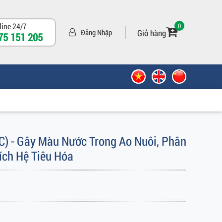
line 24/7
0
Giỏ hàng
Đăng Nhập
75 151 205
 - Gây Màu Nước Trong Ao Nuôi, Phân
ích Hệ Tiêu Hóa