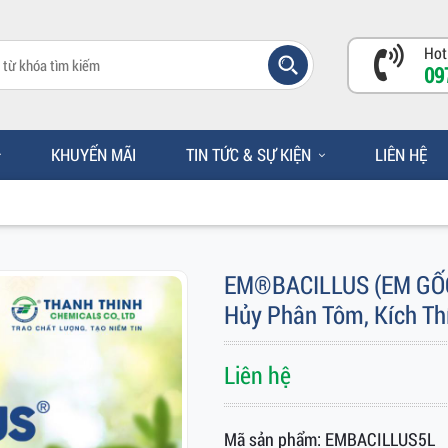
Hot
09
KHUYẾN MÃI
TIN TỨC & SỰ KIỆN
LIÊN HỆ
EM®BACILLUS (EM GỐC)
Hủy Phân Tôm, Kích Th
Liên hệ
Mã sản phẩm: EMBACILLUS5L