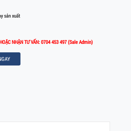
y sản xuất
HOẶC NHẬN TƯ VẤN: 0704 453 497 (Sale Admin)
NGAY