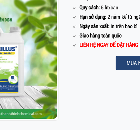
Quy cách:
5 lít/can
Hạn sử dụng:
2 năm kể từ ngà
Ngày sản xuất:
in trên bao bì
Giao hàng toàn quốc
LIÊN HỆ NGAY ĐỂ ĐẶT HÀNG 
MUA 