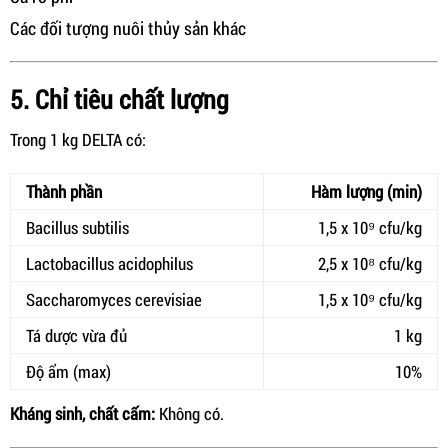
Các đối tượng nuôi thủy sản khác
5. Chỉ tiêu chất lượng
Trong 1 kg DELTA có:
Thành phần
Hàm lượng (min)
Bacillus subtilis
1,5 x 10⁹ cfu/kg
Lactobacillus acidophilus
2,5 x 10⁸ cfu/kg
Saccharomyces cerevisiae
1,5 x 10⁹ cfu/kg
Tá dược vừa đủ
1 kg
Độ ẩm (max)
10%
Kháng sinh, chất cấm:
Không có.