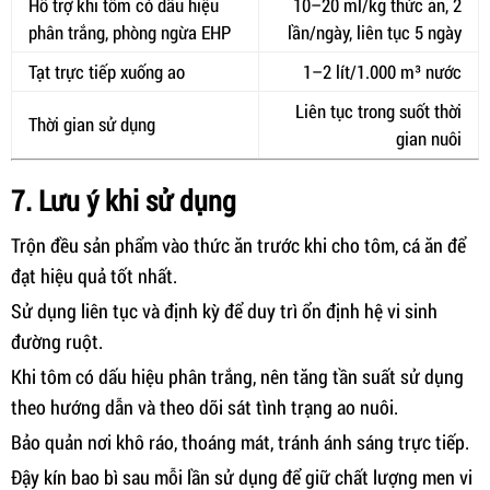
Hỗ trợ khi tôm có dấu hiệu
10–20 ml/kg thức ăn, 2
phân trắng, phòng ngừa EHP
lần/ngày, liên tục 5 ngày
Tạt trực tiếp xuống ao
1–2 lít/1.000 m³ nước
Liên tục trong suốt thời
Thời gian sử dụng
gian nuôi
7. Lưu ý khi sử dụng
Trộn đều sản phẩm vào thức ăn trước khi cho tôm, cá ăn để
đạt hiệu quả tốt nhất.
Sử dụng liên tục và định kỳ để duy trì ổn định hệ vi sinh
đường ruột.
Khi tôm có dấu hiệu phân trắng, nên tăng tần suất sử dụng
theo hướng dẫn và theo dõi sát tình trạng ao nuôi.
Bảo quản nơi khô ráo, thoáng mát, tránh ánh sáng trực tiếp.
Đậy kín bao bì sau mỗi lần sử dụng để giữ chất lượng men vi