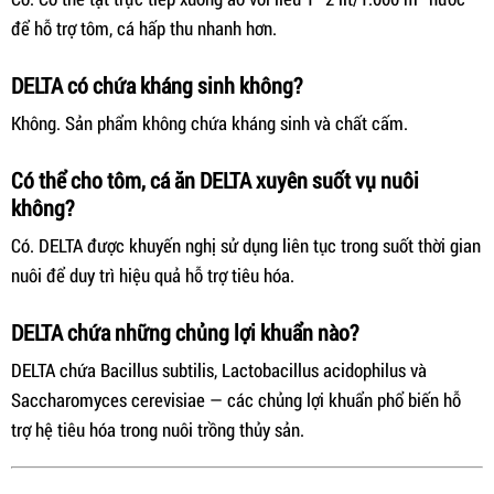
để hỗ trợ tôm, cá hấp thu nhanh hơn.
DELTA có chứa kháng sinh không?
Không. Sản phẩm không chứa kháng sinh và chất cấm.
Có thể cho tôm, cá ăn DELTA xuyên suốt vụ nuôi
không?
Có. DELTA được khuyến nghị sử dụng liên tục trong suốt thời gian
nuôi để duy trì hiệu quả hỗ trợ tiêu hóa.
DELTA chứa những chủng lợi khuẩn nào?
DELTA chứa Bacillus subtilis, Lactobacillus acidophilus và
Saccharomyces cerevisiae — các chủng lợi khuẩn phổ biến hỗ
trợ hệ tiêu hóa trong nuôi trồng thủy sản.