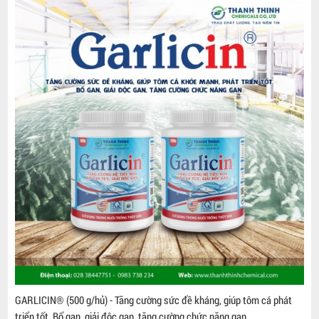
VITA®T - Tăng cường sức đề kháng, kích thích tiêu hóa trao đổi chất,
Giảm stress, chống sốc do các biến động môi trường đột ngột