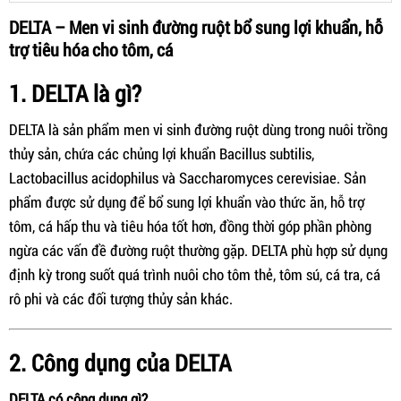
DELTA – Men vi sinh đường ruột bổ sung lợi khuẩn, hỗ
trợ tiêu hóa cho tôm, cá
1. DELTA là gì?
DELTA là sản phẩm men vi sinh đường ruột dùng trong nuôi trồng
thủy sản, chứa các chủng lợi khuẩn Bacillus subtilis,
Lactobacillus acidophilus và Saccharomyces cerevisiae. Sản
phẩm được sử dụng để bổ sung lợi khuẩn vào thức ăn, hỗ trợ
tôm, cá hấp thu và tiêu hóa tốt hơn, đồng thời góp phần phòng
ngừa các vấn đề đường ruột thường gặp. DELTA phù hợp sử dụng
định kỳ trong suốt quá trình nuôi cho tôm thẻ, tôm sú, cá tra, cá
rô phi và các đối tượng thủy sản khác.
2. Công dụng của DELTA
DELTA có công dụng gì?