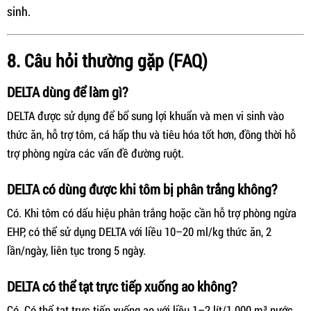
sinh.
8. Câu hỏi thường gặp (FAQ)
DELTA dùng để làm gì?
DELTA được sử dụng để bổ sung lợi khuẩn và men vi sinh vào
thức ăn, hỗ trợ tôm, cá hấp thu và tiêu hóa tốt hơn, đồng thời hỗ
trợ phòng ngừa các vấn đề đường ruột.
DELTA có dùng được khi tôm bị phân trắng không?
Có. Khi tôm có dấu hiệu phân trắng hoặc cần hỗ trợ phòng ngừa
EHP, có thể sử dụng DELTA với liều 10–20 ml/kg thức ăn, 2
lần/ngày, liên tục trong 5 ngày.
DELTA có thể tạt trực tiếp xuống ao không?
Có. Có thể tạt trực tiếp xuống ao với liều 1–2 lít/1.000 m³ nước