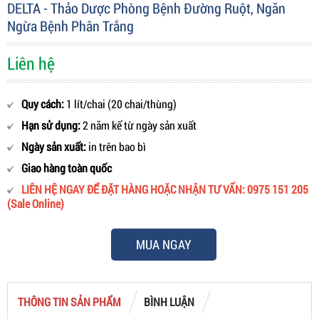
DELTA - Thảo Dược Phòng Bệnh Đường Ruột, Ngăn
Ngừa Bệnh Phân Trắng
Liên hệ
Quy cách:
1 lít/chai (20 chai/thùng)
Hạn sử dụng:
2 năm kể từ ngày sản xuất
Ngày sản xuất:
in trên bao bì
Giao hàng toàn quốc
LIÊN HỆ NGAY ĐỂ ĐẶT HÀNG HOẶC NHẬN TƯ VẤN: 0975 151 205
(Sale Online)
MUA NGAY
THÔNG TIN SẢN PHẨM
BÌNH LUẬN