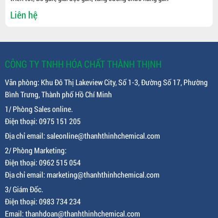
Liên hệ
CÔNG TY TNHH HÓA CHẤT THÀNH THỊNH
Văn phòng: Khu Đô Thị Lakeview City, Số 1-3, Đường Số 17, Phường
Bình Trưng, Thành phố Hồ Chí Minh
1/ Phòng Sales online.
Điện thoại: 0975 151 205
Địa chỉ email: saleonline@thanhthinhchemical.com
2/ Phòng Marketing:
Điện thoại: 0962 515 054
Địa chỉ email: marketing@thanhthinhchemical.com
3/ Giám Đốc.
Điện thoại: 0983 734 234
Email: thanhdoan@thanhthinhchemical.com