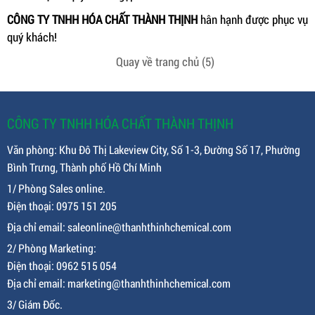
CÔNG TY TNHH HÓA CHẤT THÀNH THỊNH
hân hạnh được phục vụ
quý khách!
Quay về trang chủ
(5)
CÔNG TY TNHH HÓA CHẤT THÀNH THỊNH
Văn phòng: Khu Đô Thị Lakeview City, Số 1-3, Đường Số 17, Phường
Bình Trưng, Thành phố Hồ Chí Minh
1/ Phòng Sales online.
Điện thoại: 0975 151 205
Địa chỉ email: saleonline@thanhthinhchemical.com
2/ Phòng Marketing:
Điện thoại: 0962 515 054
Địa chỉ email: marketing@thanhthinhchemical.com
3/ Giám Đốc.