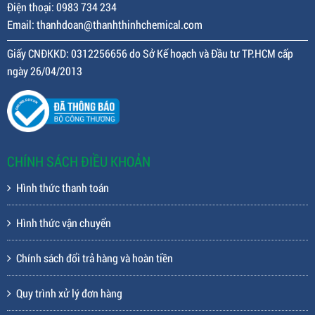
Điện thoại: 0983 734 234
Email: thanhdoan@thanhthinhchemical.com
Giấy CNĐKKD: 0312256656 do Sở Kế hoạch và Đầu tư TP.HCM cấp
ngày 26/04/2013
CHÍNH SÁCH ĐIỀU KHOẢN
Hình thức thanh toán
Hình thức vận chuyển
Chính sách đổi trả hàng và hoàn tiền
Quy trình xử lý đơn hàng