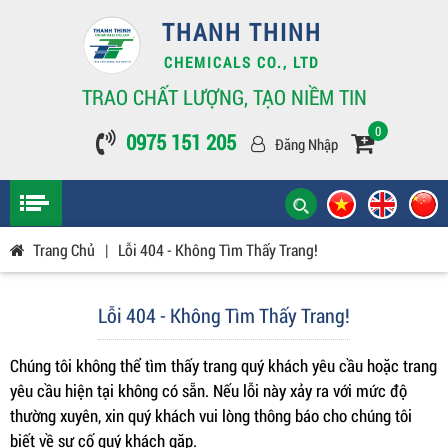
THANH THINH
CHEMICALS CO., LTD
TRAO CHẤT LƯỢNG, TẠO NIỀM TIN
0
0975 151 205
Đăng Nhập
Trang Chủ
|
Lỗi 404 - Không Tìm Thấy Trang!
Lỗi 404 - Không Tìm Thấy Trang!
Chúng tôi không thể tìm thấy trang quý khách yêu cầu hoặc trang
yêu cầu hiện tại không có sẵn. Nếu lỗi này xảy ra với mức độ
thường xuyên, xin quý khách vui lòng thông báo cho chúng tôi
biết về sự cố quý khách gặp.