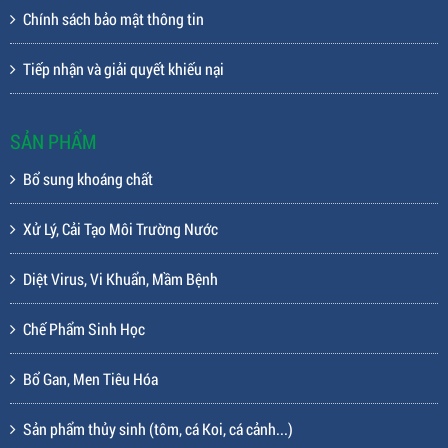
Chính sách bảo mật thông tin
Tiếp nhận và giải quyết khiếu nại
SẢN PHẨM
Bổ sung khoáng chất
Xử Lý, Cải Tạo Môi Trường Nước
Diệt Virus, Vi Khuẩn, Mầm Bệnh
Chế Phẩm Sinh Học
Bổ Gan, Men Tiêu Hóa
Sản phẩm thủy sinh (tôm, cá Koi, cá cảnh...)