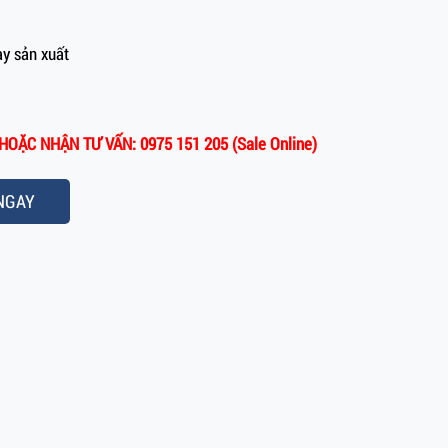
y sản xuất
OẶC NHẬN TƯ VẤN: 0975 151 205 (Sale Online)
NGAY