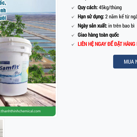
Quy cách:
45kg/thùng
Hạn sử dụng:
2 năm kể từ ngà
Ngày sản xuất:
in trên bao bì
Giao hàng toàn quốc
LIÊN HỆ NGAY ĐỂ ĐẶT HÀNG H
MUA 