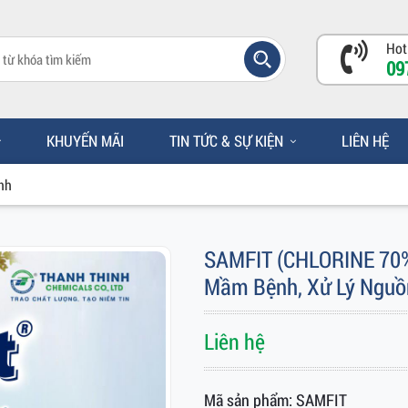
Hot
09
KHUYẾN MÃI
TIN TỨC & SỰ KIỆN
LIÊN HỆ
nh
SAMFIT (CHLORINE 70%) 
Mầm Bệnh, Xử Lý Nguồ
Liên hệ
Mã sản phẩm: SAMFIT