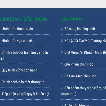
CHÍNH SÁCH ĐIỀU KHOẢN
SẢN PHẨM
Hình thức thanh toán
Bổ sung khoáng chất
Hình thức vận chuyển
Xử Lý, Cải Tạo Môi Trường N
Chính sách đổi trả hàng và hoàn
Diệt Virus, Vi Khuẩn, Mầm B
iền
Chế Phẩm Sinh Học
Quy trình xử lý đơn hàng
Bổ Gan, Men Tiêu Hóa
Chính sách bảo mật thông tin
Sản phẩm thủy sinh (tôm, cá
Tiếp nhận và giải quyết khiếu nại
cá cảnh...)
Phân bón hữu cơ