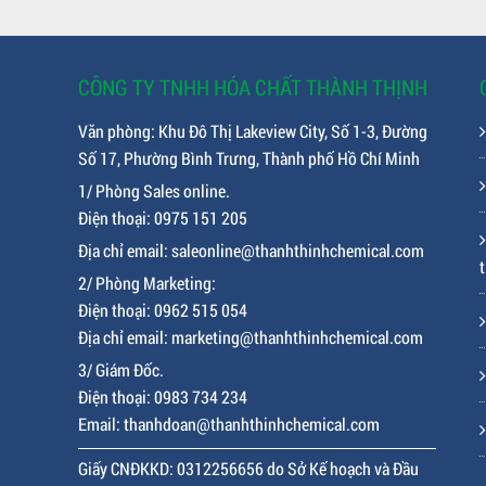
CÔNG TY TNHH HÓA CHẤT THÀNH THỊNH
Văn phòng: Khu Đô Thị Lakeview City, Số 1-3, Đường
Số 17, Phường Bình Trưng, Thành phố Hồ Chí Minh
1/ Phòng Sales online.
Điện thoại: 0975 151 205
Địa chỉ email: saleonline@thanhthinhchemical.com
t
2/ Phòng Marketing:
Điện thoại: 0962 515 054
Địa chỉ email: marketing@thanhthinhchemical.com
3/ Giám Đốc.
Điện thoại: 0983 734 234
Email: thanhdoan@thanhthinhchemical.com
Giấy CNĐKKD: 0312256656 do Sở Kế hoạch và Đầu