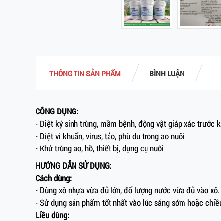
THÔNG TIN SẢN PHẨM
BÌNH LUẬN
CÔNG DỤNG:
- Diệt ký sinh trùng, mầm bệnh, động vật giáp xác trước k
- Diệt vi khuẩn, virus, tảo, phù du trong ao nuôi
- Khử trùng ao, hồ, thiết bị, dụng cụ nuôi
HƯỚNG DẪN SỬ DỤNG:
Cách dùng:
- Dùng xô nhựa vừa đủ lớn, đổ lượng nước vừa đủ vào xô.
- Sử dụng sản phẩm tốt nhất vào lúc sáng sớm hoặc chiều
Liều dùng: