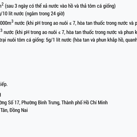
2
m
(sau 3 ngày có thể xả nước vào hồ và thả tôm cá giống)
g/10 lít nước (ngâm trong 24 giờ)
3
/1000m
nước (khi pH trong ao nuôi ≤ 7, hòa tan thuốc trong nước và
3
m
nước (khi pH trong ao nuôi ≤ 7, hòa tan thuốc trong nước và phun 
trại nuôi tôm cá giống: 5g/1 lít nước (hòa tan và phun khắp hồ, quanh
iếp.
H
Đường Số 17, Phường Bình Trưng, Thành phố Hồ Chí Minh
 Tân, Đồng Nai