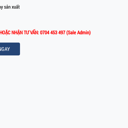
y sản xuất
HOẶC NHẬN TƯ VẤN: 0704 453 497 (Sale Admin)
NGAY