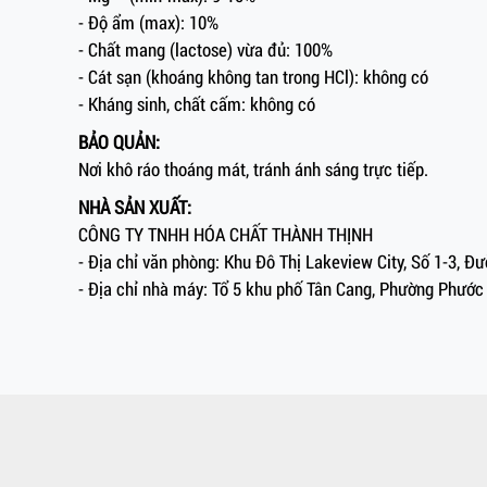
- Độ ẩm (max): 10%
- Chất mang (lactose) vừa đủ: 100%
- Cát sạn (khoáng không tan trong HCl): không có
- Kháng sinh, chất cấm: không có
BẢO QUẢN:
Nơi khô ráo thoáng mát, tránh ánh sáng trực tiếp.
NHÀ SẢN XUẤT:
CÔNG TY TNHH HÓA CHẤT THÀNH THỊNH
- Địa chỉ văn phòng: Khu Đô Thị Lakeview City, Số 1-3, 
- Địa chỉ nhà máy: Tổ 5 khu phố Tân Cang, Phường Phước