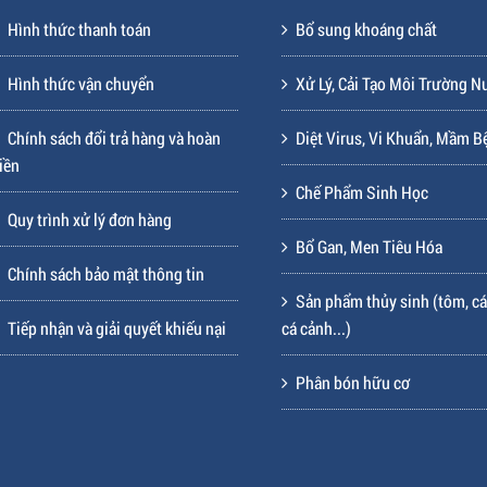
Hình thức thanh toán
Bổ sung khoáng chất
Hình thức vận chuyển
Xử Lý, Cải Tạo Môi Trường N
Chính sách đổi trả hàng và hoàn
Diệt Virus, Vi Khuẩn, Mầm B
iền
Chế Phẩm Sinh Học
Quy trình xử lý đơn hàng
Bổ Gan, Men Tiêu Hóa
Chính sách bảo mật thông tin
Sản phẩm thủy sinh (tôm, cá
Tiếp nhận và giải quyết khiếu nại
cá cảnh...)
Phân bón hữu cơ