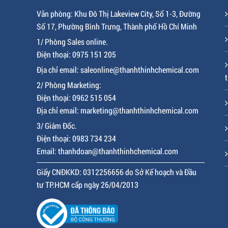
Văn phòng: Khu Đô Thị Lakeview City, Số 1-3, Đường
Số 17, Phường Bình Trưng, Thành phố Hồ Chí Minh
1/ Phòng Sales online.
Điện thoại: 0975 151 205
Địa chỉ email: saleonline@thanhthinhchemical.com
t
2/ Phòng Marketing:
Điện thoại: 0962 515 054
Địa chỉ email: marketing@thanhthinhchemical.com
3/ Giám Đốc.
Điện thoại: 0983 734 234
Email: thanhdoan@thanhthinhchemical.com
Giấy CNĐKKD: 0312256656 do Sở Kế hoạch và Đầu
tư TP.HCM cấp ngày 26/04/2013