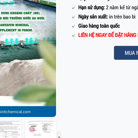
Hạn sử dụng:
2 năm kể từ ngà
Ngày sản xuất:
in trên bao bì
Giao hàng toàn quốc
LIÊN HỆ NGAY ĐỂ ĐẶT HÀNG 
MUA 