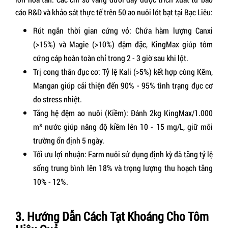
cáo R&D và khảo sát thực tế trên 50 ao nuôi lót bạt tại Bạc Liêu:
Rút ngắn thời gian cứng vỏ:
Chứa hàm lượng Canxi
(>15%) và Magie (>10%) đậm đặc, KingMax giúp tôm
cứng cáp hoàn toàn chỉ trong 2 - 3 giờ sau khi lột.
Trị cong thân đục cơ:
Tỷ lệ Kali (>5%) kết hợp cùng Kẽm,
Mangan giúp cải thiện đến 90% - 95% tình trạng đục cơ
do stress nhiệt.
Tăng hệ đệm ao nuôi (Kiềm):
Đánh 2kg KingMax/1.000
m³ nước giúp nâng độ kiềm lên 10 - 15 mg/L, giữ môi
trường ổn định 5 ngày.
Tối ưu lợi nhuận:
Farm nuôi sử dụng định kỳ đã tăng tỷ lệ
sống trung bình lên 18% và trọng lượng thu hoạch tăng
10% - 12%.
3. Hướng Dẫn Cách Tạt Khoáng Cho Tôm