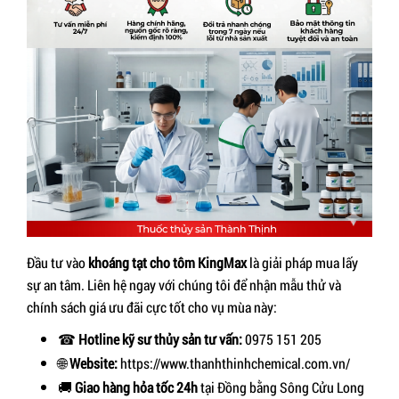
Đầu tư vào
khoáng tạt cho tôm KingMax
là giải pháp mua lấy
sự an tâm. Liên hệ ngay với chúng tôi để nhận mẫu thử và
chính sách giá ưu đãi cực tốt cho vụ mùa này:
☎
Hotline kỹ sư thủy sản tư vấn:
0975 151 205
🌐
Website:
https://www.thanhthinhchemical.com.vn/
🚚
Giao hàng hỏa tốc 24h
tại Đồng bằng Sông Cửu Long