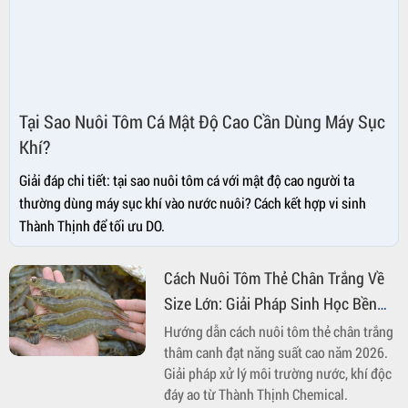
Tại Sao Nuôi Tôm Cá Mật Độ Cao Cần Dùng Máy Sục
Khí?
Giải đáp chi tiết: tại sao nuôi tôm cá với mật độ cao người ta
thường dùng máy sục khí vào nước nuôi? Cách kết hợp vi sinh
Thành Thịnh để tối ưu DO.
Cách Nuôi Tôm Thẻ Chân Trắng Về
Size Lớn: Giải Pháp Sinh Học Bền
Vững 2026
Hướng dẫn cách nuôi tôm thẻ chân trắng
thâm canh đạt năng suất cao năm 2026.
Giải pháp xử lý môi trường nước, khí độc
đáy ao từ Thành Thịnh Chemical.