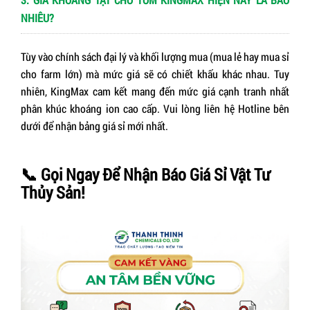
NHIÊU?
Tùy vào chính sách đại lý và khối lượng mua (mua lẻ hay mua sỉ
cho farm lớn) mà mức giá sẽ có chiết khấu khác nhau. Tuy
nhiên, KingMax cam kết mang đến mức giá cạnh tranh nhất
phân khúc khoáng ion cao cấp. Vui lòng liên hệ Hotline bên
dưới để nhận bảng giá sỉ mới nhất.
📞
Gọi Ngay Để Nhận Báo Giá Sỉ Vật Tư
Thủy Sản!