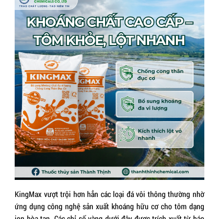
KingMax
vượt trội hơn hẳn các loại đá vôi thông thường nhờ
ứng dụng công nghệ sản xuất khoáng hữu cơ cho tôm dạng
ion hòa tan. Các chỉ số vàng dưới đây được trích xuất từ báo