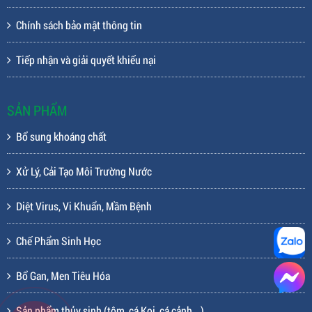
Chính sách bảo mật thông tin
Tiếp nhận và giải quyết khiếu nại
SẢN PHẨM
Bổ sung khoáng chất
Xử Lý, Cải Tạo Môi Trường Nước
Diệt Virus, Vi Khuẩn, Mầm Bệnh
Chế Phẩm Sinh Học
Bổ Gan, Men Tiêu Hóa
Sản phẩm thủy sinh (tôm, cá Koi, cá cảnh...)