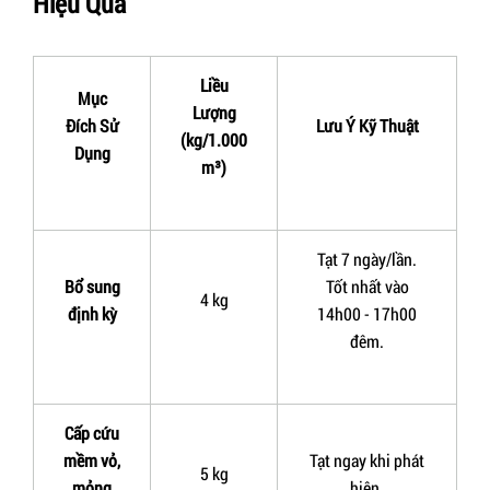
Hiệu Quả
Liều
Mục
Lượng
Đích Sử
Lưu Ý Kỹ Thuật
(kg/1.000
Dụng
m³)
Tạt 7 ngày/lần.
Bổ sung
Tốt nhất vào
4
kg
định kỳ
14h00 - 17h00
đêm.
Cấp cứu
mềm vỏ,
Tạt ngay khi phát
5 kg
mỏng
hiện.