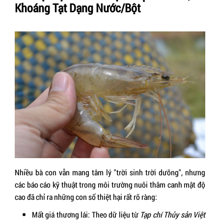
Khoáng Tạt Dạng Nước/Bột
Nhiều bà con vẫn mang tâm lý "trời sinh trời dưỡng", nhưng
các báo cáo kỹ thuật trong môi trường nuôi thâm canh mật độ
cao đã chỉ ra những con số thiệt hại rất rõ ràng:
Mất giá thương lái:
Theo dữ liệu từ
Tạp chí Thủy sản Việt