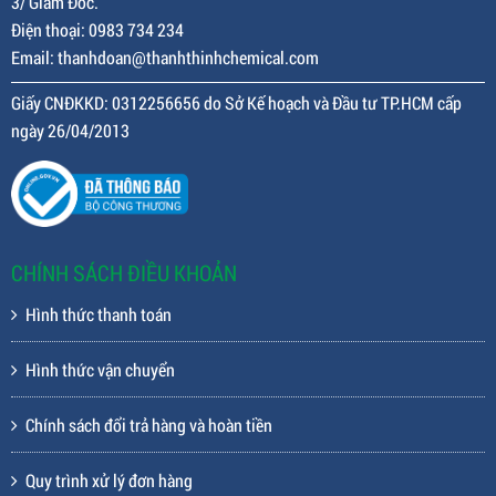
3/ Giám Đốc.
Điện thoại: 0983 734 234
Email: thanhdoan@thanhthinhchemical.com
Giấy CNĐKKD: 0312256656 do Sở Kế hoạch và Đầu tư TP.HCM cấp
ngày 26/04/2013
CHÍNH SÁCH ĐIỀU KHOẢN
Hình thức thanh toán
Hình thức vận chuyển
Chính sách đổi trả hàng và hoàn tiền
Quy trình xử lý đơn hàng