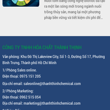
Nuôi tôm bằng công nghệ biofloc đã tạo
ra một làn sóng mới trong ngành nuôi
trồng thủy sản, mang lại một phương
pháp bền vững và tiết kiệm chi phí để
nuôi tôm.
CÔNG TY TNHH HÓA CHẤT THÀNH THỊNH
Văn phòng: Khu Đô Thị Lakeview City, Số 1-3, Đường Số 17, Phường
Bình Trưng, Thành phố Hồ Chí Minh
1/ Phòng Sales online.
Điện thoại: 0975 151 205
Địa chỉ email: saleonline@thanhthinhchemical.com
2/ Phòng Marketing:
Điện thoại: 0962 515 054
Địa chỉ email: marketing@thanhthinhchemical.com