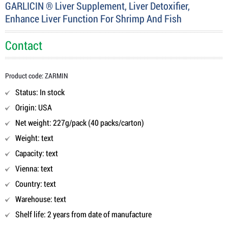
GARLICIN ® Liver Supplement, Liver Detoxifier,
Enhance Liver Function For Shrimp And Fish
Contact
Product code: ZARMIN
Status: In stock
Origin: USA
Net weight: 227g/pack (40 packs/carton)
Weight: text
Capacity: text
Vienna: text
Country: text
Warehouse: text
Shelf life: 2 years from date of manufacture