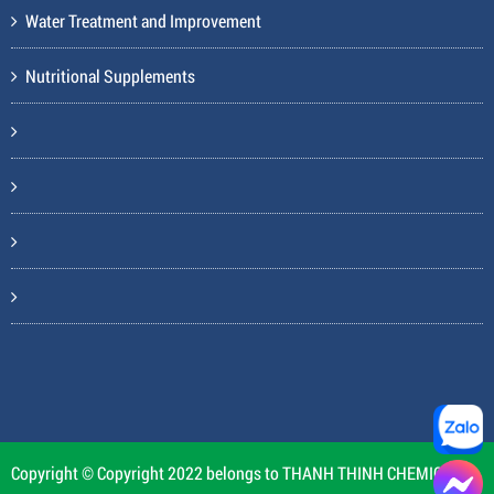
Water Treatment and Improvement
Nutritional Supplements
Copyright © Copyright 2022 belongs to THANH THINH CHEMICAL