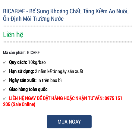
BICAR®F - Bổ Sung Khoáng Chất, Tăng Kiềm Ao Nuôi,
Ổn Định Môi Trường Nước
Liên hệ
Mã sản phẩm: BICARF
Quy cách:
10kg/bao
Hạn sử dụng:
2 năm kể từ ngày sản xuất
Ngày sản xuất:
in trên bao bì
Giao hàng toàn quốc
LIÊN HỆ NGAY ĐỂ ĐẶT HÀNG HOẶC NHẬN TƯ VẤN: 0975 151
205 (Sale Online)
MUA NGAY