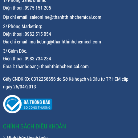
Điện thoại: 0975 151 205
Địa chỉ email: saleonline@thanhthinhchemical.com
2/ Phòng Marketing:
Điện thoại: 0962 515 054
Địa chỉ email: marketing@thanhthinhchemical.com
3/ Giám Đốc.
Điện thoại: 0983 734 234
Email: thanhdoan@thanhthinhchemical.com
Giấy CNĐKKD: 0312256656 do Sở Kế hoạch và Đầu tư TP.HCM cấp
ngày 26/04/2013
CHÍNH SÁCH ĐIỀU KHOẢN
Hình thức thanh toán