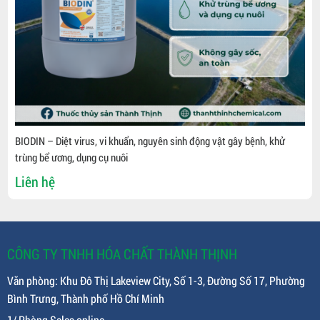
BIODIN – Diệt virus, vi khuẩn, nguyên sinh động vật gây bệnh, khử
trùng bể ương, dụng cụ nuôi
Liên hệ
CÔNG TY TNHH HÓA CHẤT THÀNH THỊNH
Văn phòng: Khu Đô Thị Lakeview City, Số 1-3, Đường Số 17, Phường
Bình Trưng, Thành phố Hồ Chí Minh
1/ Phòng Sales online.