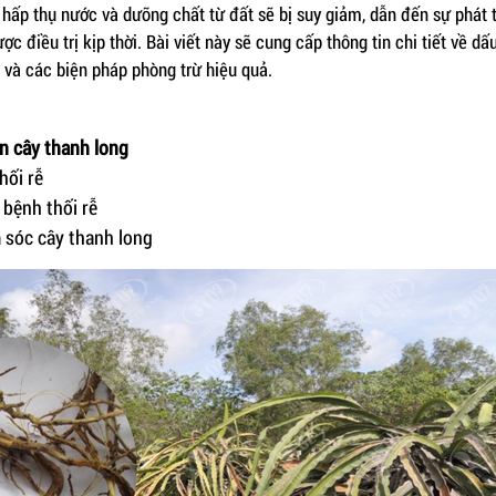
hấp thụ nước và dưỡng chất từ đất sẽ bị suy giảm, dẫn đến sự phát 
c điều trị kịp thời. Bài viết này sẽ cung cấp thông tin chi tiết về dấu
và các biện pháp phòng trừ hiệu quả.
ên cây thanh long
hối rễ
bệnh thối rễ
 sóc cây thanh long