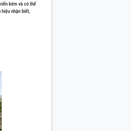
triển kém và có thể
 hiệu nhận biết,