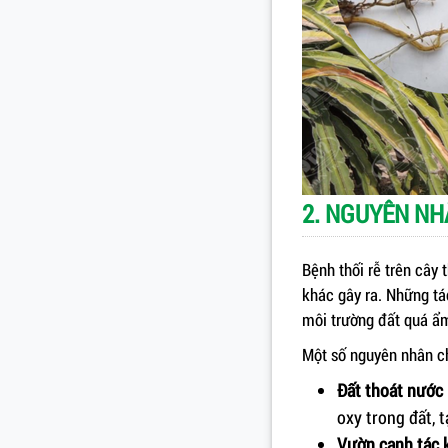
2. NGUYÊN NH
Bệnh thối rễ trên cây
khác gây ra. Những tác
môi trường đất quá ẩm
Một số nguyên nhân c
Đất thoát nước
oxy trong đất, 
Vườn canh tác 