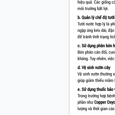
hiệu quả. Các giống c
môi trường bất lợi.
b. Quản lý chế độ tướ
Tưới nước hợp lý là yế
ngập úng kéo dài, đặc
để tránh tình trạng tíc
c. Sử dụng phân bón h
Bón phân cân đối, cun
kháng. Tuy nhiên, việ
d. Vệ sinh vườn cây
Vệ sinh vườn thường xu
giúp giảm thiểu mầm b
e. Sử dụng thuốc bảo 
Trong trường hợp bệnh
phần như
Copper Oxyc
lượng và thời gian cá