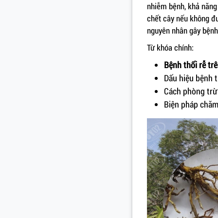
nhiễm bệnh, khả năng 
chết cây nếu không đượ
nguyên nhân gây bệnh 
Từ khóa chính:
Bệnh thối rễ tr
Dấu hiệu bệnh t
Cách phòng trừ 
Biện pháp chăm