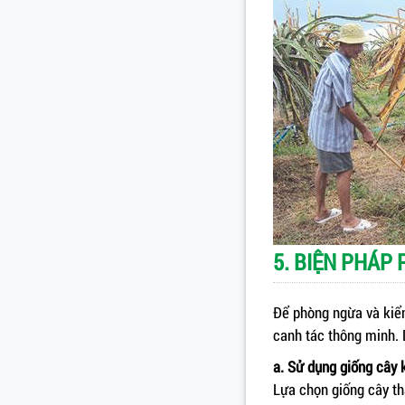
5. BIỆN PHÁP
Để phòng ngừa và kiểm
canh tác thông minh. 
a. Sử dụng giống cây
Lựa chọn giống cây th