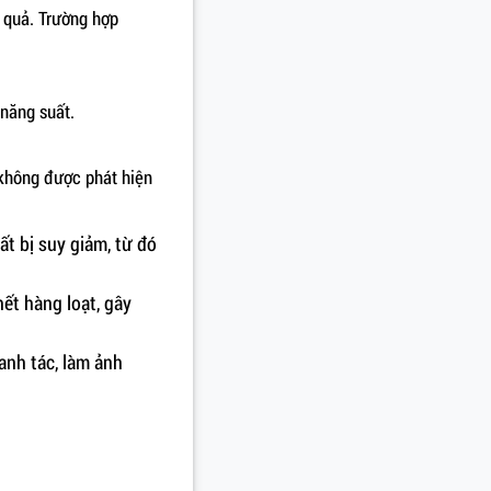
u quả. Trường hợp
 năng suất.
i không được phát hiện
ất bị suy giảm, từ đó
ết hàng loạt, gây
canh tác, làm ảnh