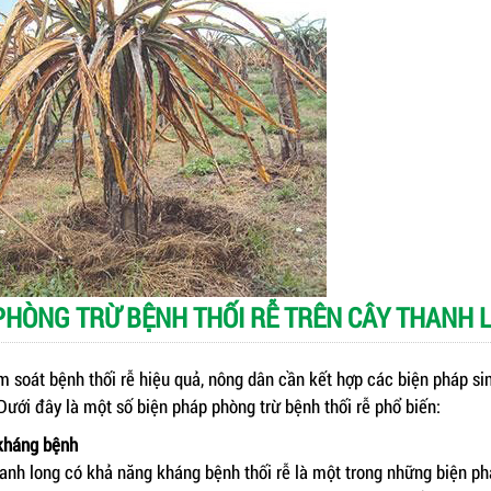
 PHÒNG TRỪ BỆNH THỐI RỄ TRÊN CÂY THANH 
 soát bệnh thối rễ hiệu quả, nông dân cần kết hợp các biện pháp si
Dưới đây là một số biện pháp phòng trừ bệnh thối rễ phổ biến:
 kháng bệnh
anh long có khả năng kháng bệnh thối rễ là một trong những biện p