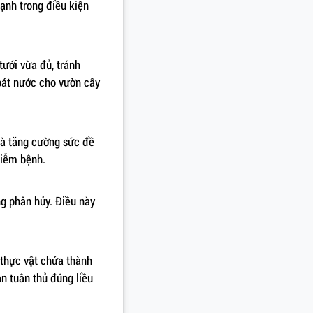
ạnh trong điều kiện
tưới vừa đủ, tránh
hoát nước cho vườn cây
và tăng cường sức đề
hiễm bệnh.
ng phân hủy. Điều này
 thực vật chứa thành
ần tuân thủ đúng liều