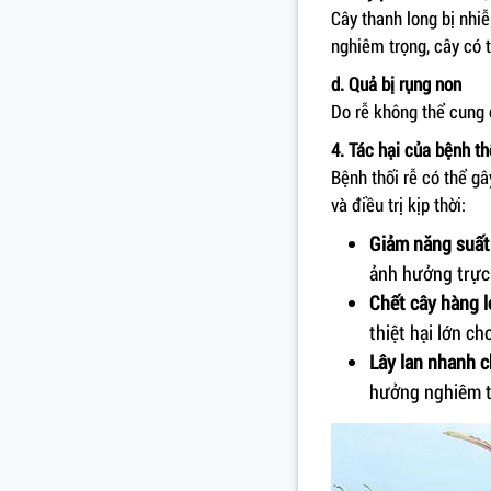
Cây thanh long bị nhi
nghiêm trọng, cây có 
d. Quả bị rụng non
Do rễ không thể cung 
4. Tác hại của bệnh th
Bệnh thối rễ có thể gâ
và điều trị kịp thời:
Giảm năng suất
ảnh hưởng trực 
Chết cây hàng l
thiệt hại lớn c
Lây lan nhanh 
hưởng nghiêm t