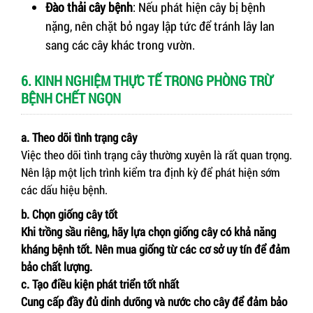
Đào thải cây bệnh
: Nếu phát hiện cây bị bệnh
nặng, nên chặt bỏ ngay lập tức để tránh lây lan
sang các cây khác trong vườn.
6. KINH NGHIỆM THỰC TẾ TRONG PHÒNG TRỪ
BỆNH CHẾT NGỌN
a. Theo dõi tình trạng cây
Việc theo dõi tình trạng cây thường xuyên là rất quan trọng.
Nên lập một lịch trình kiểm tra định kỳ để phát hiện sớm
các dấu hiệu bệnh.
b. Chọn giống cây tốt
Khi trồng sầu riêng, hãy lựa chọn giống cây có khả năng
kháng bệnh tốt. Nên mua giống từ các cơ sở uy tín để đảm
bảo chất lượng.
c. Tạo điều kiện phát triển tốt nhất
Cung cấp đầy đủ dinh dưỡng và nước cho cây để đảm bảo