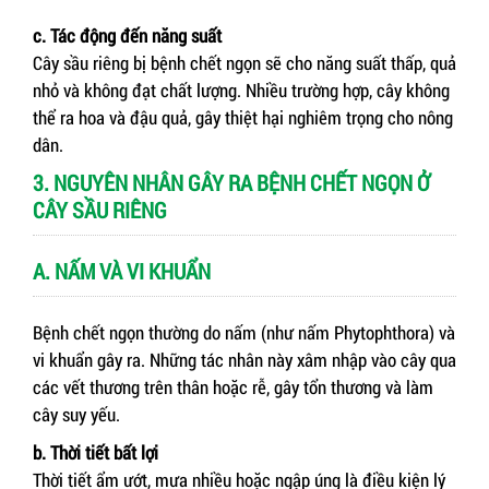
c. Tác động đến năng suất
Cây sầu riêng bị bệnh chết ngọn sẽ cho năng suất thấp, quả
nhỏ và không đạt chất lượng. Nhiều trường hợp, cây không
thể ra hoa và đậu quả, gây thiệt hại nghiêm trọng cho nông
dân.
3. NGUYÊN NHÂN GÂY RA BỆNH CHẾT NGỌN Ở
CÂY SẦU RIÊNG
A. NẤM VÀ VI KHUẨN
Bệnh chết ngọn thường do nấm (như nấm Phytophthora) và
vi khuẩn gây ra. Những tác nhân này xâm nhập vào cây qua
các vết thương trên thân hoặc rễ, gây tổn thương và làm
cây suy yếu.
b. Thời tiết bất lợi
Thời tiết ẩm ướt, mưa nhiều hoặc ngập úng là điều kiện lý