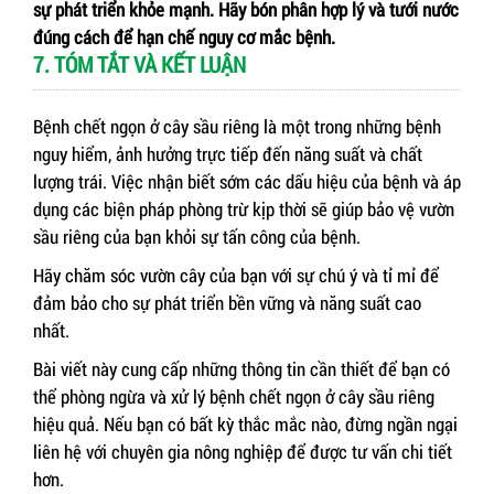
sự phát triển khỏe mạnh. Hãy bón phân hợp lý và tưới nước
đúng cách để hạn chế nguy cơ mắc bệnh.
7. TÓM TẮT VÀ KẾT LUẬN
Bệnh chết ngọn ở cây sầu riêng là một trong những bệnh
nguy hiểm, ảnh hưởng trực tiếp đến năng suất và chất
lượng trái. Việc nhận biết sớm các dấu hiệu của bệnh và áp
dụng các biện pháp phòng trừ kịp thời sẽ giúp bảo vệ vườn
sầu riêng của bạn khỏi sự tấn công của bệnh.
Hãy chăm sóc vườn cây của bạn với sự chú ý và tỉ mỉ để
đảm bảo cho sự phát triển bền vững và năng suất cao
nhất.
Bài viết này cung cấp những thông tin cần thiết để bạn có
thể phòng ngừa và xử lý bệnh chết ngọn ở cây sầu riêng
hiệu quả. Nếu bạn có bất kỳ thắc mắc nào, đừng ngần ngại
liên hệ với chuyên gia nông nghiệp để được tư vấn chi tiết
hơn.