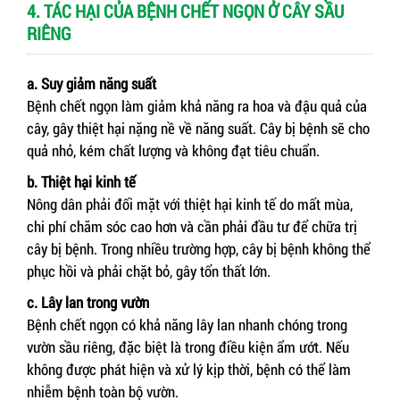
4. TÁC HẠI CỦA BỆNH CHẾT NGỌN Ở CÂY SẦU
RIÊNG
a. Suy giảm năng suất
Bệnh chết ngọn làm giảm khả năng ra hoa và đậu quả của
cây, gây thiệt hại nặng nề về năng suất. Cây bị bệnh sẽ cho
quả nhỏ, kém chất lượng và không đạt tiêu chuẩn.
b. Thiệt hại kinh tế
Nông dân phải đối mặt với thiệt hại kinh tế do mất mùa,
chi phí chăm sóc cao hơn và cần phải đầu tư để chữa trị
cây bị bệnh. Trong nhiều trường hợp, cây bị bệnh không thể
phục hồi và phải chặt bỏ, gây tổn thất lớn.
c. Lây lan trong vườn
Bệnh chết ngọn có khả năng lây lan nhanh chóng trong
vườn sầu riêng, đặc biệt là trong điều kiện ẩm ướt. Nếu
không được phát hiện và xử lý kịp thời, bệnh có thể làm
nhiễm bệnh toàn bộ vườn.