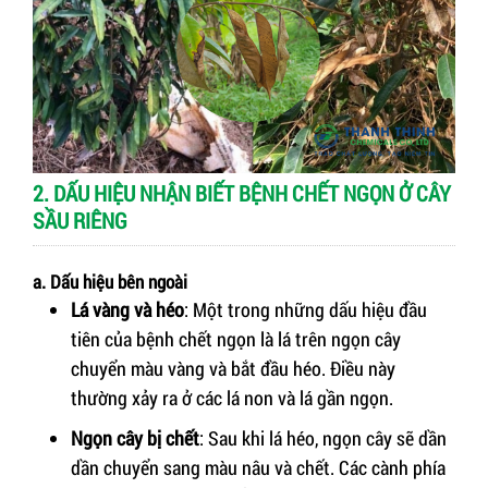
2. DẤU HIỆU NHẬN BIẾT BỆNH CHẾT NGỌN Ở CÂY
SẦU RIÊNG
a. Dấu hiệu bên ngoài
Lá vàng và héo
: Một trong những dấu hiệu đầu
tiên của bệnh chết ngọn là lá trên ngọn cây
chuyển màu vàng và bắt đầu héo. Điều này
thường xảy ra ở các lá non và lá gần ngọn.
Ngọn cây bị chết
: Sau khi lá héo, ngọn cây sẽ dần
dần chuyển sang màu nâu và chết. Các cành phía