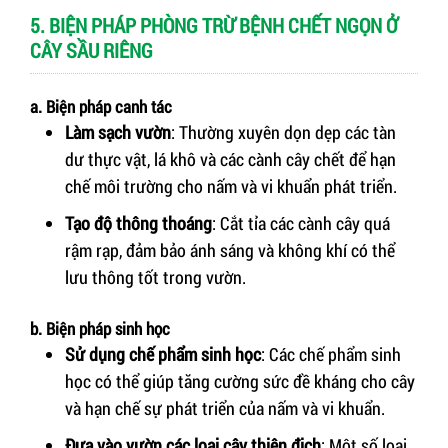
5. BIỆN PHÁP PHÒNG TRỪ BỆNH CHẾT NGỌN Ở
CÂY SẦU RIÊNG
a. Biện pháp canh tác
Làm sạch vườn
: Thường xuyên dọn dẹp các tàn
dư thực vật, lá khô và các cành cây chết để hạn
chế môi trường cho nấm và vi khuẩn phát triển.
Tạo độ thông thoáng
: Cắt tỉa các cành cây quá
rậm rạp, đảm bảo ánh sáng và không khí có thể
lưu thông tốt trong vườn.
b. Biện pháp sinh học
Sử dụng chế phẩm sinh học
: Các chế phẩm sinh
học có thể giúp tăng cường sức đề kháng cho cây
và hạn chế sự phát triển của nấm và vi khuẩn.
Đưa vào vườn các loại cây thiên địch
: Một số loại