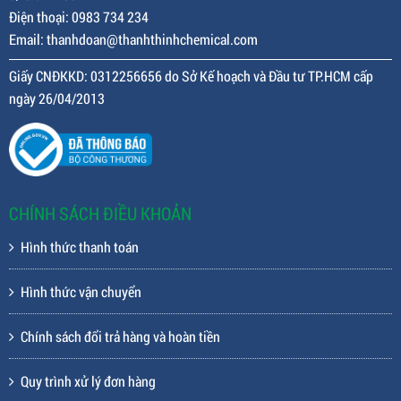
Điện thoại: 0983 734 234
Email: thanhdoan@thanhthinhchemical.com
Giấy CNĐKKD: 0312256656 do Sở Kế hoạch và Đầu tư TP.HCM cấp
ngày 26/04/2013
CHÍNH SÁCH ĐIỀU KHOẢN
Hình thức thanh toán
Hình thức vận chuyển
Chính sách đổi trả hàng và hoàn tiền
Quy trình xử lý đơn hàng