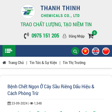
THANH THINH
CHEMICALS CO., LTD
TRAO CHẤT LƯỢNG, TẠO NIỀM TIN
0
0975 151 205
Đăng Nhập
Trang Chủ
|
Tin Tức & Sự Kiện
|
Tin Thị Trường
Bệnh Chết Ngọn Ở Cây Sầu Riêng Dấu Hiệu &
Cách Phòng Trừ
23-09-2024 |
1,548