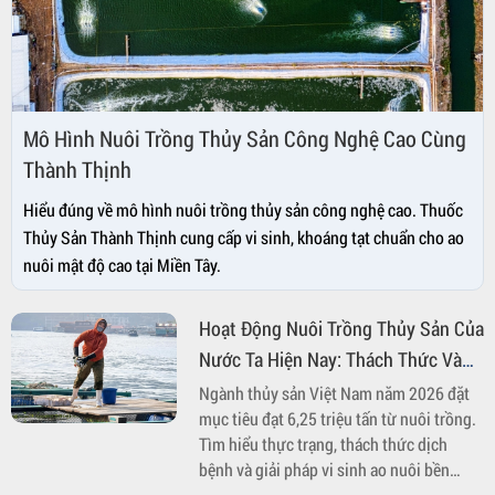
Mô Hình Nuôi Trồng Thủy Sản Công Nghệ Cao Cùng
Thành Thịnh
Hiểu đúng về mô hình nuôi trồng thủy sản công nghệ cao. Thuốc
Thủy Sản Thành Thịnh cung cấp vi sinh, khoáng tạt chuẩn cho ao
nuôi mật độ cao tại Miền Tây.
Hoạt Động Nuôi Trồng Thủy Sản Của
Nước Ta Hiện Nay: Thách Thức Và
Giải Pháp Bền Vững
Ngành thủy sản Việt Nam năm 2026 đặt
mục tiêu đạt 6,25 triệu tấn từ nuôi trồng.
Tìm hiểu thực trạng, thách thức dịch
bệnh và giải pháp vi sinh ao nuôi bền
vững từ Thành Thịnh Chemical.