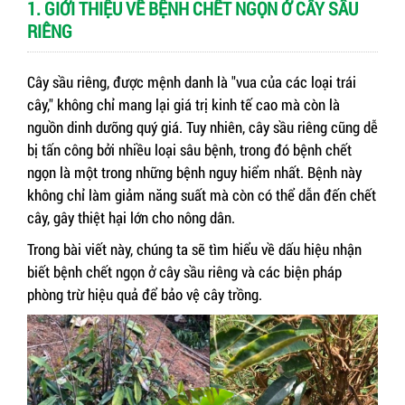
1. GIỚI THIỆU VỀ BỆNH CHẾT NGỌN Ở CÂY SẦU
RIÊNG
Cây sầu riêng, được mệnh danh là "vua của các loại trái
cây," không chỉ mang lại giá trị kinh tế cao mà còn là
nguồn dinh dưỡng quý giá. Tuy nhiên, cây sầu riêng cũng dễ
bị tấn công bởi nhiều loại sâu bệnh, trong đó bệnh chết
ngọn là một trong những bệnh nguy hiểm nhất. Bệnh này
không chỉ làm giảm năng suất mà còn có thể dẫn đến chết
cây, gây thiệt hại lớn cho nông dân.
Trong bài viết này, chúng ta sẽ tìm hiểu về dấu hiệu nhận
biết bệnh chết ngọn ở cây sầu riêng và các biện pháp
phòng trừ hiệu quả để bảo vệ cây trồng.