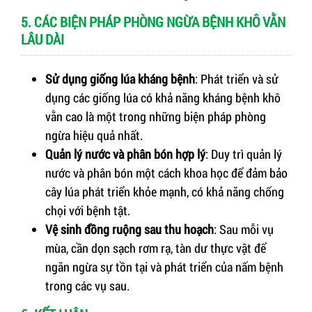
5. CÁC BIỆN PHÁP PHÒNG NGỪA BỆNH KHÔ VẰN
LÂU DÀI
Sử dụng giống lúa kháng bệnh
: Phát triển và sử
dụng các giống lúa có khả năng kháng bệnh khô
vằn cao là một trong những biện pháp phòng
ngừa hiệu quả nhất.
Quản lý nước và phân bón hợp lý
: Duy trì quản lý
nước và phân bón một cách khoa học để đảm bảo
cây lúa phát triển khỏe mạnh, có khả năng chống
chọi với bệnh tật.
Vệ sinh đồng ruộng sau thu hoạch
: Sau mỗi vụ
mùa, cần dọn sạch rơm rạ, tàn dư thực vật để
ngăn ngừa sự tồn tại và phát triển của nấm bệnh
trong các vụ sau.