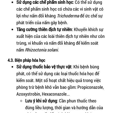
Sử dụng các chế phẩm sinh học
: Có thể sử dụng
các chế phẩm sinh học có chứa các vi sinh vật có
lợi như nấm đối kháng
Trichoderma
để ức chế sự
phát triển của nấm gây bệnh.
Tăng cường thiên địch tự nhiên
: Khuyến khích sự
xuất hiện của các loài thiên địch tự nhiên như côn
trùng, vi khuẩn và nấm đối kháng để kiểm soát
nấm
Rhizoctonia solani
.
4.3. Biện pháp hóa học
Sử dụng thuốc bảo vệ thực vật
: Khi bệnh bùng
phát, có thể sử dụng các loại thuốc hóa học để
kiểm soát. Một số hoạt chất hiệu quả trong việc
phòng trừ bệnh khô vằn bao gồm: Propiconazole,
Azoxystrobin, Hexaconazole...
Lưu ý khi sử dụng
: Cần phun thuốc theo
đúng liều lượng, thời gian và hướng dẫn của