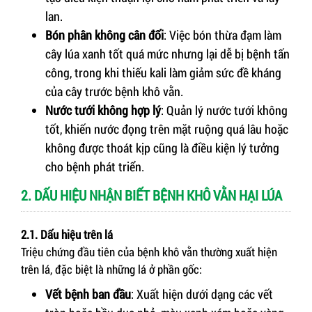
lan.
Bón phân không cân đối
: Việc bón thừa đạm làm
cây lúa xanh tốt quá mức nhưng lại dễ bị bệnh tấn
công, trong khi thiếu kali làm giảm sức đề kháng
của cây trước bệnh khô vằn.
Nước tưới không hợp lý
: Quản lý nước tưới không
tốt, khiến nước đọng trên mặt ruộng quá lâu hoặc
không được thoát kịp cũng là điều kiện lý tưởng
cho bệnh phát triển.
2. DẤU HIỆU NHẬN BIẾT BỆNH KHÔ VẰN HẠI LÚA
2.1. Dấu hiệu trên lá
Triệu chứng đầu tiên của bệnh khô vằn thường xuất hiện
trên lá, đặc biệt là những lá ở phần gốc:
Vết bệnh ban đầu
: Xuất hiện dưới dạng các vết