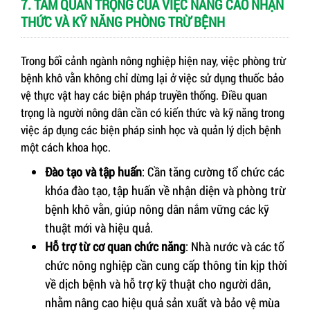
7. TẦM QUAN TRỌNG CỦA VIỆC NÂNG CAO NHẬN
THỨC VÀ KỸ NĂNG PHÒNG TRỪ BỆNH
Trong bối cảnh ngành nông nghiệp hiện nay, việc phòng trừ
bệnh khô vằn không chỉ dừng lại ở việc sử dụng thuốc bảo
vệ thực vật hay các biện pháp truyền thống. Điều quan
trọng là người nông dân cần có kiến thức và kỹ năng trong
việc áp dụng các biện pháp sinh học và quản lý dịch bệnh
một cách khoa học.
Đào tạo và tập huấn
: Cần tăng cường tổ chức các
khóa đào tạo, tập huấn về nhận diện và phòng trừ
bệnh khô vằn, giúp nông dân nắm vững các kỹ
thuật mới và hiệu quả.
Hỗ trợ từ cơ quan chức năng
: Nhà nước và các tổ
chức nông nghiệp cần cung cấp thông tin kịp thời
về dịch bệnh và hỗ trợ kỹ thuật cho người dân,
nhằm nâng cao hiệu quả sản xuất và bảo vệ mùa