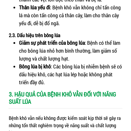
Thân lúa yếu đi
: Bệnh khô vằn không chỉ tấn công
lá mà còn tấn công cả thân cây, làm cho thân cây
yếu đi, dễ bị đổ ngã.
2.3. Dấu hiệu trên bông lúa
Giảm sự phát triển của bông lúa
: Bệnh có thể làm
cho bông lúa nhỏ hơn bình thường, làm giảm số
lượng và chất lượng hạt.
Bông lúa bị khô
: Các bông lúa bị nhiễm bệnh sẽ có
dấu hiệu khô, các hạt lúa lép hoặc không phát
triển đầy đủ.
3. HẬU QUẢ CỦA BỆNH KHÔ VẰN ĐỐI VỚI NĂNG
SUẤT LÚA
Bệnh khô vằn nếu không được kiểm soát kịp thời sẽ gây ra
những tổn thất nghiêm trọng về năng suất và chất lượng