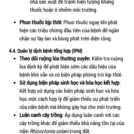
nhà sản xuất để tránh hiện tượng kháng
thuốc hoặc ô nhiễm môi trường.
Phun thuốc kịp thời
: Phun thuốc ngay khi phát
hiện các triệu chứng đầu tiên của bệnh để ngăn
chặn sự lây lan và bùng phát trên diện rộng.
4.4. Quản lý dịch bệnh tổng hợp (IPM)
Theo dõi ruộng lúa thường xuyên
: Kiểm tra ruộng
lúa định kỳ để phát hiện sớm các dấu hiệu của
bệnh khô vằn và có biện pháp phòng trừ kịp thời.
Sử dụng biện pháp sinh học và hóa học kết hợp
:
Kết hợp sử dụng các biện pháp sinh học và hóa
học một cách hợp lý để giảm thiểu sự phát triển
của nấm bệnh mà không gây hại cho môi trường.
Luân canh cây trồng
: Áp dụng luân canh với các
cây trồng khác để giảm thiểu khả năng tồn tại của
nấm
Rhizoctonia solani
trong đất.