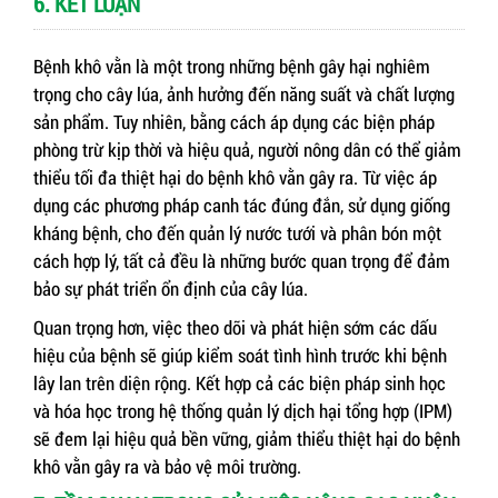
6. KẾT LUẬN
Bệnh khô vằn là một trong những bệnh gây hại nghiêm
trọng cho cây lúa, ảnh hưởng đến năng suất và chất lượng
sản phẩm. Tuy nhiên, bằng cách áp dụng các biện pháp
phòng trừ kịp thời và hiệu quả, người nông dân có thể giảm
thiểu tối đa thiệt hại do bệnh khô vằn gây ra. Từ việc áp
dụng các phương pháp canh tác đúng đắn, sử dụng giống
kháng bệnh, cho đến quản lý nước tưới và phân bón một
cách hợp lý, tất cả đều là những bước quan trọng để đảm
bảo sự phát triển ổn định của cây lúa.
Quan trọng hơn, việc theo dõi và phát hiện sớm các dấu
hiệu của bệnh sẽ giúp kiểm soát tình hình trước khi bệnh
lây lan trên diện rộng. Kết hợp cả các biện pháp sinh học
và hóa học trong hệ thống quản lý dịch hại tổng hợp (IPM)
sẽ đem lại hiệu quả bền vững, giảm thiểu thiệt hại do bệnh
khô vằn gây ra và bảo vệ môi trường.