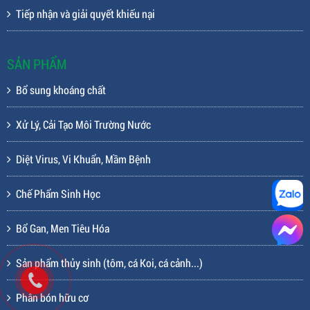
Tiếp nhận và giải quyết khiếu nại
SẢN PHẨM
Bổ sung khoáng chất
Xử Lý, Cải Tạo Môi Trường Nước
Diệt Virus, Vi Khuẩn, Mầm Bệnh
Chế Phẩm Sinh Học
Bổ Gan, Men Tiêu Hóa
Sản phẩm thủy sinh (tôm, cá Koi, cá cảnh...)
Phân bón hữu cơ