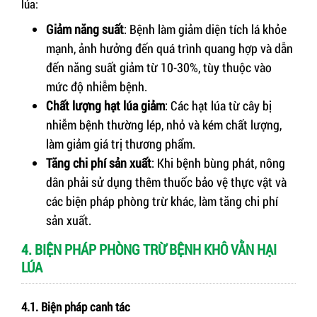
lúa:
Giảm năng suất
: Bệnh làm giảm diện tích lá khỏe
mạnh, ảnh hưởng đến quá trình quang hợp và dẫn
đến năng suất giảm từ 10-30%, tùy thuộc vào
mức độ nhiễm bệnh.
Chất lượng hạt lúa giảm
: Các hạt lúa từ cây bị
nhiễm bệnh thường lép, nhỏ và kém chất lượng,
làm giảm giá trị thương phẩm.
Tăng chi phí sản xuất
: Khi bệnh bùng phát, nông
dân phải sử dụng thêm thuốc bảo vệ thực vật và
các biện pháp phòng trừ khác, làm tăng chi phí
sản xuất.
4. BIỆN PHÁP PHÒNG TRỪ BỆNH KHÔ VẰN HẠI
LÚA
4.1. Biện pháp canh tác