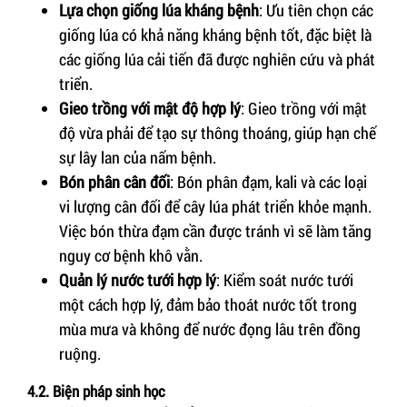
Lựa chọn giống lúa kháng bệnh
: Ưu tiên chọn các
giống lúa có khả năng kháng bệnh tốt, đặc biệt là
các giống lúa cải tiến đã được nghiên cứu và phát
triển.
Gieo trồng với mật độ hợp lý
: Gieo trồng với mật
độ vừa phải để tạo sự thông thoáng, giúp hạn chế
sự lây lan của nấm bệnh.
Bón phân cân đối
: Bón phân đạm, kali và các loại
vi lượng cân đối để cây lúa phát triển khỏe mạnh.
Việc bón thừa đạm cần được tránh vì sẽ làm tăng
nguy cơ bệnh khô vằn.
Quản lý nước tưới hợp lý
: Kiểm soát nước tưới
một cách hợp lý, đảm bảo thoát nước tốt trong
mùa mưa và không để nước đọng lâu trên đồng
ruộng.
4.2. Biện pháp sinh học