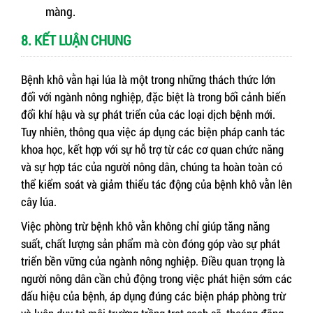
màng.
8. KẾT LUẬN CHUNG
Bệnh khô vằn hại lúa là một trong những thách thức lớn
đối với ngành nông nghiệp, đặc biệt là trong bối cảnh biến
đổi khí hậu và sự phát triển của các loại dịch bệnh mới.
Tuy nhiên, thông qua việc áp dụng các biện pháp canh tác
khoa học, kết hợp với sự hỗ trợ từ các cơ quan chức năng
và sự hợp tác của người nông dân, chúng ta hoàn toàn có
thể kiểm soát và giảm thiểu tác động của bệnh khô vằn lên
cây lúa.
Việc phòng trừ bệnh khô vằn không chỉ giúp tăng năng
suất, chất lượng sản phẩm mà còn đóng góp vào sự phát
triển bền vững của ngành nông nghiệp. Điều quan trọng là
người nông dân cần chủ động trong việc phát hiện sớm các
dấu hiệu của bệnh, áp dụng đúng các biện pháp phòng trừ