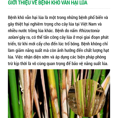
GIỚI THIỆU VỀ BỆNH KHÔ VẰN HẠI LÚA
Bệnh khô vằn hại lúa là một trong những bệnh phổ biến và
gây thiệt hại nghiêm trọng cho cây lúa tại Việt Nam và
nhiều nước trồng lúa khác. Bệnh do nấm
Rhizoctonia
solani
gây ra, có thể tấn công cây lúa ở mọi giai đoạn phát
triển, từ khi mới cấy cho đến lúc trổ bông. Bệnh không chỉ
làm giảm năng suất mà còn ảnh hưởng đến chất lượng hạt
lúa. Việc nhận diện sớm và áp dụng các biện pháp phòng
trừ kịp thời là vô cùng quan trọng để bảo vệ năng suất lúa.