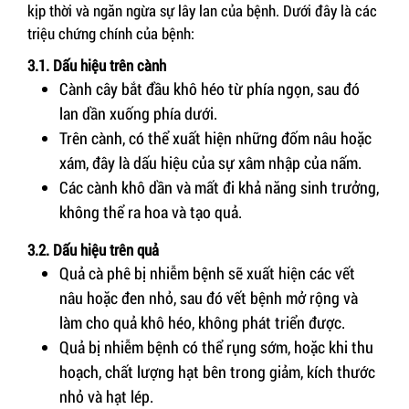
kịp thời và ngăn ngừa sự lây lan của bệnh. Dưới đây là các
triệu chứng chính của bệnh:
3.1. Dấu hiệu trên cành
Cành cây bắt đầu khô héo từ phía ngọn, sau đó
lan dần xuống phía dưới.
Trên cành, có thể xuất hiện những đốm nâu hoặc
xám, đây là dấu hiệu của sự xâm nhập của nấm.
Các cành khô dần và mất đi khả năng sinh trưởng,
không thể ra hoa và tạo quả.
3.2. Dấu hiệu trên quả
Quả cà phê bị nhiễm bệnh sẽ xuất hiện các vết
nâu hoặc đen nhỏ, sau đó vết bệnh mở rộng và
làm cho quả khô héo, không phát triển được.
Quả bị nhiễm bệnh có thể rụng sớm, hoặc khi thu
hoạch, chất lượng hạt bên trong giảm, kích thước
nhỏ và hạt lép.