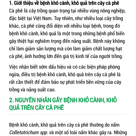
1. Giới thiệu về bệnh khô cành, khô quả trên cây cà phê
Cà phê là cây trồng quan trọng tại nhiều vùng nông nghiệp,
đặc biệt tại Việt Nam. Tuy nhiên, như nhiều loại cây trồng
khác, cà phê cũng đối diện với nhiều loại bệnh, trong đó
bệnh khô cành, khô quả là một trong những bệnh phổ biến
gây thiệt hại nghiêm trọng đến năng suất. Bệnh này không
chỉ làm giảm sản lượng mà còn làm giảm chất lượng hạt
cà phê, ảnh hưởng lớn đến giá trị kinh tế của người trồng.
Việc nhận biết sớm dấu hiệu và có các biện pháp phòng
ngừa, điều trị bệnh khô cành, khô quả trên cây cà phê là
rất cần thiết để đảm bảo sự phát triển bền vững của cây
trồng và năng suất cao.
2. NGUYÊN NHÂN GÂY BỆNH KHÔ CÀNH, KHÔ
QUẢ TRÊN CÂY CÀ PHÊ
Bệnh khô cành, khô quả trên cây cà phê thường do nấm
Colletotrichum spp.
và một số loài nấm khác gây ra. Những