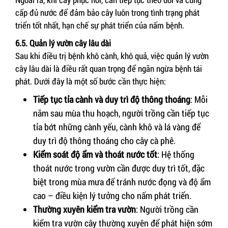
cấp đủ nước để đảm bảo cây luôn trong tình trạng phát
triển tốt nhất, hạn chế sự phát triển của nấm bệnh.
6.5. Quản lý vườn cây lâu dài
Sau khi điều trị bệnh khô cành, khô quả, việc quản lý vườn
cây lâu dài là điều rất quan trọng để ngăn ngừa bệnh tái
phát. Dưới đây là một số bước cần thực hiện:
Tiếp tục tỉa cành và duy trì độ thông thoáng
: Mỗi
năm sau mùa thu hoạch, người trồng cần tiếp tục
tỉa bớt những cành yếu, cành khô và lá vàng để
duy trì độ thông thoáng cho cây cà phê.
Kiểm soát độ ẩm và thoát nước tốt
: Hệ thống
thoát nước trong vườn cần được duy trì tốt, đặc
biệt trong mùa mưa để tránh nước đọng và độ ẩm
cao – điều kiện lý tưởng cho nấm phát triển.
Thường xuyên kiểm tra vườn
: Người trồng cần
kiểm tra vườn cây thường xuyên để phát hiện sớm