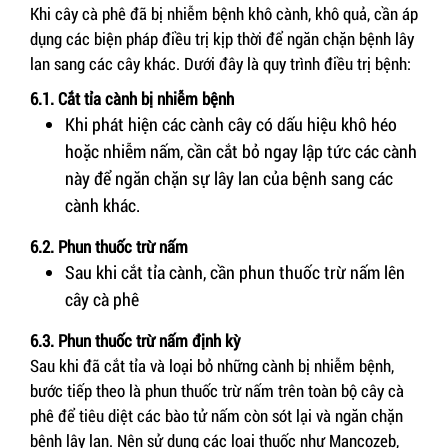
Khi cây cà phê đã bị nhiễm bệnh khô cành, khô quả, cần áp
dụng các biện pháp điều trị kịp thời để ngăn chặn bệnh lây
lan sang các cây khác. Dưới đây là quy trình điều trị bệnh:
6.1. Cắt tỉa cành bị nhiễm bệnh
Khi phát hiện các cành cây có dấu hiệu khô héo
hoặc nhiễm nấm, cần cắt bỏ ngay lập tức các cành
này để ngăn chặn sự lây lan của bệnh sang các
cành khác.
6.2. Phun thuốc trừ nấm
Sau khi cắt tỉa cành, cần phun thuốc trừ nấm lên
cây cà phê
6.3. Phun thuốc trừ nấm định kỳ
Sau khi đã cắt tỉa và loại bỏ những cành bị nhiễm bệnh,
bước tiếp theo là phun thuốc trừ nấm trên toàn bộ cây cà
phê để tiêu diệt các bào tử nấm còn sót lại và ngăn chặn
bệnh lây lan. Nên sử dụng các loại thuốc như Mancozeb,