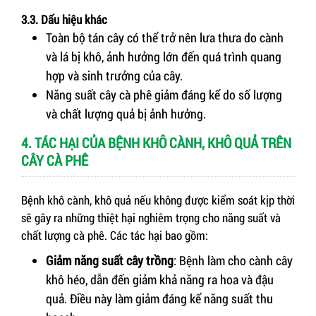
3.3. Dấu hiệu khác
Toàn bộ tán cây có thể trở nên lưa thưa do cành
và lá bị khô, ảnh hưởng lớn đến quá trình quang
hợp và sinh trưởng của cây.
Năng suất cây cà phê giảm đáng kể do số lượng
và chất lượng quả bị ảnh hưởng.
4. TÁC HẠI CỦA BỆNH KHÔ CÀNH, KHÔ QUẢ TRÊN
CÂY CÀ PHÊ
Bệnh khô cành, khô quả nếu không được kiểm soát kịp thời
sẽ gây ra những thiệt hại nghiêm trọng cho năng suất và
chất lượng cà phê. Các tác hại bao gồm:
Giảm năng suất cây trồng
: Bệnh làm cho cành cây
khô héo, dẫn đến giảm khả năng ra hoa và đậu
quả. Điều này làm giảm đáng kể năng suất thu