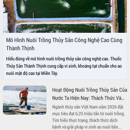
Mô Hình Nuôi Trồng Thủy Sản Công Nghệ Cao Cùng
Thành Thịnh
Hiểu đúng về mô hình nuôi trồng thủy sản công nghệ cao. Thuốc
Thủy Sản Thành Thịnh cung cấp vi sinh, khoáng tạt chuẩn cho ao
nuôi mật độ cao tại Miền Tây.
Hoạt Động Nuôi Trồng Thủy Sản Của
Nước Ta Hiện Nay: Thách Thức Và
Giải Pháp Bền Vững
Ngành thủy sản Việt Nam năm 2026 đặt
mục tiêu đạt 6,25 triệu tấn từ nuôi trồng.
Tìm hiểu thực trạng, thách thức dịch
bệnh và giải pháp vi sinh ao nuôi bền