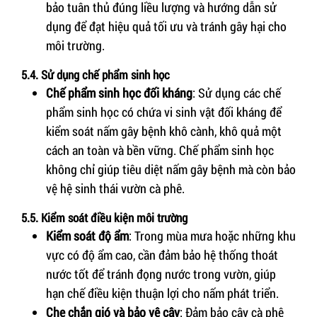
bảo tuân thủ đúng liều lượng và hướng dẫn sử
dụng để đạt hiệu quả tối ưu và tránh gây hại cho
môi trường.
5.4. Sử dụng chế phẩm sinh học
Chế phẩm sinh học đối kháng
: Sử dụng các chế
phẩm sinh học có chứa vi sinh vật đối kháng để
kiểm soát nấm gây bệnh khô cành, khô quả một
cách an toàn và bền vững. Chế phẩm sinh học
không chỉ giúp tiêu diệt nấm gây bệnh mà còn bảo
vệ hệ sinh thái vườn cà phê.
5.5. Kiểm soát điều kiện môi trường
Kiểm soát độ ẩm
: Trong mùa mưa hoặc những khu
vực có độ ẩm cao, cần đảm bảo hệ thống thoát
nước tốt để tránh đọng nước trong vườn, giúp
hạn chế điều kiện thuận lợi cho nấm phát triển.
Che chắn gió và bảo vệ cây
: Đảm bảo cây cà phê