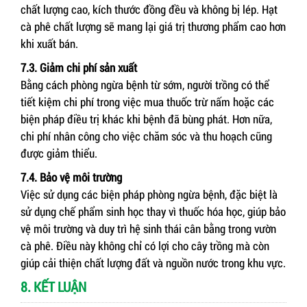
chất lượng cao, kích thước đồng đều và không bị lép. Hạt
cà phê chất lượng sẽ mang lại giá trị thương phẩm cao hơn
khi xuất bán.
7.3. Giảm chi phí sản xuất
Bằng cách phòng ngừa bệnh từ sớm, người trồng có thể
tiết kiệm chi phí trong việc mua thuốc trừ nấm hoặc các
biện pháp điều trị khác khi bệnh đã bùng phát. Hơn nữa,
chi phí nhân công cho việc chăm sóc và thu hoạch cũng
được giảm thiểu.
7.4. Bảo vệ môi trường
Việc sử dụng các biện pháp phòng ngừa bệnh, đặc biệt là
sử dụng chế phẩm sinh học thay vì thuốc hóa học, giúp bảo
vệ môi trường và duy trì hệ sinh thái cân bằng trong vườn
cà phê. Điều này không chỉ có lợi cho cây trồng mà còn
giúp cải thiện chất lượng đất và nguồn nước trong khu vực.
8. KẾT LUẬN