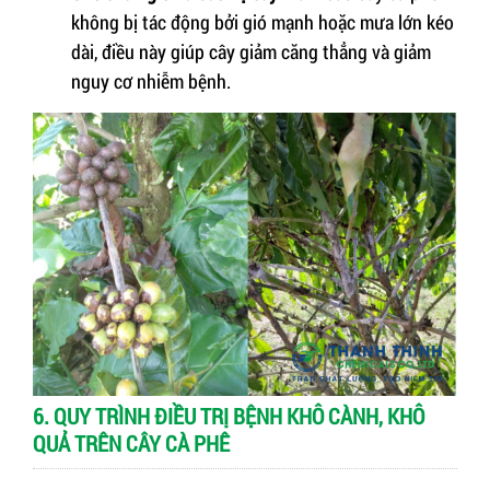
không bị tác động bởi gió mạnh hoặc mưa lớn kéo
dài, điều này giúp cây giảm căng thẳng và giảm
nguy cơ nhiễm bệnh.
6. QUY TRÌNH ĐIỀU TRỊ BỆNH KHÔ CÀNH, KHÔ
QUẢ TRÊN CÂY CÀ PHÊ