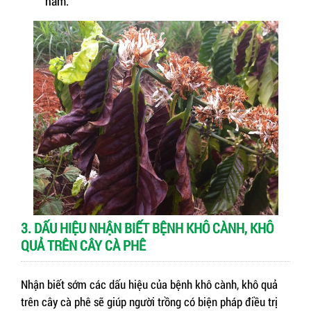
nấm.
3. DẤU HIỆU NHẬN BIẾT BỆNH KHÔ CÀNH, KHÔ
QUẢ TRÊN CÂY CÀ PHÊ
Nhận biết sớm các dấu hiệu của bệnh khô cành, khô quả
trên cây cà phê sẽ giúp người trồng có biện pháp điều trị