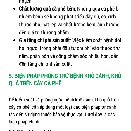
hoạch.
Chất lượng quả cà phê kém
: Những quả cà phê bị
nhiễm bệnh sẽ không phát triển đầy đủ, có kích
thước nhỏ, hạt lép và chất lượng kém, ảnh hưởng
đến giá trị thương phẩm.
Gia tăng chi phí sản xuất
: Việc kiểm soát bệnh đòi
hỏi người trồng phải đầu tư chi phí vào thuốc trừ
nấm, phân bón và công chăm sóc nhiều hơn, dẫn
đến tăng chi phí sản xuất.
5. BIỆN PHÁP PHÒNG TRỪ BỆNH KHÔ CÀNH, KHÔ
QUẢ TRÊN CÂY CÀ PHÊ
Để kiểm soát và phòng ngừa bệnh khô cành, khô quả trên
cây cà phê, cần áp dụng một loạt các biện pháp từ canh
tác đến sử dụng thuốc bảo vệ thực vật. Dưới đây là các
biện pháp chính: