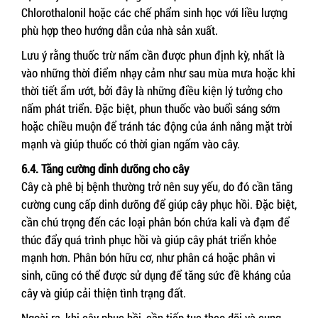
Chlorothalonil hoặc các chế phẩm sinh học với liều lượng
phù hợp theo hướng dẫn của nhà sản xuất.
Lưu ý rằng thuốc trừ nấm cần được phun định kỳ, nhất là
vào những thời điểm nhạy cảm như sau mùa mưa hoặc khi
thời tiết ẩm ướt, bởi đây là những điều kiện lý tưởng cho
nấm phát triển. Đặc biệt, phun thuốc vào buổi sáng sớm
hoặc chiều muộn để tránh tác động của ánh nắng mặt trời
mạnh và giúp thuốc có thời gian ngấm vào cây.
6.4. Tăng cường dinh dưỡng cho cây
Cây cà phê bị bệnh thường trở nên suy yếu, do đó cần tăng
cường cung cấp dinh dưỡng để giúp cây phục hồi. Đặc biệt,
cần chú trọng đến các loại phân bón chứa kali và đạm để
thúc đẩy quá trình phục hồi và giúp cây phát triển khỏe
mạnh hơn. Phân bón hữu cơ, như phân cá hoặc phân vi
sinh, cũng có thể được sử dụng để tăng sức đề kháng của
cây và giúp cải thiện tình trạng đất.
Ngoài ra, khi cây phục hồi, cần tiếp tục theo dõi và cung