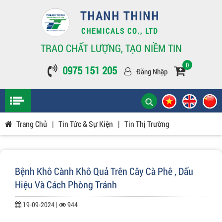
THANH THINH
CHEMICALS CO., LTD
TRAO CHẤT LƯỢNG, TẠO NIỀM TIN
0
0975 151 205
Đăng Nhập
Trang Chủ
|
Tin Tức & Sự Kiện
|
Tin Thị Trường
Bệnh Khô Cành Khô Quả Trên Cây Cà Phê , Dấu
Hiệu Và Cách Phòng Tránh
19-09-2024 |
944