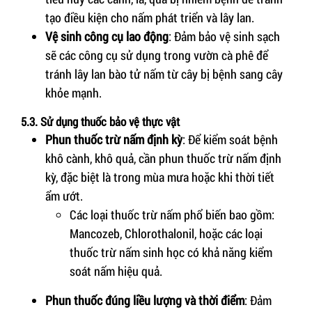
tạo điều kiện cho nấm phát triển và lây lan.
Vệ sinh công cụ lao động
: Đảm bảo vệ sinh sạch
sẽ các công cụ sử dụng trong vườn cà phê để
tránh lây lan bào tử nấm từ cây bị bệnh sang cây
khỏe mạnh.
5.3. Sử dụng thuốc bảo vệ thực vật
Phun thuốc trừ nấm định kỳ
: Để kiểm soát bệnh
khô cành, khô quả, cần phun thuốc trừ nấm định
kỳ, đặc biệt là trong mùa mưa hoặc khi thời tiết
ẩm ướt.
Các loại thuốc trừ nấm phổ biến bao gồm:
Mancozeb, Chlorothalonil, hoặc các loại
thuốc trừ nấm sinh học có khả năng kiểm
soát nấm hiệu quả.
Phun thuốc đúng liều lượng và thời điểm
: Đảm