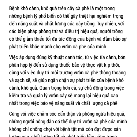
Bệnh khô cành, khô quả trên cây cà phê là một trong
những bệnh lý phổ biến có thể gây thiệt hại nghiêm trọng
đến năng suất và chất lượng của cây trồng. Tuy nhiên, với
các biện pháp phòng trừ và điều trị hiệu quả, người trồng
có thể giảm thiểu tối đa tác động của bệnh và đảm bảo sự
phát triển khỏe mạnh cho vườn cà phê của mình.
Việc áp dụng đúng kỹ thuật canh tác, từ việc tỉa cành, bón
phân hợp lý đến sử dụng thuốc bảo vệ thực vật kịp thời,
cùng với việc duy trì môi trường vườn cà phê thông thoáng
và sạch sẽ, sẽ giúp ngăn chặn sự phát triển của bệnh khô
cành, khô quả. Quan trọng hơn cả, sự chủ động trong việc
kiểm tra và quản lý vườn cây sẽ mang lại hiệu quả cao
nhất trong việc bảo vệ năng suất và chất lượng cà phê.
Cùng với việc chăm sóc cẩn thận và phòng ngừa hiệu quả,
những người nông dân có thể duy trì vườn cà phê của mình
không chỉ chống chọi với bệnh tật mà còn đạt được sản
lượng cao, chất lượng tốt và phát triển bền vững trong