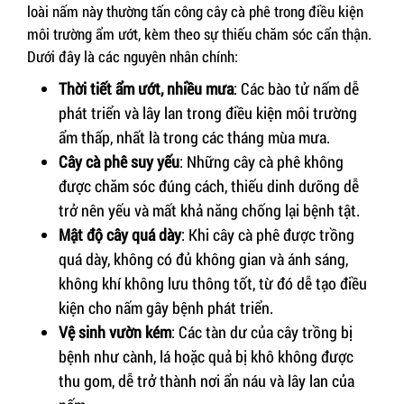
loài nấm này thường tấn công cây cà phê trong điều kiện
môi trường ẩm ướt, kèm theo sự thiếu chăm sóc cẩn thận.
Dưới đây là các nguyên nhân chính:
Thời tiết ẩm ướt, nhiều mưa
: Các bào tử nấm dễ
phát triển và lây lan trong điều kiện môi trường
ẩm thấp, nhất là trong các tháng mùa mưa.
Cây cà phê suy yếu
: Những cây cà phê không
được chăm sóc đúng cách, thiếu dinh dưỡng dễ
trở nên yếu và mất khả năng chống lại bệnh tật.
Mật độ cây quá dày
: Khi cây cà phê được trồng
quá dày, không có đủ không gian và ánh sáng,
không khí không lưu thông tốt, từ đó dễ tạo điều
kiện cho nấm gây bệnh phát triển.
Vệ sinh vườn kém
: Các tàn dư của cây trồng bị
bệnh như cành, lá hoặc quả bị khô không được
thu gom, dễ trở thành nơi ẩn náu và lây lan của