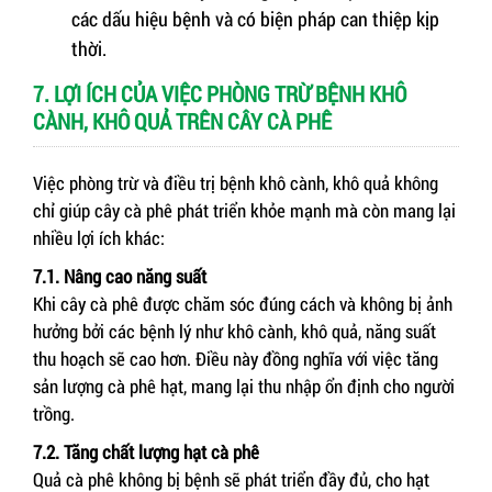
các dấu hiệu bệnh và có biện pháp can thiệp kịp
thời.
7. LỢI ÍCH CỦA VIỆC PHÒNG TRỪ BỆNH KHÔ
CÀNH, KHÔ QUẢ TRÊN CÂY CÀ PHÊ
Việc phòng trừ và điều trị bệnh khô cành, khô quả không
chỉ giúp cây cà phê phát triển khỏe mạnh mà còn mang lại
nhiều lợi ích khác:
7.1. Nâng cao năng suất
Khi cây cà phê được chăm sóc đúng cách và không bị ảnh
hưởng bởi các bệnh lý như khô cành, khô quả, năng suất
thu hoạch sẽ cao hơn. Điều này đồng nghĩa với việc tăng
sản lượng cà phê hạt, mang lại thu nhập ổn định cho người
trồng.
7.2. Tăng chất lượng hạt cà phê
Quả cà phê không bị bệnh sẽ phát triển đầy đủ, cho hạt