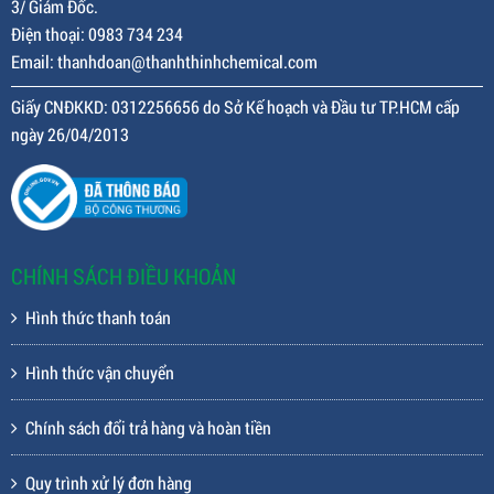
3/ Giám Đốc.
Điện thoại: 0983 734 234
Email: thanhdoan@thanhthinhchemical.com
Giấy CNĐKKD: 0312256656 do Sở Kế hoạch và Đầu tư TP.HCM cấp
ngày 26/04/2013
CHÍNH SÁCH ĐIỀU KHOẢN
Hình thức thanh toán
Hình thức vận chuyển
Chính sách đổi trả hàng và hoàn tiền
Quy trình xử lý đơn hàng