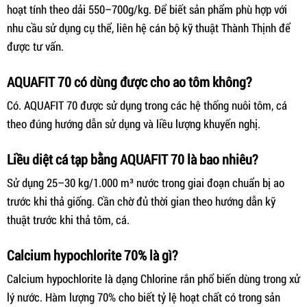
hoạt tính theo dải 550–700g/kg. Để biết sản phẩm phù hợp với
nhu cầu sử dụng cụ thể, liên hệ cán bộ kỹ thuật Thành Thịnh để
được tư vấn.
AQUAFIT 70 có dùng được cho ao tôm không?
Có. AQUAFIT 70 được sử dụng trong các hệ thống nuôi tôm, cá
theo đúng hướng dẫn sử dụng và liều lượng khuyến nghị.
Liều diệt cá tạp bằng AQUAFIT 70 là bao nhiêu?
Sử dụng 25–30 kg/1.000 m³ nước trong giai đoạn chuẩn bị ao
trước khi thả giống. Cần chờ đủ thời gian theo hướng dẫn kỹ
thuật trước khi thả tôm, cá.
Calcium hypochlorite 70% là gì?
Calcium hypochlorite là dạng Chlorine rắn phổ biến dùng trong xử
lý nước. Hàm lượng 70% cho biết tỷ lệ hoạt chất có trong sản