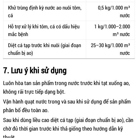
Khử trùng định kỳ nước ao nuôi tôm,
0,5 kg/1.000 m³
cá
nước
Hỗ trợ xử lý khi tôm, cá có dấu hiệu
1 kg/1.000–2.000
mắc bệnh
m³ nước
Diệt cá tạp trước khi nuôi (giai đoạn
25–30 kg/1.000 m³
chuẩn bị ao)
nước
7. Lưu ý khi sử dụng
Luôn hòa tan sản phẩm trong nước trước khi tạt xuống ao,
không rải trực tiếp dạng bột.
Vận hành quạt nước trong và sau khi sử dụng để sản phẩm
phân bố đều toàn ao.
Sau khi dùng liều cao diệt cá tạp (giai đoạn chuẩn bị ao), cần
chờ đủ thời gian trước khi thả giống theo hướng dẫn kỹ
thuật.