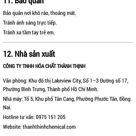
11. Bảo quản
Bảo quản nơi khô ráo, thoáng mát.
Tránh ánh sáng trực tiếp.
Tránh xa tầm tay trẻ em.
12. Nhà sản xuất
CÔNG TY TNHH HÓA CHẤT THÀNH THỊNH
Văn phòng: Khu đô thị Lakeview City, Số 1–3 Đường số 17,
Phường Bình Trưng, Thành phố Hồ Chí Minh.
Nhà máy: Tổ 5, Khu phố Tân Cang, Phường Phước Tân, Đồng
Nai.
Hotline tư vấn: 0975 151 205
Website: thanhthinhchemical.com