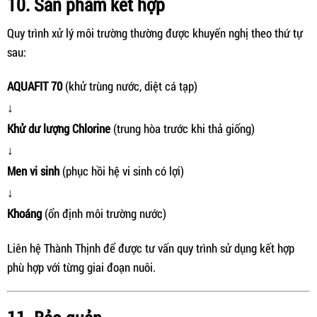
10. Sản phẩm kết hợp
Quy trình xử lý môi trường thường được khuyến nghị theo thứ tự
sau:
AQUAFIT 70
(khử trùng nước, diệt cá tạp)
↓
Khử dư lượng Chlorine
(trung hòa trước khi thả giống)
↓
Men vi sinh
(phục hồi hệ vi sinh có lợi)
↓
Khoáng
(ổn định môi trường nước)
Liên hệ Thành Thịnh để được tư vấn quy trình sử dụng kết hợp
phù hợp với từng giai đoạn nuôi.