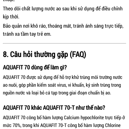
Theo dõi chất lượng nước ao sau khi sử dụng để điều chỉnh
kịp thời.
Bảo quản nơi khô ráo, thoáng mát, tránh ánh sáng trực tiếp,
tránh xa tầm tay trẻ em.
8. Câu hỏi thường gặp (FAQ)
AQUAFIT 70 dùng để làm gì?
AQUAFIT 70 được sử dụng để hỗ trợ khử trùng môi trường nước
ao nuôi, góp phần kiểm soát virus, vi khuẩn, ký sinh trùng trong
nguồn nước và loại bỏ cá tạp trong giai đoạn chuẩn bị ao.
AQUAFIT 70 khác AQUAFIT 70-T như thế nào?
AQUAFIT 70 công bố hàm lượng Calcium hypochlorite trực tiếp ở
mức 70%, trong khi AQUAFIT 70-T công bố hàm lượng Chlorine