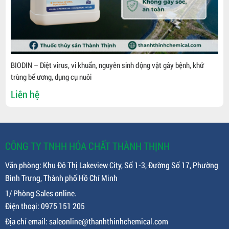
BIODIN – Diệt virus, vi khuẩn, nguyên sinh động vật gây bệnh, khử
trùng bể ương, dụng cụ nuôi
Liên hệ
CÔNG TY TNHH HÓA CHẤT THÀNH THỊNH
Văn phòng: Khu Đô Thị Lakeview City, Số 1-3, Đường Số 17, Phường
Bình Trưng, Thành phố Hồ Chí Minh
1/ Phòng Sales online.
Điện thoại: 0975 151 205
Địa chỉ email: saleonline@thanhthinhchemical.com