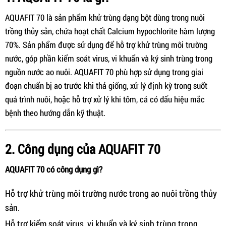
AQUAFIT 70 là sản phẩm khử trùng dạng bột dùng trong nuôi
trồng thủy sản, chứa hoạt chất Calcium hypochlorite hàm lượng
70%. Sản phẩm được sử dụng để hỗ trợ khử trùng môi trường
nước, góp phần kiểm soát virus, vi khuẩn và ký sinh trùng trong
nguồn nước ao nuôi. AQUAFIT 70 phù hợp sử dụng trong giai
đoạn chuẩn bị ao trước khi thả giống, xử lý định kỳ trong suốt
quá trình nuôi, hoặc hỗ trợ xử lý khi tôm, cá có dấu hiệu mắc
bệnh theo hướng dẫn kỹ thuật.
2. Công dụng của AQUAFIT 70
AQUAFIT 70 có công dụng gì?
Hỗ trợ khử trùng môi trường nước trong ao nuôi trồng thủy
sản.
Hỗ trợ kiểm soát virus, vi khuẩn và ký sinh trùng trong