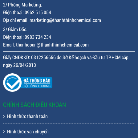
2/ Phòng Marketing:
Điện thoại: 0962 515 054
Địa chỉ email: marketing@thanhthinhchemical.com
3/ Giám Đốc.
Điện thoại: 0983 734 234
Email: thanhdoan@thanhthinhchemical.com
Giấy CNĐKKD: 0312256656 do Sở Kế hoạch và Đầu tư TP.HCM cấp
ngày 26/04/2013
CHÍNH SÁCH ĐIỀU KHOẢN
Hình thức thanh toán
Hình thức vận chuyển