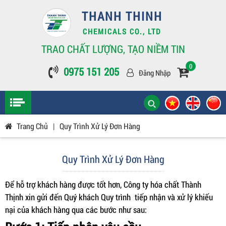
THANH THINH
CHEMICALS CO., LTD
TRAO CHẤT LƯỢNG, TẠO NIỀM TIN
0
0975 151 205
Đăng Nhập
Trang Chủ
|
Quy Trình Xử Lý Đơn Hàng
Quy Trình Xử Lý Đơn Hàng
Để hỗ trợ khách hàng được tốt hơn, Công ty hóa chất Thành
Thịnh xin gửi đến Quý khách Quy trình tiếp nhận và xử lý khiếu
nại của khách hàng qua các bước như sau: