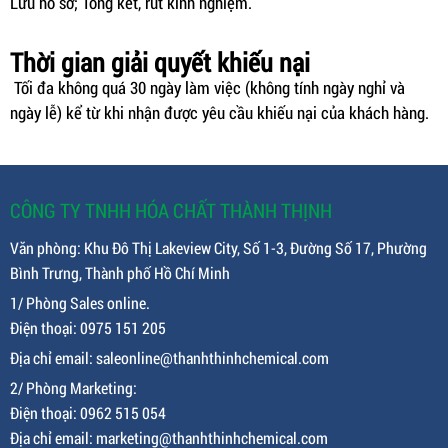
Lưu hồ sơ; Tổng kết, rút kinh nghiệm.
Thời gian giải quyết khiếu nại
Tối đa không quá 30 ngày làm việc (không tính ngày nghỉ và
ngày lễ) kể từ khi nhận được yêu cầu khiếu nại của khách hàng.
CÔNG TY TNHH HÓA CHẤT THÀNH THỊNH
Văn phòng: Khu Đô Thị Lakeview City, Số 1-3, Đường Số 17, Phường
Bình Trưng, Thành phố Hồ Chí Minh
1/ Phòng Sales online.
Điện thoại: 0975 151 205
Địa chỉ email: saleonline@thanhthinhchemical.com
2/ Phòng Marketing:
Điện thoại: 0962 515 054
Địa chỉ email: marketing@thanhthinhchemical.com