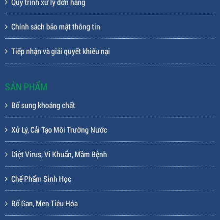
Quy trình xử lý đơn hàng
Chính sách bảo mật thông tin
Tiếp nhận và giải quyết khiếu nại
SẢN PHẨM
Bổ sung khoáng chất
Xử Lý, Cải Tạo Môi Trường Nước
Diệt Virus, Vi Khuẩn, Mầm Bệnh
Chế Phẩm Sinh Học
Bổ Gan, Men Tiêu Hóa