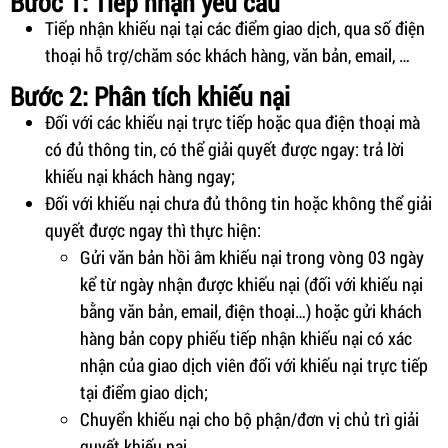
Bước 1: Tiếp nhận yêu cầu
Tiếp nhận khiếu nại tại các điểm giao dịch, qua số điện
thoại hỗ trợ/chăm sóc khách hàng, văn bản, email, …
Bước 2: Phân tích khiếu nại
Đối với các khiếu nại trực tiếp hoặc qua điện thoại mà
có đủ thông tin, có thể giải quyết được ngay: trả lời
khiếu nại khách hàng ngay;
Đối với khiếu nại chưa đủ thông tin hoặc không thể giải
quyết được ngay thì thực hiện:
Gửi văn bản hồi âm khiếu nại trong vòng 03 ngày
kể từ ngày nhận được khiếu nại (đối với khiếu nại
bằng văn bản, email, điện thoại…) hoặc gửi khách
hàng bản copy phiếu tiếp nhận khiếu nại có xác
nhận của giao dịch viên đối với khiếu nại trực tiếp
tại điểm giao dịch;
Chuyển khiếu nại cho bộ phận/đơn vị chủ trì giải
quyết khiếu nại.