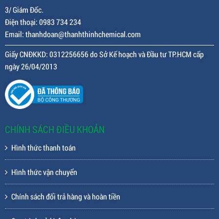
3/ Giám Đốc.
Điện thoại: 0983 734 234
Email: thanhdoan@thanhthinhchemical.com
Giấy CNĐKKD: 0312256656 do Sở Kế hoạch và Đầu tư TP.HCM cấp
ngày 26/04/2013
CHÍNH SÁCH ĐIỀU KHOẢN
Hình thức thanh toán
Hình thức vận chuyển
Chính sách đổi trả hàng và hoàn tiền