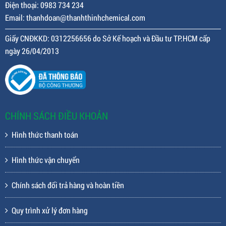
Điện thoại: 0983 734 234
Email: thanhdoan@thanhthinhchemical.com
Giấy CNĐKKD: 0312256656 do Sở Kế hoạch và Đầu tư TP.HCM cấp
ngày 26/04/2013
CHÍNH SÁCH ĐIỀU KHOẢN
Hình thức thanh toán
Hình thức vận chuyển
Chính sách đổi trả hàng và hoàn tiền
Quy trình xử lý đơn hàng