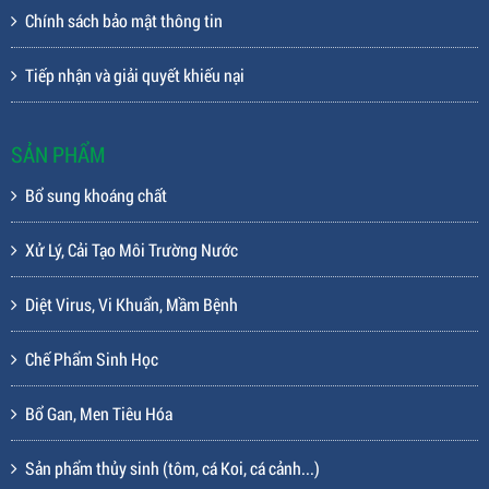
Chính sách bảo mật thông tin
Tiếp nhận và giải quyết khiếu nại
SẢN PHẨM
Bổ sung khoáng chất
Xử Lý, Cải Tạo Môi Trường Nước
Diệt Virus, Vi Khuẩn, Mầm Bệnh
Chế Phẩm Sinh Học
Bổ Gan, Men Tiêu Hóa
Sản phẩm thủy sinh (tôm, cá Koi, cá cảnh...)