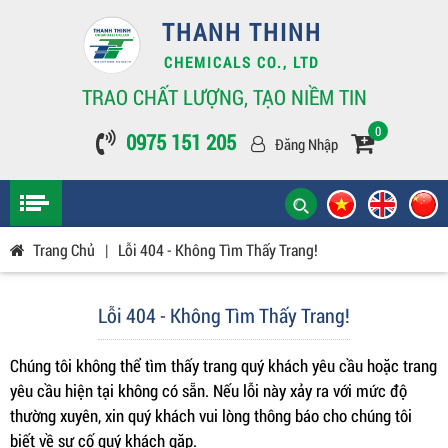
THANH THINH
CHEMICALS CO., LTD
TRAO CHẤT LƯỢNG, TẠO NIỀM TIN
0
0975 151 205
Đăng Nhập
Trang Chủ
|
Lỗi 404 - Không Tìm Thấy Trang!
Lỗi 404 - Không Tìm Thấy Trang!
Chúng tôi không thể tìm thấy trang quý khách yêu cầu hoặc trang
yêu cầu hiện tại không có sẵn. Nếu lỗi này xảy ra với mức độ
thường xuyên, xin quý khách vui lòng thông báo cho chúng tôi
biết về sự cố quý khách gặp.