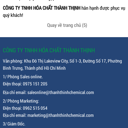
CÔNG TY TNHH HÓA CHẤT THÀNH THỊNH
hân hạnh được phục vụ
quý khách!
Quay về trang chủ
(4)
CÔNG TY TNHH HÓA CHẤT THÀNH THỊNH
Văn phòng: Khu Đô Thị Lakeview City, Số 1-3, Đường Số 17, Phường
Bình Trưng, Thành phố Hồ Chí Minh
1/ Phòng Sales online.
Điện thoại: 0975 151 205
Địa chỉ email: saleonline@thanhthinhchemical.com
2/ Phòng Marketing:
Điện thoại: 0962 515 054
Địa chỉ email: marketing@thanhthinhchemical.com
3/ Giám Đốc.