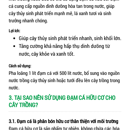
cá cung cấp nguồn dinh dưỡng hòa tan trong nước, giúp
cây thủy sinh phát triển mạnh mẽ, lá xanh tươi và sinh
trưởng nhanh chóng.
Lợi ích:
Giúp cây thủy sinh phát triển nhanh, sinh khối lớn.
Tăng cường khả năng hấp thụ dinh dưỡng từ
nước, cây khỏe và xanh tốt.
Cách sử dụng:
Pha loãng 1 lít đạm cá với 500 lít nước, bổ sung vào nguồn
nước trồng cây thủy sinh hoặc tưới đều lên cây trồng trong
nước.
3. TẠI SAO NÊN SỬ DỤNG ĐẠM CÁ HỮU CƠ CHO
CÂY TRỒNG?
3.1. Đạm cá là phân bón hữu cơ thân thiện với môi trường
Đạm cá hữu cơ là sản phẩm tự nhiên, không chứa các hóa