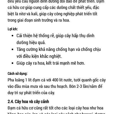
đều yêu cầu nguồn dinh dưỡng dồi dào để phát triển. Đạm
cá hữu cơ giúp cung cấp các dưỡng chất thiết yếu, đặc
biệt là nitơ và kali, giúp cây công nghiệp phát triển tốt
trong giai đoạn sinh trưởng và ra hoa.
Lợi ích:
Cải thiện hệ thống rễ, giúp cây hấp thụ dinh
dưỡng hiệu quả.
Tăng cường khả năng chống hạn và chống chịu
với điều kiện khắc nghiệt.
Giúp cây ra hoa, kết trái mạnh mẽ hơn.
Cách sử dụng:
Pha loãng 1 lít đạm cá với 400 lít nước, tưới quanh gốc cây
vào đầu mùa mưa và sau thu hoạch. Bón 2-3 lần/năm để
duy trì sự phát triển của cây.
2.4. Cây hoa và cây cảnh
Đạm cá hữu cơ cũng rất tốt cho các loại cây hoa như hoa