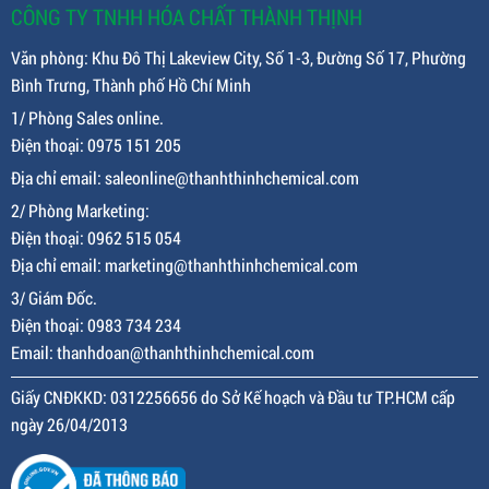
CÔNG TY TNHH HÓA CHẤT THÀNH THỊNH
Văn phòng: Khu Đô Thị Lakeview City, Số 1-3, Đường Số 17, Phường
Bình Trưng, Thành phố Hồ Chí Minh
1/ Phòng Sales online.
Điện thoại: 0975 151 205
Địa chỉ email: saleonline@thanhthinhchemical.com
2/ Phòng Marketing:
Điện thoại: 0962 515 054
Địa chỉ email: marketing@thanhthinhchemical.com
3/ Giám Đốc.
Điện thoại: 0983 734 234
Email: thanhdoan@thanhthinhchemical.com
Giấy CNĐKKD: 0312256656 do Sở Kế hoạch và Đầu tư TP.HCM cấp
ngày 26/04/2013