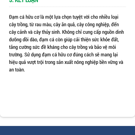
Đạm cá hữu cơ là một lựa chọn tuyệt vời cho nhiều loại
cây trồng, từ rau màu, cây ăn quả, cây công nghiệp, đến
cây cảnh và cây thủy sinh. Không chỉ cung cấp nguồn dinh
dưỡng dồi dào, đạm cá còn giúp cải thiện sức khỏe đất,
tăng cường sức đề kháng cho cây trồng và bảo vệ môi
trường. Sử dụng đạm cá hữu cơ đúng cách sẽ mang lại
hiệu quả vượt trội trong sản xuất nông nghiệp bền vững và
an toàn.