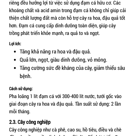
riêng đều hưởng lợi từ việc sử dụng đạm cá hữu cơ. Các
khoáng chất và acid amin trong đạm cá không chỉ giúp cải
thiện chất lượng đất mà còn hỗ trợ cây ra hoa, đậu quả tốt
hơn. Đạm cá cung cấp dinh dưỡng toàn diện, giúp cây
trồng phát triển khỏe mạnh, ra quả to và ngọt.
Lợi ích:
Tăng khả năng ra hoa và đậu quả.
Quả lớn, ngọt, giàu dinh dưỡng, vỏ mỏng.
Tăng cường sức đề kháng của cây, giảm thiểu sâu
bệnh.
Cách sử dụng:
Pha loãng 1 lít đạm cá với 300-400 lít nước, tưới gốc vào
giai đoạn cây ra hoa và đậu quả. Tần suất sử dụng: 2 lần
mỗi tháng.
2.3. Cây công nghiệp
Cây công nghiệp như cà phê, cao su, hồ tiêu, điều và chè