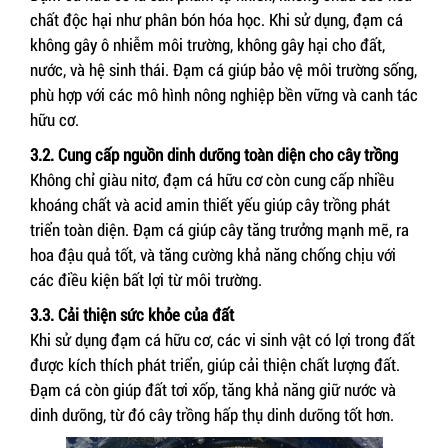
chất độc hại như phân bón hóa học. Khi sử dụng, đạm cá
không gây ô nhiễm môi trường, không gây hại cho đất,
nước, và hệ sinh thái. Đạm cá giúp bảo vệ môi trường sống,
phù hợp với các mô hình nông nghiệp bền vững và canh tác
hữu cơ.
3.2. Cung cấp nguồn dinh dưỡng toàn diện cho cây trồng
Không chỉ giàu nitơ, đạm cá hữu cơ còn cung cấp nhiều
khoáng chất và acid amin thiết yếu giúp cây trồng phát
triển toàn diện. Đạm cá giúp cây tăng trưởng mạnh mẽ, ra
hoa đậu quả tốt, và tăng cường khả năng chống chịu với
các điều kiện bất lợi từ môi trường.
3.3. Cải thiện sức khỏe của đất
Khi sử dụng đạm cá hữu cơ, các vi sinh vật có lợi trong đất
được kích thích phát triển, giúp cải thiện chất lượng đất.
Đạm cá còn giúp đất tơi xốp, tăng khả năng giữ nước và
dinh dưỡng, từ đó cây trồng hấp thụ dinh dưỡng tốt hơn.