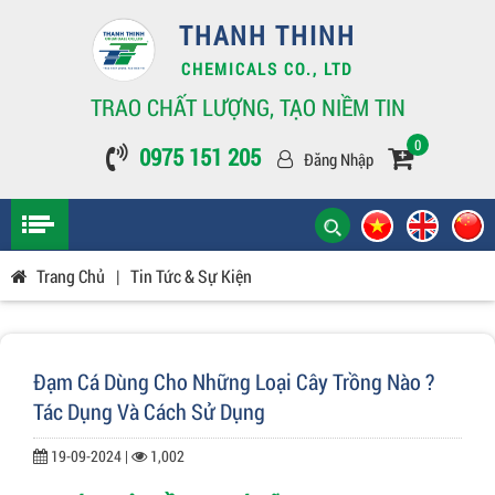
THANH THINH
CHEMICALS CO., LTD
TRAO CHẤT LƯỢNG, TẠO NIỀM TIN
0
0975 151 205
Đăng Nhập
Trang Chủ
|
Tin Tức & Sự Kiện
Đạm Cá Dùng Cho Những Loại Cây Trồng Nào ?
Tác Dụng Và Cách Sử Dụng
19-09-2024 |
1,002