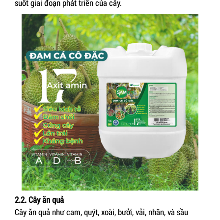
suốt giai đoạn phát triển của cây.
2.2. Cây ăn quả
Cây ăn quả như cam, quýt, xoài, bưởi, vải, nhãn, và sầu