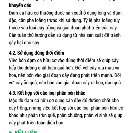
khuyến cáo
Đạm cá hữu cơ thường được sản xuất ở dạng lỏng và đậm
đặc, cần pha loãng trước khi sử dụng. Tỷ lệ pha loãng tùy
thuộc vào loại cây trồng và giai đoạn phát triển của cây.
Cần tuân thủ hướng dẫn sử dụng từ nhà sản xuất để tránh
gây hại cho cây.
4.2. Sử dụng đúng thời điểm
Việc bón đạm cá hữu cơ vào đúng thời điểm sẽ giúp cây
hấp thụ dưỡng chất hiệu quả hơn. Đối với cây rau màu và
hoa, nên bón vào giai đoạn cây đang phát triển mạnh. Đối
với cây ăn quả, nên bón vào giai đoạn cây ra hoa, đậu quả.
4.3. Kết hợp với các loại phân bón khác
Mặc dù đạm cá hữu cơ cung cấp đầy đủ dưỡng chất cho
cây trồng, nhưng việc kết hợp với các loại phân bón hữu cơ
khác như phân trùn quế, phân chuồng, phân vi sinh sẽ giúp
cây phát triển toàn diện hơn.
5. KẾT LUẬN