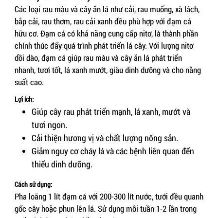
Các loại rau màu và cây ăn lá như cải, rau muống, xà lách,
bắp cải, rau thơm, rau cải xanh đều phù hợp với đạm cá
hữu cơ. Đạm cá có khả năng cung cấp nitơ, là thành phần
chính thúc đẩy quá trình phát triển lá cây. Với lượng nitơ
dồi dào, đạm cá giúp rau màu và cây ăn lá phát triển
nhanh, tươi tốt, lá xanh mướt, giàu dinh dưỡng và cho năng
suất cao.
Lợi ích:
Giúp cây rau phát triển mạnh, lá xanh, mướt và
tươi ngon.
Cải thiện hương vị và chất lượng nông sản.
Giảm nguy cơ cháy lá và các bệnh liên quan đến
thiếu dinh dưỡng.
Cách sử dụng:
Pha loãng 1 lít đạm cá với 200-300 lít nước, tưới đều quanh
gốc cây hoặc phun lên lá. Sử dụng mỗi tuần 1-2 lần trong