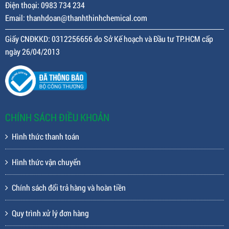
Điện thoại: 0983 734 234
Email: thanhdoan@thanhthinhchemical.com
Giấy CNĐKKD: 0312256656 do Sở Kế hoạch và Đầu tư TP.HCM cấp
ngày 26/04/2013
CHÍNH SÁCH ĐIỀU KHOẢN
Hình thức thanh toán
Hình thức vận chuyển
Chính sách đổi trả hàng và hoàn tiền
Quy trình xử lý đơn hàng