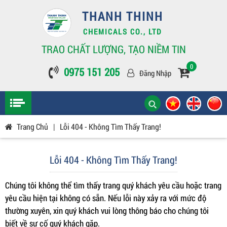
THANH THINH
CHEMICALS CO., LTD
TRAO CHẤT LƯỢNG, TẠO NIỀM TIN
0
0975 151 205
Đăng Nhập
Trang Chủ
|
Lỗi 404 - Không Tìm Thấy Trang!
Lỗi 404 - Không Tìm Thấy Trang!
Chúng tôi không thể tìm thấy trang quý khách yêu cầu hoặc trang
yêu cầu hiện tại không có sẵn. Nếu lỗi này xảy ra với mức độ
thường xuyên, xin quý khách vui lòng thông báo cho chúng tôi
biết về sự cố quý khách gặp.