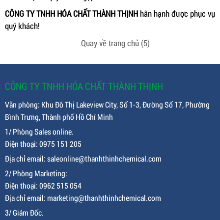
CÔNG TY TNHH HÓA CHẤT THÀNH THỊNH
hân hạnh được phục vụ
quý khách!
Quay về trang chủ
(5)
CÔNG TY TNHH HÓA CHẤT THÀNH THỊNH
Văn phòng: Khu Đô Thị Lakeview City, Số 1-3, Đường Số 17, Phường
Bình Trưng, Thành phố Hồ Chí Minh
1/ Phòng Sales online.
Điện thoại: 0975 151 205
Địa chỉ email: saleonline@thanhthinhchemical.com
2/ Phòng Marketing:
Điện thoại: 0962 515 054
Địa chỉ email: marketing@thanhthinhchemical.com
3/ Giám Đốc.