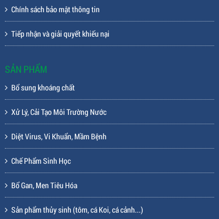
Chính sách bảo mật thông tin
Tiếp nhận và giải quyết khiếu nại
SẢN PHẨM
Bổ sung khoáng chất
Xử Lý, Cải Tạo Môi Trường Nước
Diệt Virus, Vi Khuẩn, Mầm Bệnh
Chế Phẩm Sinh Học
Bổ Gan, Men Tiêu Hóa
Sản phẩm thủy sinh (tôm, cá Koi, cá cảnh...)