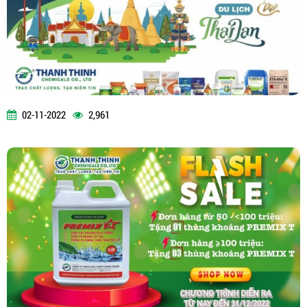
02-11-2022
2,961