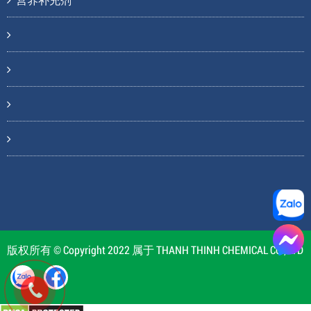
版权所有 © Copyright 2022 属于 THANH THINH CHEMICAL CO., LTD