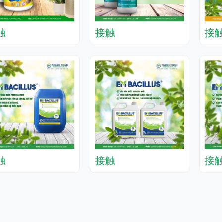
触
接触
接
触
接触
接