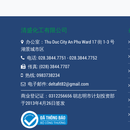
清盛化工有限公司
办公室：Thu Duc City An Phu Ward 17 街 1-3 号
湖景城市区
电话: 028.3844.7751 - 028.3844.7752
传真: (028) 3844.7707
热线: 0983738234
电子邮件: deltafit82@gmail.com
商业登记证：0312256656 胡志明市计划投资部
于2013年4月26日签发