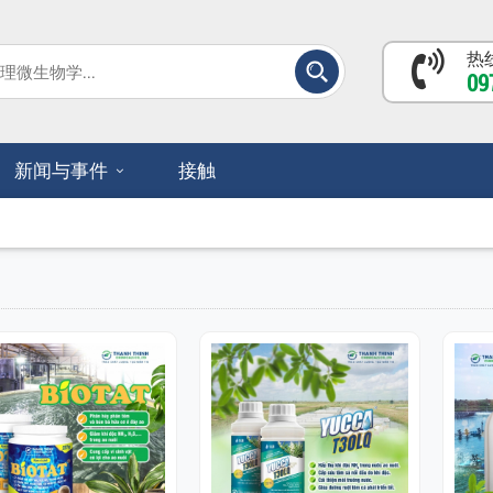
热线
09
新闻与事件
接触