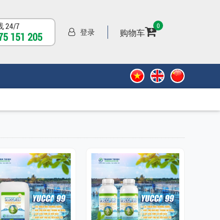
 24/7
0
购物车
登录
75 151 205