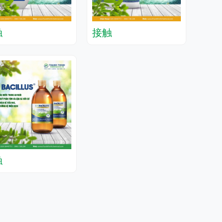
触
接触
触