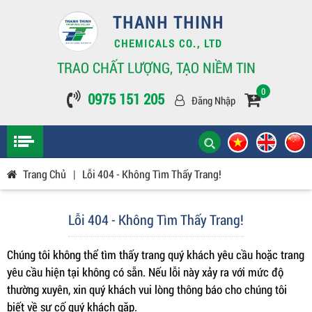
THANH THINH
CHEMICALS CO., LTD
TRAO CHẤT LƯỢNG, TẠO NIỀM TIN
0
0975 151 205
Đăng Nhập
Trang Chủ
|
Lỗi 404 - Không Tìm Thấy Trang!
Lỗi 404 - Không Tìm Thấy Trang!
Chúng tôi không thể tìm thấy trang quý khách yêu cầu hoặc trang
yêu cầu hiện tại không có sẵn. Nếu lỗi này xảy ra với mức độ
thường xuyên, xin quý khách vui lòng thông báo cho chúng tôi
biết về sự cố quý khách gặp.