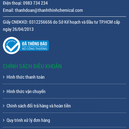
Điện thoại: 0983 734 234
Email: thanhdoan@thanhthinhchemical.com
Giấy CNĐKKD: 0312256656 do Sở Kế hoạch và Đầu tư TP.HCM cấp
ngày 26/04/2013
CHÍNH SÁCH ĐIỀU KHOẢN
Hình thức thanh toán
Hình thức vận chuyển
Chính sách đổi trả hàng và hoàn tiền
Quy trình xử lý đơn hàng