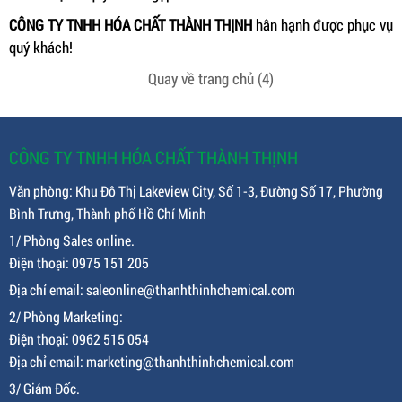
CÔNG TY TNHH HÓA CHẤT THÀNH THỊNH
hân hạnh được phục vụ
quý khách!
Quay về trang chủ
(4)
CÔNG TY TNHH HÓA CHẤT THÀNH THỊNH
Văn phòng: Khu Đô Thị Lakeview City, Số 1-3, Đường Số 17, Phường
Bình Trưng, Thành phố Hồ Chí Minh
1/ Phòng Sales online.
Điện thoại: 0975 151 205
Địa chỉ email: saleonline@thanhthinhchemical.com
2/ Phòng Marketing:
Điện thoại: 0962 515 054
Địa chỉ email: marketing@thanhthinhchemical.com
3/ Giám Đốc.