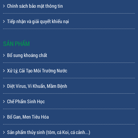
Chính sách bảo mật thông tin
Tiếp nhận và giải quyết khiếu nại
SẢN PHẨM
Bổ sung khoáng chất
Xử Lý, Cải Tạo Môi Trường Nước
Diệt Virus, Vi Khuẩn, Mầm Bệnh
Chế Phẩm Sinh Học
Bổ Gan, Men Tiêu Hóa
Sản phẩm thủy sinh (tôm, cá Koi, cá cảnh...)