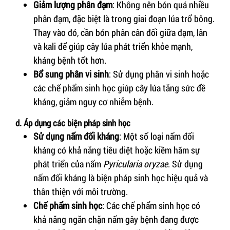
Giảm lượng phân đạm
: Không nên bón quá nhiều
phân đạm, đặc biệt là trong giai đoạn lúa trổ bông.
Thay vào đó, cần bón phân cân đối giữa đạm, lân
và kali để giúp cây lúa phát triển khỏe mạnh,
kháng bệnh tốt hơn.
Bổ sung phân vi sinh
: Sử dụng phân vi sinh hoặc
các chế phẩm sinh học giúp cây lúa tăng sức đề
kháng, giảm nguy cơ nhiễm bệnh.
d. Áp dụng các biện pháp sinh học
Sử dụng nấm đối kháng
: Một số loại nấm đối
kháng có khả năng tiêu diệt hoặc kiềm hãm sự
phát triển của nấm
Pyricularia oryzae
. Sử dụng
nấm đối kháng là biện pháp sinh học hiệu quả và
thân thiện với môi trường.
Chế phẩm sinh học
: Các chế phẩm sinh học có
khả năng ngăn chặn nấm gây bệnh đang được