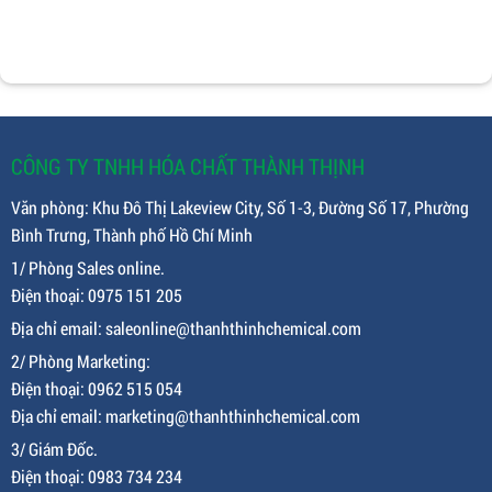
CÔNG TY TNHH HÓA CHẤT THÀNH THỊNH
Văn phòng: Khu Đô Thị Lakeview City, Số 1-3, Đường Số 17, Phường
Bình Trưng, Thành phố Hồ Chí Minh
1/ Phòng Sales online.
Điện thoại: 0975 151 205
Địa chỉ email: saleonline@thanhthinhchemical.com
2/ Phòng Marketing:
Điện thoại: 0962 515 054
Địa chỉ email: marketing@thanhthinhchemical.com
3/ Giám Đốc.
Điện thoại: 0983 734 234