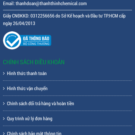
Email: thanhdoan@thanhthinhchemical.com
Giấy CNĐKKD: 0312256656 do Sở Kế hoạch và Đầu tư TP.HCM cấp
ngày 26/04/2013
CHÍNH SÁCH ĐIỀU KHOẢN
Hình thức thanh toán
Hình thức vận chuyển
Chính sách đổi trả hàng và hoàn tiền
Quy trình xử lý đơn hàng
Chính sách bảo mật thông tin