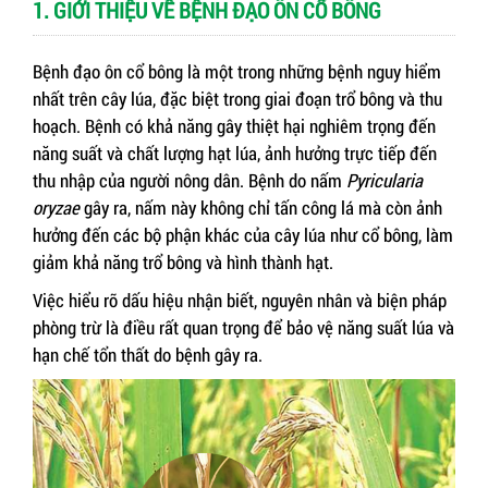
1. GIỚI THIỆU VỀ BỆNH ĐẠO ÔN CỔ BÔNG
Bệnh đạo ôn cổ bông là một trong những bệnh nguy hiểm
nhất trên cây lúa, đặc biệt trong giai đoạn trổ bông và thu
hoạch. Bệnh có khả năng gây thiệt hại nghiêm trọng đến
năng suất và chất lượng hạt lúa, ảnh hưởng trực tiếp đến
thu nhập của người nông dân. Bệnh do nấm
Pyricularia
oryzae
gây ra, nấm này không chỉ tấn công lá mà còn ảnh
hưởng đến các bộ phận khác của cây lúa như cổ bông, làm
giảm khả năng trổ bông và hình thành hạt.
Việc hiểu rõ dấu hiệu nhận biết, nguyên nhân và biện pháp
phòng trừ là điều rất quan trọng để bảo vệ năng suất lúa và
hạn chế tổn thất do bệnh gây ra.