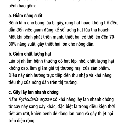
bệnh bao gồm:
a. Giảm năng suất
Bệnh làm cho bông lúa bị gãy, rụng hạt hoặc không trổ đều,
dẫn đến việc giảm đáng kể số lượng hạt lúa thu hoạch.
Một khi bệnh phát triển mạnh, thiệt hại có thể lên đến 70-
80% năng suất, gây thiệt hại lớn cho nông dân.
b. Giảm chất lượng hạt
Lúa bị nhiễm bệnh thường có hạt lép, nhỏ, chất lượng hạt
không cao, làm giảm giá trị thương mại của sản phẩm.
Điều này ảnh hưởng trực tiếp đến thu nhập và khả năng
tiêu thụ của nông dân trên thị trường.
c. Gây lây lan nhanh chóng
Nấm
Pyricularia oryzae
có khả năng lây lan nhanh chóng
từ cây này sang cây khác, đặc biệt là trong điều kiện thời
tiết ẩm ướt, khiến bệnh dễ dàng lan rộng và gây thiệt hại
trên diện rộng.