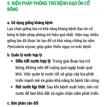
5. BIỆN PHÁP PHÒNG TRỪ BỆNH ĐẠO ÔN CỔ
BÔNG
a. Sử dụng giống kháng bệnh
Lựa chọn giống lúa có khả năng kháng bệnh đạo ôn cổ
bông là biện pháp phòng trừ hiệu quả nhất. Hiện nay, nhiều
giống lúa đã được lai tạo để có khả năng chống lại nấm
Pyricularia oryzae
, giúp giảm thiểu nguy cơ mắc bệnh.
b. Quản lý nước hợp lý
Điều tiết nước hợp lý
: Trong giai đoạn lúa trổ
bông, không nên để ruộng quá ngập hoặc quá
khô. Việc quản lý nước tốt sẽ giúp cây lúa phát
triển mạnh mẽ và giảm khả năng bị bệnh tấn công.
Rút nước kịp thời
: Sau khi bệnh xuất hiện, nên rút
nước để làm khô đất và ngăn chặn nấm phát triển.
c. Bón phân cân đối