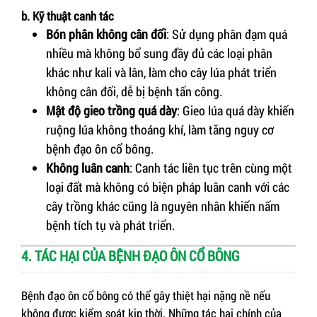
b. Kỹ thuật canh tác
Bón phân không cân đối
: Sử dụng phân đạm quá
nhiều mà không bổ sung đầy đủ các loại phân
khác như kali và lân, làm cho cây lúa phát triển
không cân đối, dễ bị bệnh tấn công.
Mật độ gieo trồng quá dày
: Gieo lúa quá dày khiến
ruộng lúa không thoáng khí, làm tăng nguy cơ
bệnh đạo ôn cổ bông.
Không luân canh
: Canh tác liên tục trên cùng một
loại đất mà không có biện pháp luân canh với các
cây trồng khác cũng là nguyên nhân khiến nấm
bệnh tích tụ và phát triển.
4. TÁC HẠI CỦA BỆNH ĐẠO ÔN CỔ BÔNG
Bệnh đạo ôn cổ bông có thể gây thiệt hại nặng nề nếu
không được kiểm soát kịp thời. Những tác hại chính của