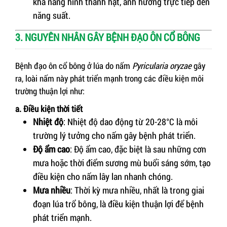
khả năng hình thành hạt, ảnh hưởng trực tiếp đến
năng suất.
3. NGUYÊN NHÂN GÂY BỆNH ĐẠO ÔN CỔ BÔNG
Bệnh đạo ôn cổ bông ở lúa do nấm
Pyricularia oryzae
gây
ra, loài nấm này phát triển mạnh trong các điều kiện môi
trường thuận lợi như:
a. Điều kiện thời tiết
Nhiệt độ
: Nhiệt độ dao động từ 20-28°C là môi
trường lý tưởng cho nấm gây bệnh phát triển.
Độ ẩm cao
: Độ ẩm cao, đặc biệt là sau những cơn
mưa hoặc thời điểm sương mù buổi sáng sớm, tạo
điều kiện cho nấm lây lan nhanh chóng.
Mưa nhiều
: Thời kỳ mưa nhiều, nhất là trong giai
đoạn lúa trổ bông, là điều kiện thuận lợi để bệnh
phát triển mạnh.