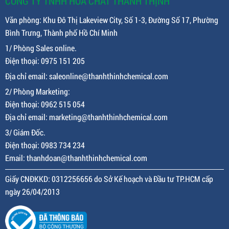
CÔNG TY TNHH HÓA CHẤT THÀNH THỊNH
Văn phòng: Khu Đô Thị Lakeview City, Số 1-3, Đường Số 17, Phường
Bình Trưng, Thành phố Hồ Chí Minh
1/ Phòng Sales online.
Điện thoại: 0975 151 205
Địa chỉ email: saleonline@thanhthinhchemical.com
2/ Phòng Marketing:
Điện thoại: 0962 515 054
Địa chỉ email: marketing@thanhthinhchemical.com
3/ Giám Đốc.
Điện thoại: 0983 734 234
Email: thanhdoan@thanhthinhchemical.com
Giấy CNĐKKD: 0312256656 do Sở Kế hoạch và Đầu tư TP.HCM cấp
ngày 26/04/2013