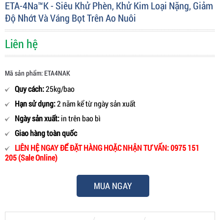
ETA-4Na™K - Siêu Khử Phèn, Khử Kim Loại Nặng, Giảm
Độ Nhớt Và Váng Bọt Trên Ao Nuôi
Liên hệ
Mã sản phẩm: ETA4NAK
Quy cách:
25kg/bao
Hạn sử dụng:
2 năm kể từ ngày sản xuất
Ngày sản xuất:
in trên bao bì
Giao hàng toàn quốc
LIÊN HỆ NGAY ĐỂ ĐẶT HÀNG HOẶC NHẬN TƯ VẤN: 0975 151
205 (Sale Online)
MUA NGAY