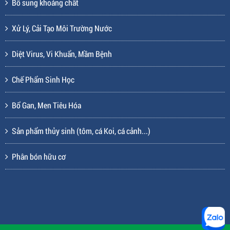
Bổ sung khoáng chất
Xử Lý, Cải Tạo Môi Trường Nước
Diệt Virus, Vi Khuẩn, Mầm Bệnh
Chế Phẩm Sinh Học
Bổ Gan, Men Tiêu Hóa
Sản phẩm thủy sinh (tôm, cá Koi, cá cảnh...)
Phân bón hữu cơ