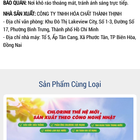
BẢO QUẢN:
Nơi khô ráo thoáng mát, tránh ánh sáng trực tiếp.
NHÀ SẢN XUẤT:
CÔNG TY TNHH HÓA CHẤT THÀNH THỊNH
- Địa chỉ văn phòng: Khu Đô Thị Lakeview City, Số 1-3, Đường Số
17, Phường Bình Trưng, Thành phố Hồ Chí Minh
- Địa chỉ nhà máy: Tổ 5, Ấp Tân Cang, Xã Phước Tân, TP Biên Hòa,
Đồng Nai
Sản Phẩm Cùng Loại