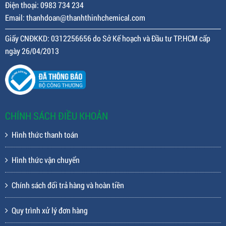
Điện thoại: 0983 734 234
Email: thanhdoan@thanhthinhchemical.com
Giấy CNĐKKD: 0312256656 do Sở Kế hoạch và Đầu tư TP.HCM cấp
ngày 26/04/2013
CHÍNH SÁCH ĐIỀU KHOẢN
Hình thức thanh toán
Hình thức vận chuyển
Chính sách đổi trả hàng và hoàn tiền
Quy trình xử lý đơn hàng