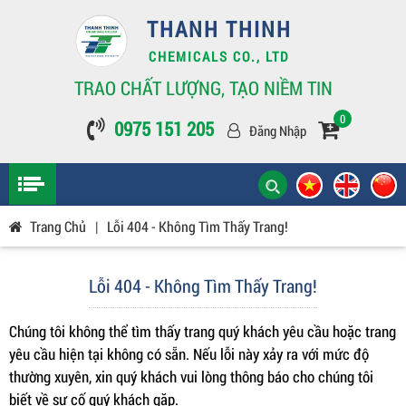
THANH THINH
CHEMICALS CO., LTD
TRAO CHẤT LƯỢNG, TẠO NIỀM TIN
0
0975 151 205
Đăng Nhập
Trang Chủ
|
Lỗi 404 - Không Tìm Thấy Trang!
Lỗi 404 - Không Tìm Thấy Trang!
Chúng tôi không thể tìm thấy trang quý khách yêu cầu hoặc trang
yêu cầu hiện tại không có sẵn. Nếu lỗi này xảy ra với mức độ
thường xuyên, xin quý khách vui lòng thông báo cho chúng tôi
biết về sự cố quý khách gặp.