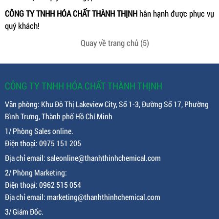
CÔNG TY TNHH HÓA CHẤT THÀNH THỊNH
hân hạnh được phục vụ
quý khách!
Quay về trang chủ
(4)
CÔNG TY TNHH HÓA CHẤT THÀNH THỊNH
Văn phòng: Khu Đô Thị Lakeview City, Số 1-3, Đường Số 17, Phường
Bình Trưng, Thành phố Hồ Chí Minh
1/ Phòng Sales online.
Điện thoại: 0975 151 205
Địa chỉ email: saleonline@thanhthinhchemical.com
2/ Phòng Marketing:
Điện thoại: 0962 515 054
Địa chỉ email: marketing@thanhthinhchemical.com
3/ Giám Đốc.