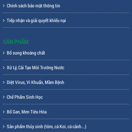
Chính sách bảo mật thông tin
Tiếp nhận và giải quyết khiếu nại
SẢN PHẨM
Bổ sung khoáng chất
Xử Lý, Cải Tạo Môi Trường Nước
Diệt Virus, Vi Khuẩn, Mầm Bệnh
Chế Phẩm Sinh Học
Bổ Gan, Men Tiêu Hóa
Sản phẩm thủy sinh (tôm, cá Koi, cá cảnh...)