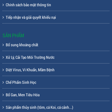
Chính sách bảo mật thông tin
Tiếp nhận và giải quyết khiếu nại
SẢN PHẨM
Bổ sung khoáng chất
Xử Lý, Cải Tạo Môi Trường Nước
Diệt Virus, Vi Khuẩn, Mầm Bệnh
Chế Phẩm Sinh Học
Bổ Gan, Men Tiêu Hóa
Sản phẩm thủy sinh (tôm, cá Koi, cá cảnh...)