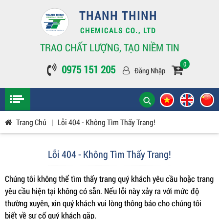
THANH THINH
CHEMICALS CO., LTD
TRAO CHẤT LƯỢNG, TẠO NIỀM TIN
0
0975 151 205
Đăng Nhập
Trang Chủ
|
Lỗi 404 - Không Tìm Thấy Trang!
Lỗi 404 - Không Tìm Thấy Trang!
Chúng tôi không thể tìm thấy trang quý khách yêu cầu hoặc trang
yêu cầu hiện tại không có sẵn. Nếu lỗi này xảy ra với mức độ
thường xuyên, xin quý khách vui lòng thông báo cho chúng tôi
biết về sự cố quý khách gặp.