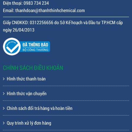
Điện thoại: 0983 734 234
Email: thanhdoan@thanhthinhchemical.com
Giấy CNĐKKD: 0312256656 do Sở Kế hoạch và Đầu tư TP.HCM cấp
ngày 26/04/2013
CHÍNH SÁCH ĐIỀU KHOẢN
Hình thức thanh toán
Hình thức vận chuyển
Chính sách đổi trả hàng và hoàn tiền
Quy trình xử lý đơn hàng