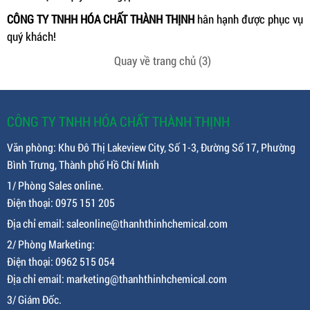
CÔNG TY TNHH HÓA CHẤT THÀNH THỊNH
hân hạnh được phục vụ
quý khách!
Quay về trang chủ
(3)
CÔNG TY TNHH HÓA CHẤT THÀNH THỊNH
Văn phòng: Khu Đô Thị Lakeview City, Số 1-3, Đường Số 17, Phường
Bình Trưng, Thành phố Hồ Chí Minh
1/ Phòng Sales online.
Điện thoại: 0975 151 205
Địa chỉ email: saleonline@thanhthinhchemical.com
2/ Phòng Marketing:
Điện thoại: 0962 515 054
Địa chỉ email: marketing@thanhthinhchemical.com
3/ Giám Đốc.