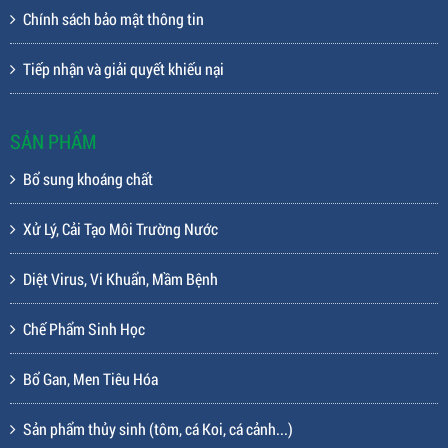
Chính sách bảo mật thông tin
Tiếp nhận và giải quyết khiếu nại
SẢN PHẨM
Bổ sung khoáng chất
Xử Lý, Cải Tạo Môi Trường Nước
Diệt Virus, Vi Khuẩn, Mầm Bệnh
Chế Phẩm Sinh Học
Bổ Gan, Men Tiêu Hóa
Sản phẩm thủy sinh (tôm, cá Koi, cá cảnh...)