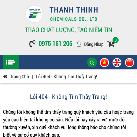
THANH THINH
CHEMICALS CO., LTD
TRAO CHẤT LƯỢNG, TẠO NIỀM TIN
0
0975 151 205
Đăng Nhập
Trang Chủ
|
Lỗi 404 - Không Tìm Thấy Trang!
Lỗi 404 - Không Tìm Thấy Trang!
Chúng tôi không thể tìm thấy trang quý khách yêu cầu hoặc trang
yêu cầu hiện tại không có sẵn. Nếu lỗi này xảy ra với mức độ
thường xuyên, xin quý khách vui lòng thông báo cho chúng tôi
biết về sự cố quý khách gặp.