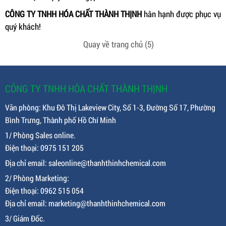
CÔNG TY TNHH HÓA CHẤT THÀNH THỊNH
hân hạnh được phục vụ
quý khách!
Quay về trang chủ
(4)
CÔNG TY TNHH HÓA CHẤT THÀNH THỊNH
Văn phòng: Khu Đô Thị Lakeview City, Số 1-3, Đường Số 17, Phường
Bình Trưng, Thành phố Hồ Chí Minh
1/ Phòng Sales online.
Điện thoại: 0975 151 205
Địa chỉ email: saleonline@thanhthinhchemical.com
2/ Phòng Marketing:
Điện thoại: 0962 515 054
Địa chỉ email: marketing@thanhthinhchemical.com
3/ Giám Đốc.