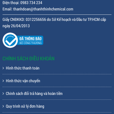
Điện thoại: 0983 734 234
Email: thanhdoan@thanhthinhchemical.com
Giấy CNĐKKD: 0312256656 do Sở Kế hoạch và Đầu tư TP.HCM cấp
ngày 26/04/2013
CHÍNH SÁCH ĐIỀU KHOẢN
Hình thức thanh toán
Hình thức vận chuyển
Chính sách đổi trả hàng và hoàn tiền
Quy trình xử lý đơn hàng