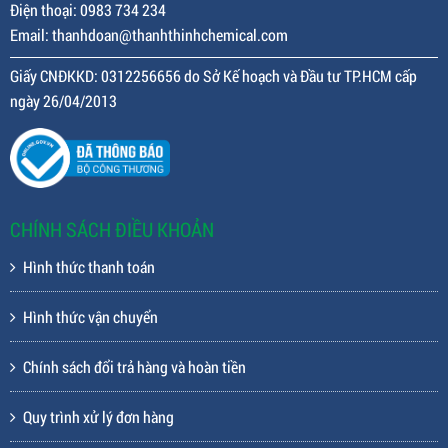
Điện thoại: 0983 734 234
Email: thanhdoan@thanhthinhchemical.com
Giấy CNĐKKD: 0312256656 do Sở Kế hoạch và Đầu tư TP.HCM cấp
ngày 26/04/2013
CHÍNH SÁCH ĐIỀU KHOẢN
Hình thức thanh toán
Hình thức vận chuyển
Chính sách đổi trả hàng và hoàn tiền
Quy trình xử lý đơn hàng