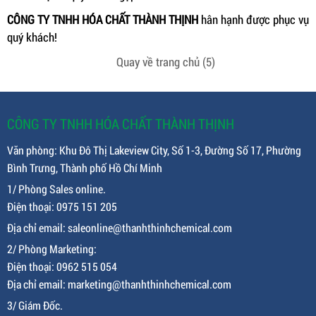
CÔNG TY TNHH HÓA CHẤT THÀNH THỊNH
hân hạnh được phục vụ
quý khách!
Quay về trang chủ
(5)
CÔNG TY TNHH HÓA CHẤT THÀNH THỊNH
Văn phòng: Khu Đô Thị Lakeview City, Số 1-3, Đường Số 17, Phường
Bình Trưng, Thành phố Hồ Chí Minh
1/ Phòng Sales online.
Điện thoại: 0975 151 205
Địa chỉ email: saleonline@thanhthinhchemical.com
2/ Phòng Marketing:
Điện thoại: 0962 515 054
Địa chỉ email: marketing@thanhthinhchemical.com
3/ Giám Đốc.