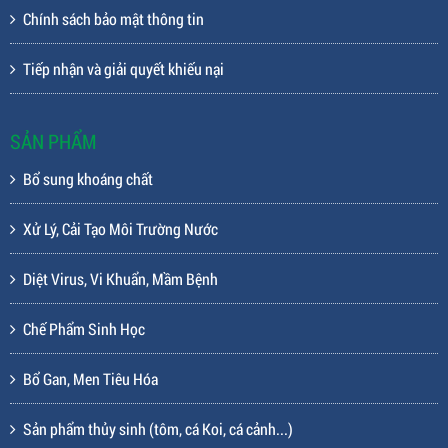
Chính sách bảo mật thông tin
Tiếp nhận và giải quyết khiếu nại
SẢN PHẨM
Bổ sung khoáng chất
Xử Lý, Cải Tạo Môi Trường Nước
Diệt Virus, Vi Khuẩn, Mầm Bệnh
Chế Phẩm Sinh Học
Bổ Gan, Men Tiêu Hóa
Sản phẩm thủy sinh (tôm, cá Koi, cá cảnh...)