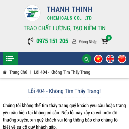
THANH THINH
CHEMICALS CO., LTD
TRAO CHẤT LƯỢNG, TẠO NIỀM TIN
0
0975 151 205
Đăng Nhập
Trang Chủ
|
Lỗi 404 - Không Tìm Thấy Trang!
Lỗi 404 - Không Tìm Thấy Trang!
Chúng tôi không thể tìm thấy trang quý khách yêu cầu hoặc trang
yêu cầu hiện tại không có sẵn. Nếu lỗi này xảy ra với mức độ
thường xuyên, xin quý khách vui lòng thông báo cho chúng tôi
biết về sự cố quý khách gặp.