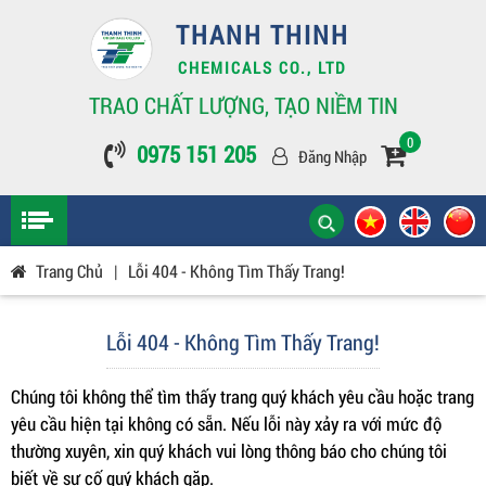
THANH THINH
CHEMICALS CO., LTD
TRAO CHẤT LƯỢNG, TẠO NIỀM TIN
0
0975 151 205
Đăng Nhập
Trang Chủ
|
Lỗi 404 - Không Tìm Thấy Trang!
Lỗi 404 - Không Tìm Thấy Trang!
Chúng tôi không thể tìm thấy trang quý khách yêu cầu hoặc trang
yêu cầu hiện tại không có sẵn. Nếu lỗi này xảy ra với mức độ
thường xuyên, xin quý khách vui lòng thông báo cho chúng tôi
biết về sự cố quý khách gặp.