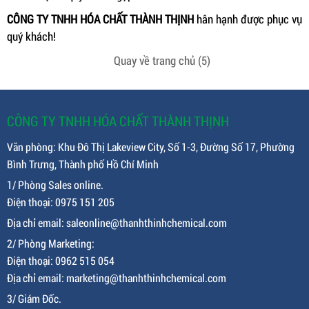
CÔNG TY TNHH HÓA CHẤT THÀNH THỊNH
hân hạnh được phục vụ
quý khách!
Quay về trang chủ
(5)
CÔNG TY TNHH HÓA CHẤT THÀNH THỊNH
Văn phòng: Khu Đô Thị Lakeview City, Số 1-3, Đường Số 17, Phường
Bình Trưng, Thành phố Hồ Chí Minh
1/ Phòng Sales online.
Điện thoại: 0975 151 205
Địa chỉ email: saleonline@thanhthinhchemical.com
2/ Phòng Marketing:
Điện thoại: 0962 515 054
Địa chỉ email: marketing@thanhthinhchemical.com
3/ Giám Đốc.