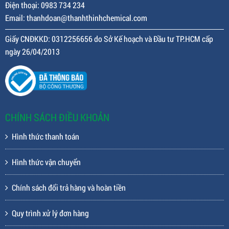
Điện thoại: 0983 734 234
Email: thanhdoan@thanhthinhchemical.com
Giấy CNĐKKD: 0312256656 do Sở Kế hoạch và Đầu tư TP.HCM cấp
ngày 26/04/2013
CHÍNH SÁCH ĐIỀU KHOẢN
Hình thức thanh toán
Hình thức vận chuyển
Chính sách đổi trả hàng và hoàn tiền
Quy trình xử lý đơn hàng