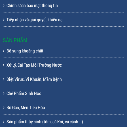
Chính sách bảo mật thông tin
Tiếp nhận và giải quyết khiếu nại
SẢN PHẨM
Bổ sung khoáng chất
Xử Lý, Cải Tạo Môi Trường Nước
Diệt Virus, Vi Khuẩn, Mầm Bệnh
Chế Phẩm Sinh Học
Bổ Gan, Men Tiêu Hóa
Sản phẩm thủy sinh (tôm, cá Koi, cá cảnh...)